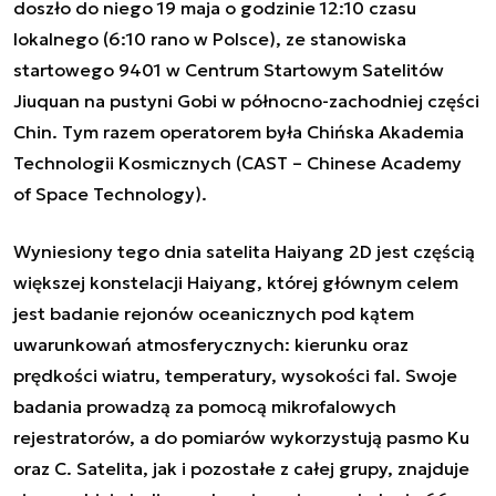
doszło do niego 19 maja o godzinie 12:10 czasu
lokalnego (6:10 rano w Polsce), ze stanowiska
startowego 9401 w Centrum Startowym Satelitów
Jiuquan na pustyni Gobi w północno-zachodniej części
Chin. Tym razem operatorem była Chińska Akademia
Technologii Kosmicznych (CAST – Chinese Academy
of Space Technology).
Wyniesiony tego dnia satelita Haiyang 2D jest częścią
większej konstelacji Haiyang, której głównym celem
jest badanie rejonów oceanicznych pod kątem
uwarunkowań atmosferycznych: kierunku oraz
prędkości wiatru, temperatury, wysokości fal. Swoje
badania prowadzą za pomocą mikrofalowych
rejestratorów, a do pomiarów wykorzystują pasmo Ku
oraz C. Satelita, jak i pozostałe z całej grupy, znajduje