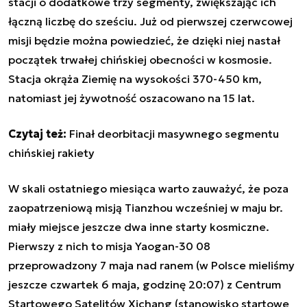
stacji o dodatkowe trzy segmenty, zwiększając ich
łączną liczbę do sześciu. Już od pierwszej czerwcowej
misji będzie można powiedzieć, że dzięki niej nastał
początek trwałej chińskiej obecności w kosmosie.
Stacja okrąża Ziemię na wysokości 370-450 km,
natomiast jej żywotność oszacowano na 15 lat.
Czytaj też:
Finał deorbitacji masywnego segmentu
chińskiej rakiety
W skali ostatniego miesiąca warto zauważyć, że poza
zaopatrzeniową misją Tianzhou wcześniej w maju br.
miały miejsce jeszcze dwa inne starty kosmiczne.
Pierwszy z nich to misja Yaogan-30 08
przeprowadzony 7 maja nad ranem (w Polsce mieliśmy
jeszcze czwartek 6 maja, godzinę 20:07) z Centrum
Startowego Satelitów Xichang (stanowisko startowe