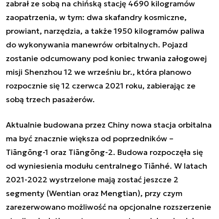
zabrał ze sobą na chińską stację 4690 kilogramów
zaopatrzenia, w tym: dwa skafandry kosmiczne,
prowiant, narzędzia, a także 1950 kilogramów paliwa
do wykonywania manewrów orbitalnych. Pojazd
zostanie odcumowany pod koniec trwania załogowej
misji Shenzhou 12 we wrześniu br., która planowo
rozpocznie się 12 czerwca 2021 roku, zabierając ze
sobą trzech pasażerów.
Aktualnie budowana przez Chiny nowa stacja orbitalna
ma być znacznie większa od poprzedników –
Tiāngōng-1 oraz Tiāngōng-2. Budowa rozpoczęła się
od wyniesienia modułu centralnego Tiānhé. W latach
2021-2022 wystrzelone mają zostać jeszcze 2
segmenty (Wentian oraz Mengtian), przy czym
zarezerwowano możliwość na opcjonalne rozszerzenie