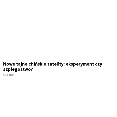
Nowe tajne chińskie satelity: eksperyment czy
szpiegostwo?
3 min.