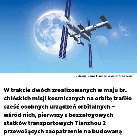
Ilustracja: China Manned Space [cmse.gov.cn]
W trakcie dwóch zrealizowanych w maju br.
chińskich misji kosmicznych na orbitę trafiło
sześć osobnych urządzeń orbitalnych –
wśród nich, pierwszy z bezzałogowych
statków transportowych Tianzhou 2
przewożących zaopatrzenie na budowaną