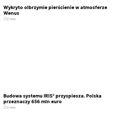
Wykryto olbrzymie pierścienie w atmosferze
Wenus
2 min.
Budowa systemu IRIS² przyspiesza. Polska
przeznaczy 656 mln euro
2 min.