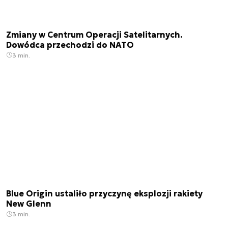
Zmiany w Centrum Operacji Satelitarnych.
Dowódca przechodzi do NATO
3 min.
Blue Origin ustaliło przyczynę eksplozji rakiety
New Glenn
3 min.