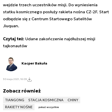
wejdzie trzech uczestników misji. Do wyniesienia
statku kosmicznego posłuży rakieta nośna CZ-2F. Start
odbędzie się z Centrum Startowego Satelitów
Jiuquan.
Czytaj też:
Udane zakończenie najdłuższej misji
tajkonautów
Kacper Bakuła
30 maja 2021, 16:09
Zobacz również
TIANGONG
STACJA KOSMICZNA
CHINY
RAKIETY NOŚNE
pokaż wszystkie