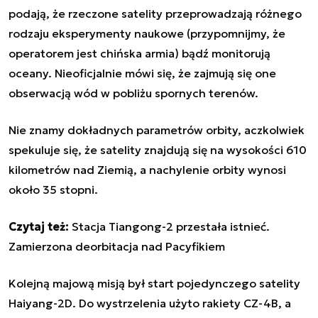
podają, że rzeczone satelity przeprowadzają różnego
rodzaju eksperymenty naukowe (przypomnijmy, że
operatorem jest chińska armia) bądź monitorują
oceany. Nieoficjalnie mówi się, że zajmują się one
obserwacją wód w pobliżu spornych terenów.
Nie znamy dokładnych parametrów orbity, aczkolwiek
spekuluje się, że satelity znajdują się na wysokości 610
kilometrów nad Ziemią, a nachylenie orbity wynosi
około 35 stopni.
Czytaj też:
Stacja Tiangong-2 przestała istnieć.
Zamierzona deorbitacja nad Pacyfikiem
Kolejną majową misją był start pojedynczego satelity
Haiyang-2D. Do wystrzelenia użyto rakiety CZ-4B, a