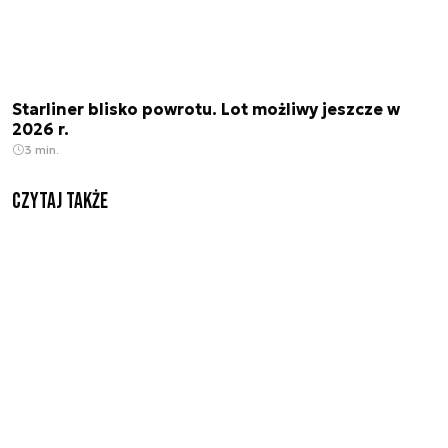
Starliner blisko powrotu. Lot możliwy jeszcze w
2026 r.
3 min.
Czytaj także