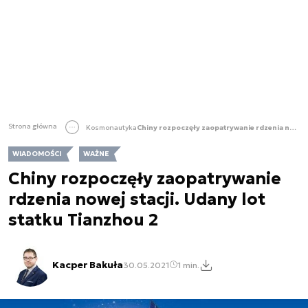
Strona główna
Kosmonautyka
Chiny rozpoczęły zaopatrywanie rdzenia nowej stacji. Udany lot statku Tianzhou 2
WIADOMOŚCI
WAŻNE
Chiny rozpoczęły zaopatrywanie
rdzenia nowej stacji. Udany lot
statku Tianzhou 2
Kacper Bakuła
30.05.2021
1 min.