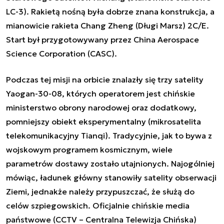
LC-3). Rakietą nośną była dobrze znana konstrukcja, a
mianowicie rakieta Chang Zheng (Długi Marsz) 2C/E.
Start był przygotowywany przez China Aerospace
Science Corporation (CASC).
Podczas tej misji na orbicie znalazły się trzy satelity
Yaogan-30-08, których operatorem jest chińskie
ministerstwo obrony narodowej oraz dodatkowy,
pomniejszy obiekt eksperymentalny (mikrosatelita
telekomunikacyjny Tianqi). Tradycyjnie, jak to bywa z
wojskowym programem kosmicznym, wiele
parametrów dostawy zostało utajnionych. Najogólniej
mówiąc, ładunek główny stanowiły satelity obserwacji
Ziemi, jednakże należy przypuszczać, że służą do
celów szpiegowskich. Oficjalnie chińskie media
państwowe (CCTV – Centralna Telewizja Chińska)