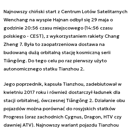
Najnowszy chiński start z Centrum Lotów Satelitarnych
Wenchang na wyspie Hajnan odbył się 29 maja o
godzinie 20:56 czasu miejscowego (14:56 czasu
polskiego - CEST), z wykorzystaniem rakiety Chang
Zheng 7. Była to zaopatrzeniowa dostawa na
budowaną dużą orbitalną stację kosmiczną serii
Tiāngōng. Do tego celu po raz pierwszy użyto
autonomicznego statku Tianzhou 2.
Jego poprzednik, kapsuła Tianzhou, zadebiutował w
kwietniu 2017 roku i również dostarczył ładunek dla
stacji orbitalnej, ówczesnej Tiāngōng 2. Działanie obu
pojazdów można porównać do rosyjskich statków
Progress (oraz zachodnich Cygnus, Dragon, HTV czy
dawniej ATV). Najnowszy wariant pojazdu Tianzhou