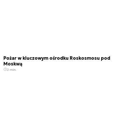
Pożar w kluczowym ośrodku Roskosmosu pod
Moskwą
2 min.