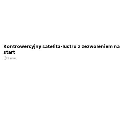
Kontrowersyjny satelita-lustro z zezwoleniem na
start
3 min.