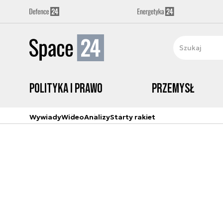
Polityka i prawo
Przemysł
Wywiady
Wideo
Analizy
Starty rakiet