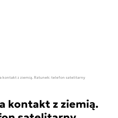
a kontakt z ziemią. Ratunek: telefon satelitarny
a kontakt z ziemią.
fon satelitarny