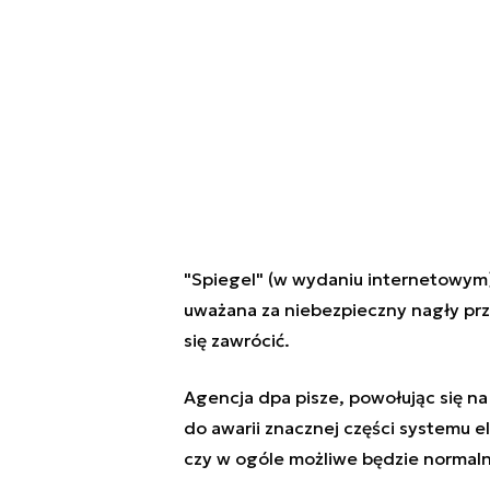
"Spiegel" (w wydaniu internetowym) 
uważana za niebezpieczny nagły prz
się zawrócić.
Agencja dpa pisze, powołując się n
do awarii znacznej części systemu 
czy w ogóle możliwe będzie normaln