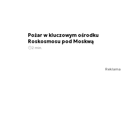
Pożar w kluczowym ośrodku
Roskosmosu pod Moskwą
2 min.
Reklama