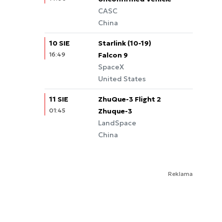
CASC
China
10 SIE
Starlink (10-19)
16:49
Falcon 9
SpaceX
United States
11 SIE
ZhuQue-3 Flight 2
01:45
Zhuque-3
LandSpace
China
Reklama