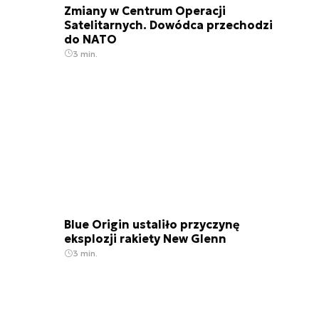
Zmiany w Centrum Operacji
Satelitarnych. Dowódca przechodzi
do NATO
3 min.
Blue Origin ustaliło przyczynę
eksplozji rakiety New Glenn
3 min.