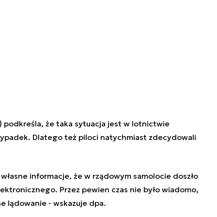
podkreśla, że taka sytuacja jest w lotnictwie
ypadek. Dlatego też piloci natychmiast zdecydowali
a własne informacje, że w rządowym samolocie doszło
elektronicznego. Przez pewien czas nie było wiadomo,
e lądowanie - wskazuje dpa.