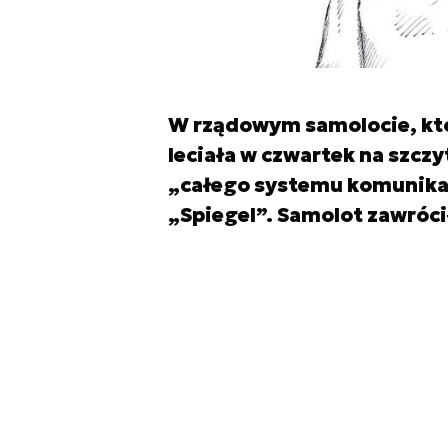
W rządowym samolocie, któ
leciała w czwartek na szczy
„całego systemu komunikacj
„Spiegel”. Samolot zawrócił