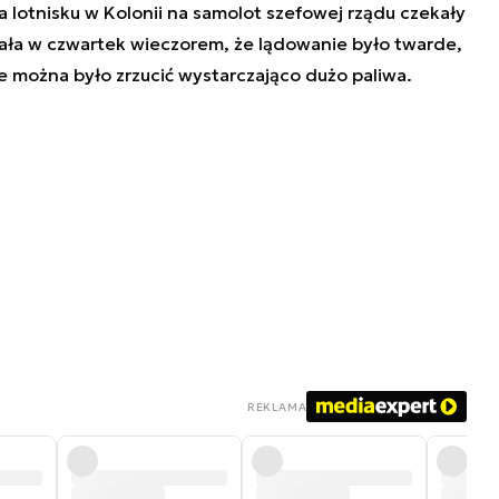
Na lotnisku w Kolonii na samolot szefowej rządu czekały
ała w czwartek wieczorem, że lądowanie było twarde,
e można było zrzucić wystarczająco dużo paliwa.
REKLAMA