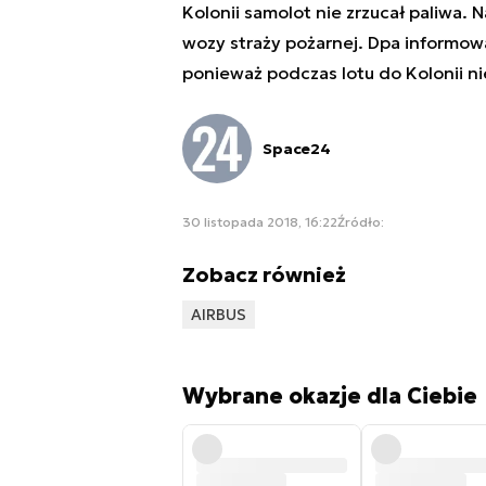
Kolonii samolot nie zrzucał paliwa. 
wozy straży pożarnej. Dpa informow
ponieważ podczas lotu do Kolonii ni
Space24
30 listopada 2018, 16:22
Źródło:
Zobacz również
AIRBUS
Wybrane okazje dla Ciebie