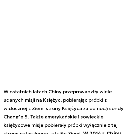
W ostatnich latach Chiny przeprowadziły wiele
udanych misji na Księżyc, pobierając próbki z
widocznej z Ziemi strony Księżyca za pomocą sondy
Chang’e 5. Także amerykańskie i sowieckie
księżycowe misje pobierały próbki wyłącznie z tej
strony naturalnego satelity Ziemi.
W 2014 r. Chiny