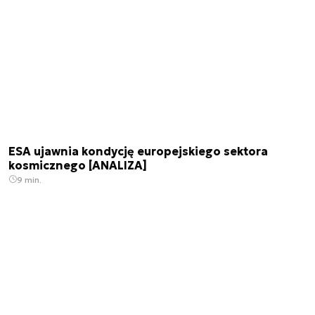
ESA ujawnia kondycję europejskiego sektora
kosmicznego [ANALIZA]
9 min.