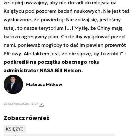
że lepiej uważajmy, aby nie dotarli do miejsca na
Księżycu pod pozorem badań naukowych. Nie jest też
wykluczone, że powiedzą: Nie zbliżaj się, jesteśmy
tutaj, to nasze terytorium […] Myślę, że Chiny mają
bardzo agresywny plan. Chcieliby wylądować przed
nami, ponieważ mogłoby to dać im pewien przewrót
PR-owy. Ale faktem jest, że nie sądzę, by to zrobili
” -
podkreślił na początku obecnego roku
administrator NASA Bill Nelson.
Mateusz Mitkow
25 czerwca 2024, 12:07
Zobacz również
KSIĘŻYC