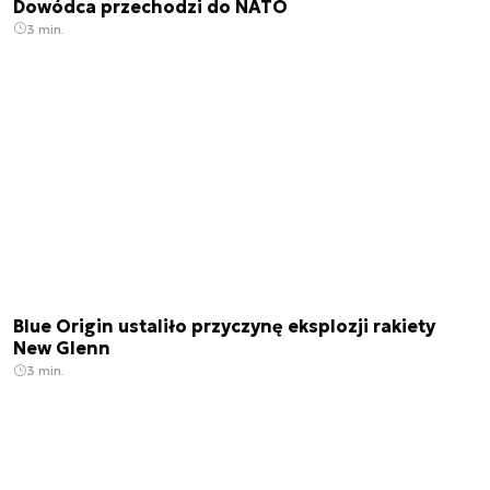
Dowódca przechodzi do NATO
3 min.
Blue Origin ustaliło przyczynę eksplozji rakiety
New Glenn
3 min.