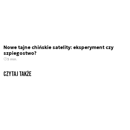
Nowe tajne chińskie satelity: eksperyment czy
szpiegostwo?
3 min.
Czytaj także