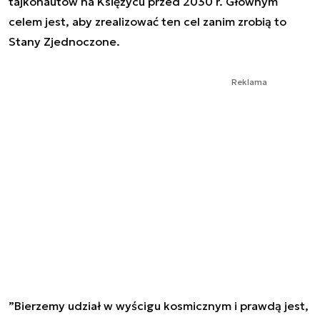
tajkonautów na Księżycu przed 2030 r. Głównym
celem jest, aby zrealizować ten cel zanim zrobią to
Stany Zjednoczone.
Reklama
”Bierzemy udział w wyścigu kosmicznym i prawdą jest,