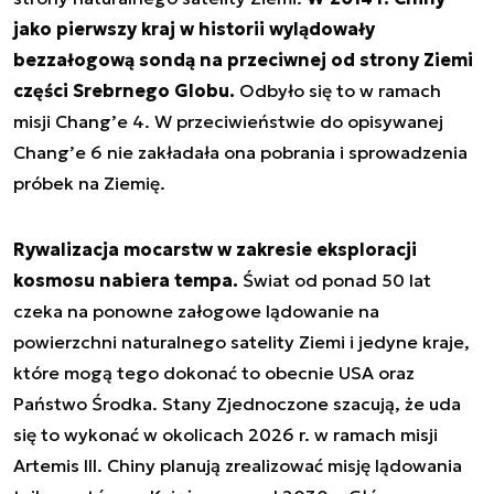
jako pierwszy kraj w historii wylądowały
bezzałogową sondą na przeciwnej od strony Ziemi
części Srebrnego Globu.
Odbyło się to w ramach
misji Chang’e 4. W przeciwieństwie do opisywanej
Chang’e 6 nie zakładała ona pobrania i sprowadzenia
próbek na Ziemię.
Rywalizacja mocarstw w zakresie eksploracji
kosmosu nabiera tempa.
Świat od ponad 50 lat
czeka na ponowne załogowe lądowanie na
powierzchni naturalnego satelity Ziemi i jedyne kraje,
które mogą tego dokonać to obecnie USA oraz
Państwo Środka. Stany Zjednoczone szacują, że uda
się to wykonać w okolicach 2026 r. w ramach misji
Artemis III. Chiny planują zrealizować misję lądowania