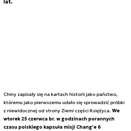
lat.
Chiny zapisały się na kartach historii jako państwo,
któremu jako pierwszemu udało się sprowadzić próbki
z niewidocznej od strony Ziemi części Księżyca.
We
wtorek 25 czerwca br. w godzinach porannych
czasu polskiego kapsuła misji Chang’e 6