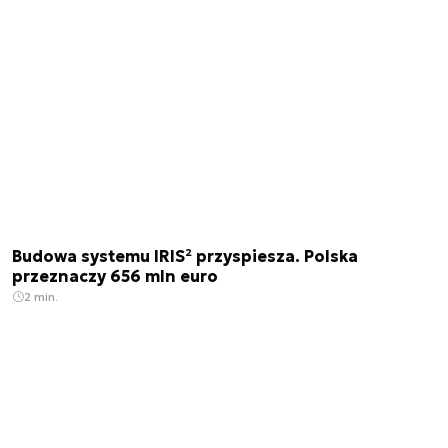
Budowa systemu IRIS² przyspiesza. Polska
przeznaczy 656 mln euro
2 min.