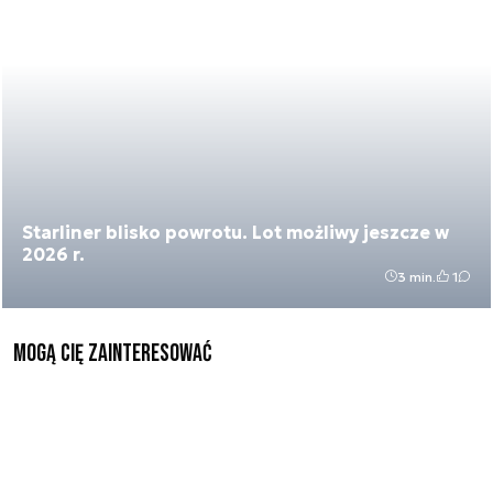
Starliner blisko powrotu. Lot możliwy jeszcze w
2026 r.
3 min.
1
Mogą Cię zainteresować