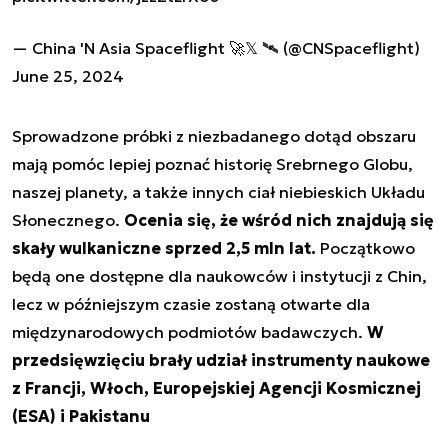
— China 'N Asia Spaceflight 🚀𝕏 🛰️ (@CNSpaceflight)
June 25, 2024
Sprowadzone próbki z niezbadanego dotąd obszaru
mają pomóc lepiej poznać historię Srebrnego Globu,
naszej planety, a także innych ciał niebieskich Układu
Słonecznego.
Ocenia się, że wśród nich znajdują się
skały wulkaniczne sprzed 2,5 mln lat.
Początkowo
będą one dostępne dla naukowców i instytucji z Chin,
lecz w późniejszym czasie zostaną otwarte dla
międzynarodowych podmiotów badawczych.
W
przedsięwzięciu brały udział instrumenty naukowe
z Francji, Włoch, Europejskiej Agencji Kosmicznej
(ESA) i Pakistanu