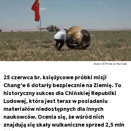
Autor. CCTV live on YouTube
25 czerwca br. księżycowe próbki misji
Chang’e 6 dotarły bezpiecznie na Ziemię. To
historyczny sukces dla Chińskiej Republiki
Ludowej, która jest teraz w posiadaniu
materiałów niedostępnych dla innych
naukowców. Ocenia się, że wśród nich
znajdują się skały wulkaniczne sprzed 2,5 mln