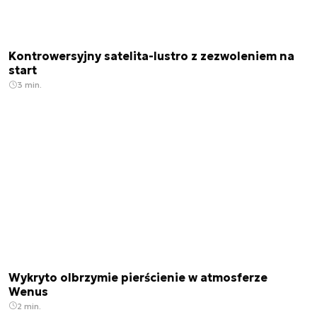
Kontrowersyjny satelita-lustro z zezwoleniem na
start
3 min.
Wykryto olbrzymie pierścienie w atmosferze
Wenus
2 min.