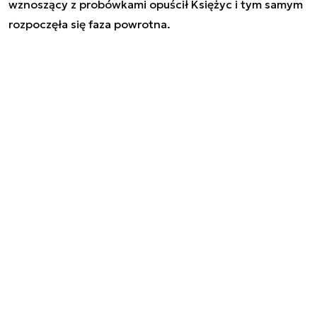
wznoszący z probówkami opuścił Księżyc i tym samym
rozpoczęła się faza powrotna.