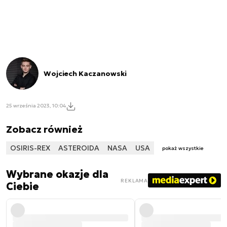
Wojciech Kaczanowski
25 września 2023, 10:04
Zobacz również
OSIRIS-REX
ASTEROIDA
NASA
USA
pokaż wszystkie
Wybrane okazje dla
REKLAMA
Ciebie