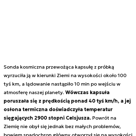
Sonda kosmiczna przewożąca kapsułę z próbką
wyrzuciła ją w kierunki Ziemi na wysokości około 100
tyś km, a lądowanie nastąpiło 10 min po wejściu w
atmosferę naszej planety.
Wówczas kapsuła
poruszała się z prędkością ponad 40 tyś km/h, a jej
osłona termiczna doświadczyła temperatur
sięgających 2900 stopni Celsjusza.
Powrót na
Ziemię nie obył się jednak bez małych problemów,
bowiem spadochron główny otworzył się na wysokości