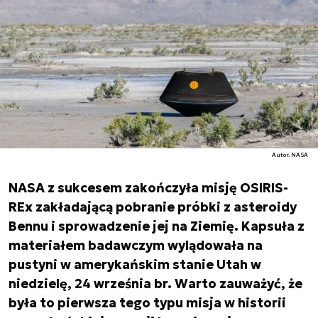
Autor. NASA
NASA z sukcesem zakończyła misję OSIRIS-
REx zakładającą pobranie próbki z asteroidy
Bennu i sprowadzenie jej na Ziemię. Kapsuła z
materiałem badawczym wylądowała na
pustyni w amerykańskim stanie Utah w
niedzielę, 24 września br. Warto zauważyć, że
była to pierwsza tego typu misja w historii