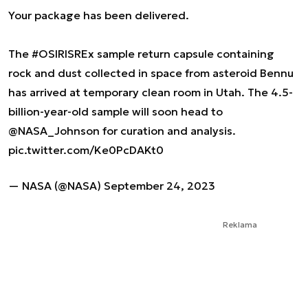
Your package has been delivered.
The
#OSIRISREx
sample return capsule containing
rock and dust collected in space from asteroid Bennu
has arrived at temporary clean room in Utah. The 4.5-
billion-year-old sample will soon head to
@NASA_Johnson
for curation and analysis.
pic.twitter.com/Ke0PcDAKt0
— NASA (@NASA)
September 24, 2023
Reklama