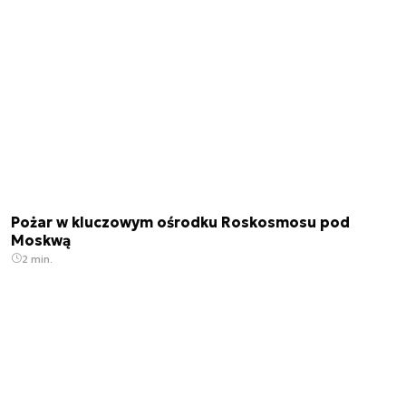
Pożar w kluczowym ośrodku Roskosmosu pod
Moskwą
2 min.