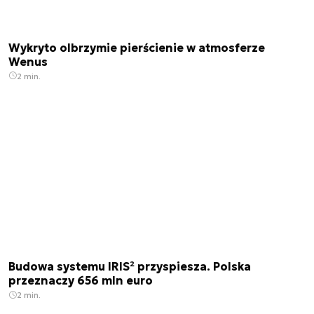
Wykryto olbrzymie pierścienie w atmosferze
Wenus
2 min.
Budowa systemu IRIS² przyspiesza. Polska
przeznaczy 656 mln euro
2 min.