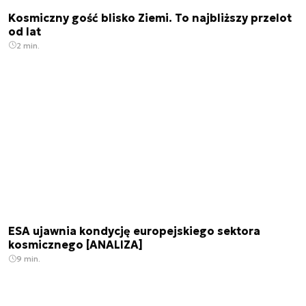
Kosmiczny gość blisko Ziemi. To najbliższy przelot
od lat
2 min.
ESA ujawnia kondycję europejskiego sektora
kosmicznego [ANALIZA]
9 min.