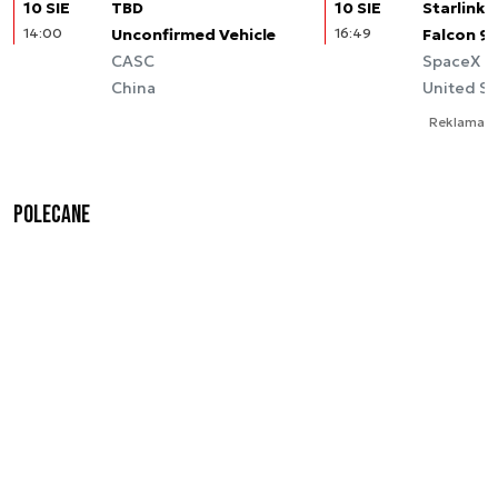
10 SIE
TBD
10 SIE
Starlink (
14:00
Unconfirmed Vehicle
16:49
Falcon 9
CASC
SpaceX
China
United St
Reklama
Polecane