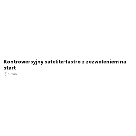
Kontrowersyjny satelita-lustro z zezwoleniem na
start
3 min.