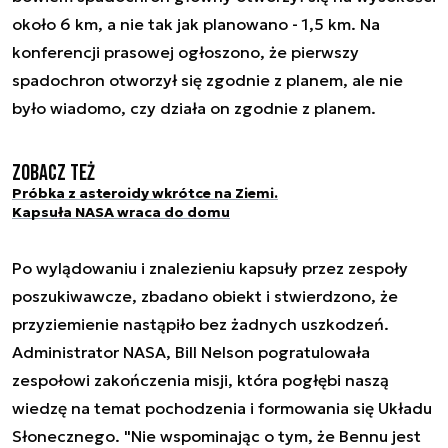
około 6 km, a nie tak jak planowano - 1,5 km. Na
konferencji prasowej ogłoszono, że pierwszy
spadochron otworzył się zgodnie z planem, ale nie
było wiadomo, czy działa on zgodnie z planem.
Zobacz też
Próbka z asteroidy wkrótce na Ziemi.
Kapsuła NASA wraca do domu
Po wylądowaniu i znalezieniu kapsuły przez zespoły
poszukiwawcze, zbadano obiekt i stwierdzono, że
przyziemienie nastąpiło bez żadnych uszkodzeń.
Administrator NASA, Bill Nelson pogratulowała
zespołowi zakończenia misji, która pogłębi naszą
wiedzę na temat pochodzenia i formowania się Układu
Słonecznego. "Nie wspominając o tym, że Bennu jest