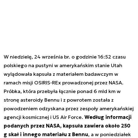
W niedzielę, 24 września br. o godzinie 16:52 czasu
polskiego na pustyni w amerykańskim stanie Utah
wylądowała kapsuła z materiałem badawczym w
ramach misji OSIRIS-REx prowadzonej przez NASA.
Próbka, która przebyła łącznie ponad 6 mld km w
stronę asteroidy Bennu i z powrotem została z
powodzeniem odzyskana przez zespoły amerykańskiej
agencji kosmicznej i US Air Force.
Według informacji
podanych przez NASA, kapsuła zawiera około 250
g skał i innego materiału z Bennu
, a w poniedziałek