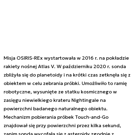
Misja OSIRIS-REx wystartowała w 2016 r. na pokładzie
rakiety nośnej Atlas V. W październiku 2020 r. sonda
zbliżyła się do planetoidy i na krótki czas zetknęła się z
obiektem w celu zebrania próbki. Umożliwiło to ramię
robotyczne, wysunięte ze statku kosmicznego w
zasięgu niewielkiego krateru Nightingale na
powierzchni badanego naturalnego obiektu.
Mechanizm pobierania próbek Touch-and-Go
znajdował się przy powierzchni przez kilka sekund,
zanim sonda wycofała się z asteroidy zgodnie z