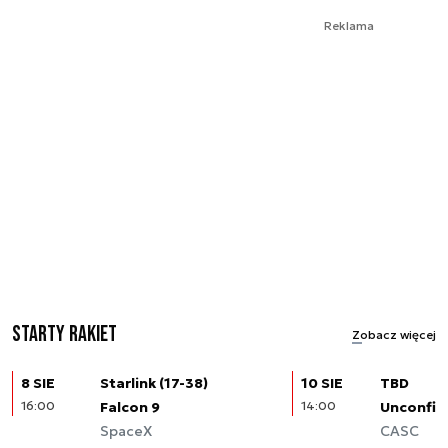
Reklama
Starty rakiet
Zobacz więcej
8 SIE
Starlink (17-38)
10 SIE
TBD
16:00
Falcon 9
14:00
Unconfir
SpaceX
CASC