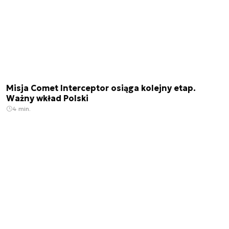
Misja Comet Interceptor osiąga kolejny etap.
Ważny wkład Polski
4 min.