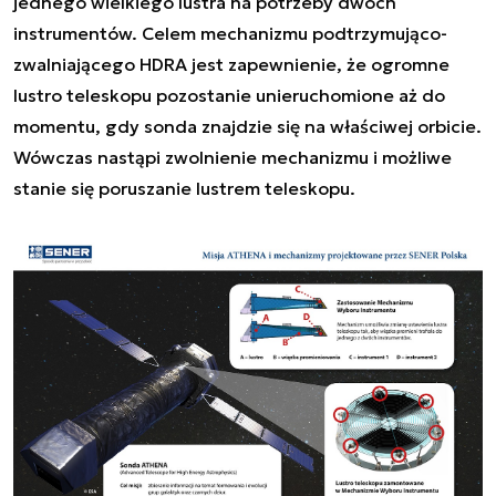
jednego wielkiego lustra na potrzeby dwóch
instrumentów. Celem mechanizmu podtrzymująco-
zwalniającego HDRA jest zapewnienie, że ogromne
lustro teleskopu pozostanie unieruchomione aż do
momentu, gdy sonda znajdzie się na właściwej orbicie.
Wówczas nastąpi zwolnienie mechanizmu i możliwe
stanie się poruszanie lustrem teleskopu.