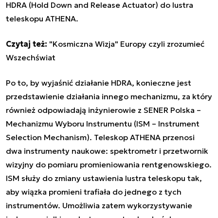
HDRA (Hold Down and Release Actuator) do lustra
teleskopu ATHENA.
Czytaj też:
"Kosmiczna Wizja" Europy czyli zrozumieć
Wszechświat
Po to, by wyjaśnić działanie HDRA, konieczne jest
przedstawienie działania innego mechanizmu, za który
również odpowiadają inżynierowie z SENER Polska –
Mechanizmu Wyboru Instrumentu (ISM – Instrument
Selection Mechanism). Teleskop ATHENA przenosi
dwa instrumenty naukowe: spektrometr i przetwornik
wizyjny do pomiaru promieniowania rentgenowskiego.
ISM służy do zmiany ustawienia lustra teleskopu tak,
aby wiązka promieni trafiała do jednego z tych
instrumentów. Umożliwia zatem wykorzystywanie