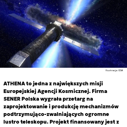
Ilustracja: ESA
ATHENA to jedna z największych misji
Europejskiej Agencji Kosmicznej. Firma
SENER Polska wygrała przetarg na
zaprojektowanie i produkcję mechanizmów
podtrzymująco-zwalniających ogromne
lustro teleskopu. Projekt finansowany jest z