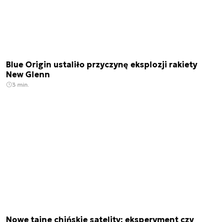
Blue Origin ustaliło przyczynę eksplozji rakiety
New Glenn
3 min.
Nowe tajne chińskie satelity: eksperyment czy