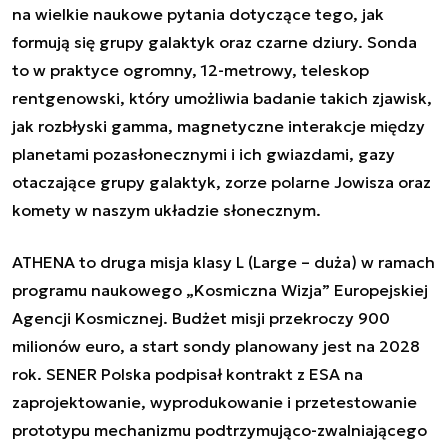
na wielkie naukowe pytania dotyczące tego, jak
formują się grupy galaktyk oraz czarne dziury. Sonda
to w praktyce ogromny, 12-metrowy, teleskop
rentgenowski, który umożliwia badanie takich zjawisk,
jak rozbłyski gamma, magnetyczne interakcje między
planetami pozasłonecznymi i ich gwiazdami, gazy
otaczające grupy galaktyk, zorze polarne Jowisza oraz
komety w naszym układzie słonecznym.
ATHENA to druga misja klasy L (Large – duża) w ramach
programu naukowego „Kosmiczna Wizja” Europejskiej
Agencji Kosmicznej. Budżet misji przekroczy 900
milionów euro, a start sondy planowany jest na 2028
rok. SENER Polska podpisał kontrakt z ESA na
zaprojektowanie, wyprodukowanie i przetestowanie
prototypu mechanizmu podtrzymująco-zwalniającego