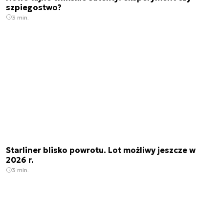
szpiegostwo?
3 min.
Starliner blisko powrotu. Lot możliwy jeszcze w
2026 r.
3 min.