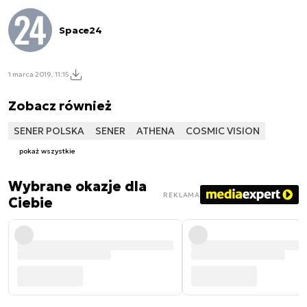
Space24
1 marca 2019, 11:15
Zobacz również
SENER POLSKA
SENER
ATHENA
COSMIC VISION
pokaż wszystkie
Wybrane okazje dla
REKLAMA
Ciebie