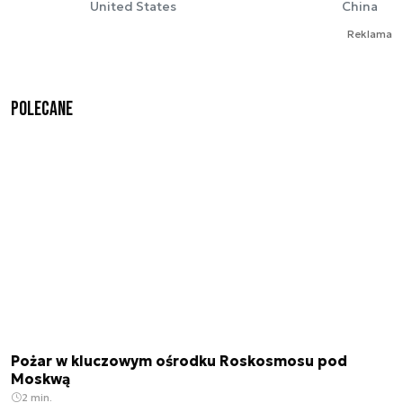
United States
China
Reklama
Polecane
Pożar w kluczowym ośrodku Roskosmosu pod
Moskwą
2 min.