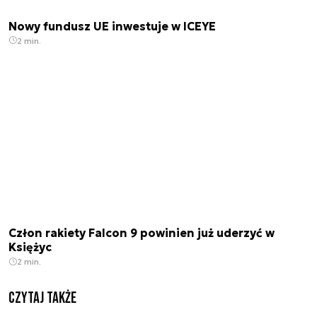
Nowy fundusz UE inwestuje w ICEYE
2 min.
Człon rakiety Falcon 9 powinien już uderzyć w
Księżyc
2 min.
Czytaj także