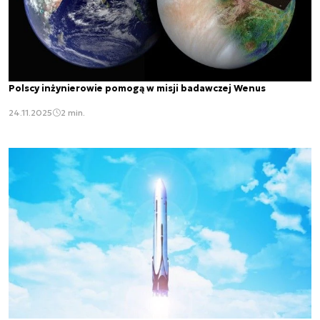
Polscy inżynierowie pomogą w misji badawczej Wenus
24.11.2025
2 min.