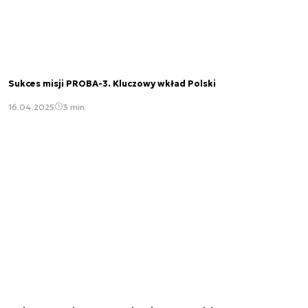
Sukces misji PROBA-3. Kluczowy wkład Polski
16.04.2025
3 min.