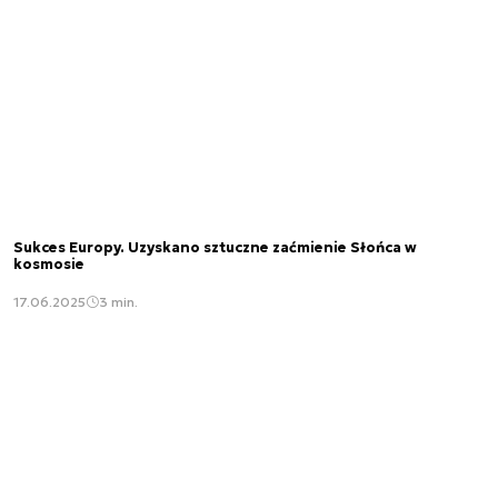
Sukces Europy. Uzyskano sztuczne zaćmienie Słońca w
kosmosie
17.06.2025
3 min.