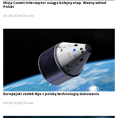
Misja Comet Interceptor osiąga kolejny etap. Ważny wkład
Polski
05.08.2026
4 min.
Europejski statek Nyx z polską technologią dokowania
09.06.2026
3 min.