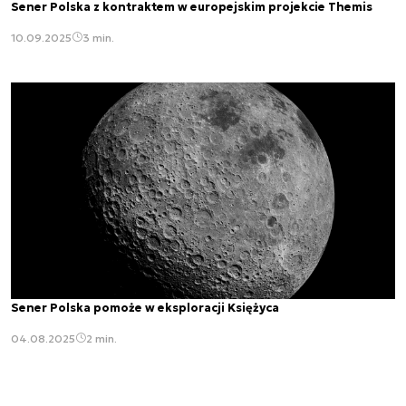
Sener Polska z kontraktem w europejskim projekcie Themis
10.09.2025
3 min.
Sener Polska pomoże w eksploracji Księżyca
04.08.2025
2 min.