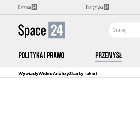
Polityka i prawo
Przemysł
Wywiady
Wideo
Analizy
Starty rakiet