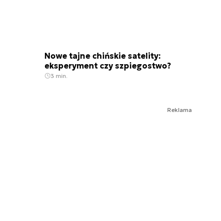
Nowe tajne chińskie satelity:
eksperyment czy szpiegostwo?
3 min.
Reklama