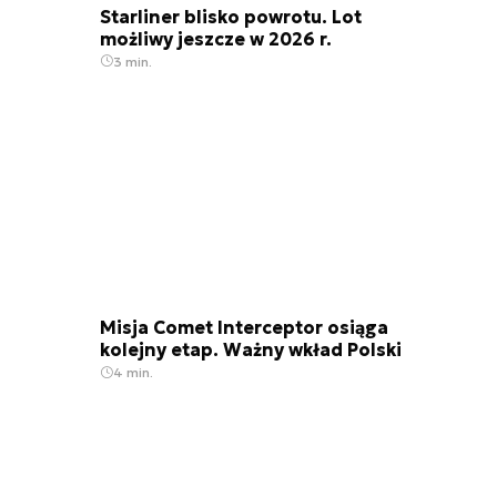
Starliner blisko powrotu. Lot
możliwy jeszcze w 2026 r.
3 min.
Misja Comet Interceptor osiąga
kolejny etap. Ważny wkład Polski
4 min.