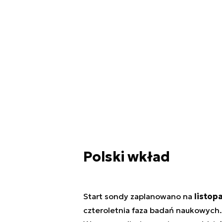
Polski wkład
Start sondy zaplanowano na
listop
czteroletnia faza badań naukowych.