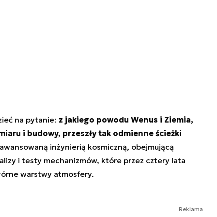
ieć na pytanie:
z jakiego powodu Wenus i Ziemia,
aru i budowy, przeszły tak odmienne ścieżki
zaawansowaną inżynierią kosmiczną, obejmującą
alizy i testy mechanizmów, które przez cztery lata
 górne warstwy atmosfery.
Reklama