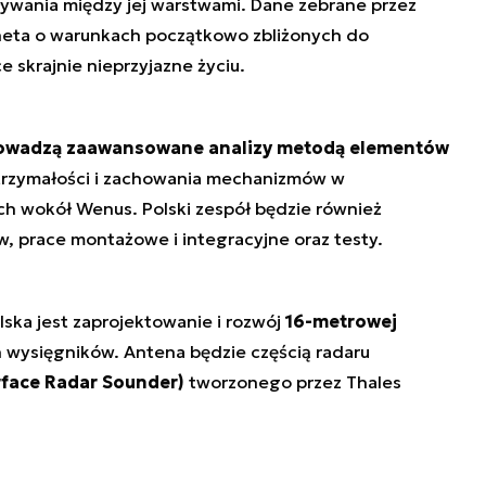
ywania między jej warstwami. Dane zebrane przez
aneta o warunkach początkowo zbliżonych do
e skrajnie nieprzyjazne życiu.
prowadzą zaawansowane analizy metodą elementów
ytrzymałości i zachowania mechanizmów w
h wokół Wenus. Polski zespół będzie również
 prace montażowe i integracyjne oraz testy.
ka jest zaprojektowanie i rozwój
16-metrowej
 wysięgników. Antena będzie częścią radaru
rface Radar Sounder)
tworzonego przez Thales