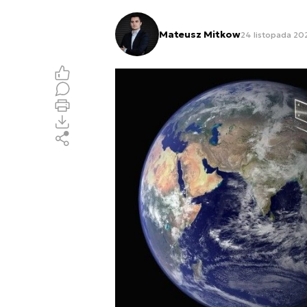
Mateusz Mitkow
24 listopada 202