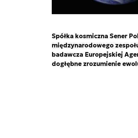
Spółka kosmiczna Sener Pol
międzynarodowego zespołu r
badawcza Europejskiej Agenc
dogłębne zrozumienie ewol