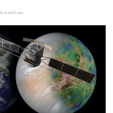
5, 12:45
2 min.