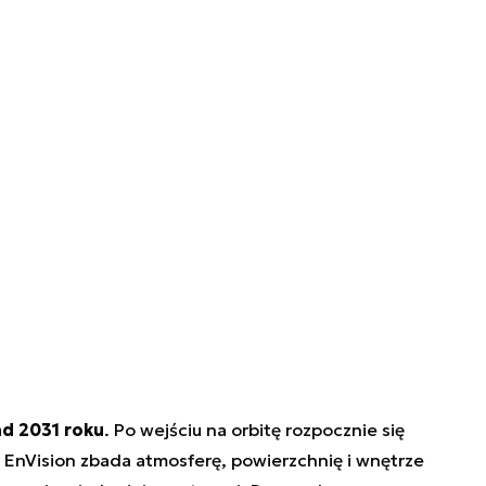
ad 2031 roku
. Po wejściu na orbitę rozpocznie się
 EnVision zbada atmosferę, powierzchnię i wnętrze