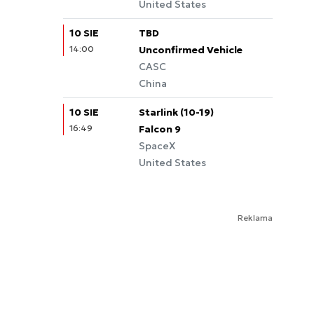
United States
10 SIE
TBD
14:00
Unconfirmed Vehicle
CASC
China
10 SIE
Starlink (10-19)
16:49
Falcon 9
SpaceX
United States
Reklama