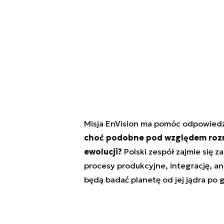
Misja EnVision ma pomóc odpowiedz
choć podobne pod względem rozmi
ewolucji?
Polski zespół zajmie się 
procesy produkcyjne, integrację, an
będą badać planetę od jej jądra po