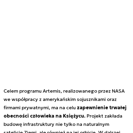
Celem programu Artemis, realizowanego przez NASA
we współpracy z amerykańskim sojusznikami oraz
firmami prywatnymi, ma na celu
zapewnienie trwałej
obecności człowieka na Księżycu.
Projekt zakłada
budowę infrastruktury nie tylko na naturalnym
satelicie Ziemi, ale również na jej orbicie. W dalszej