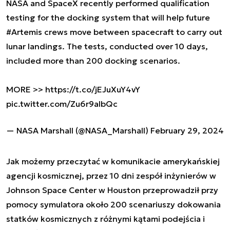
NASA and SpaceX recently performed qualification
testing for the docking system that will help future
#Artemis
crews move between spacecraft to carry out
lunar landings. The tests, conducted over 10 days,
included more than 200 docking scenarios.
MORE >>
https://t.co/jEJuXuY4vY
pic.twitter.com/Zu6r9aIbQc
— NASA Marshall (@NASA_Marshall)
February 29, 2024
Jak możemy przeczytać w komunikacie amerykańskiej
agencji kosmicznej, przez 10 dni zespół inżynierów w
Johnson Space Center w Houston przeprowadził przy
pomocy symulatora około 200 scenariuszy dokowania
statków kosmicznych z różnymi kątami podejścia i