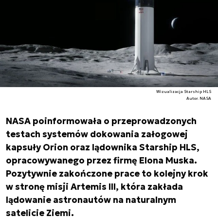
Wizualizacja Starship HLS
Autor. NASA
NASA poinformowała o przeprowadzonych
testach systemów dokowania załogowej
kapsuły Orion oraz lądownika Starship HLS,
opracowywanego przez firmę Elona Muska.
Pozytywnie zakończone prace to kolejny krok
w stronę misji Artemis III, która zakłada
lądowanie astronautów na naturalnym
satelicie Ziemi.