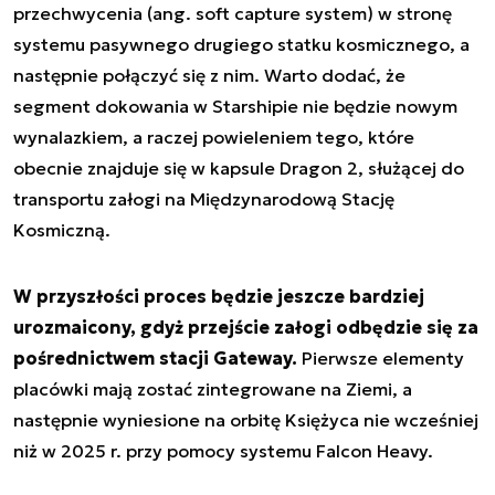
przechwycenia (ang.
soft capture system
) w stronę
systemu pasywnego drugiego statku kosmicznego, a
następnie połączyć się z nim. Warto dodać, że
segment dokowania w Starshipie nie będzie nowym
wynalazkiem, a raczej powieleniem tego, które
obecnie znajduje się w kapsule Dragon 2, służącej do
transportu załogi na Międzynarodową Stację
Kosmiczną.
W przyszłości proces będzie jeszcze bardziej
urozmaicony, gdyż przejście załogi odbędzie się za
pośrednictwem stacji Gateway.
Pierwsze elementy
placówki mają zostać zintegrowane na Ziemi, a
następnie wyniesione na orbitę Księżyca nie wcześniej
niż w 2025 r. przy pomocy systemu Falcon Heavy.