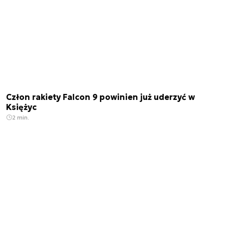
Człon rakiety Falcon 9 powinien już uderzyć w
Księżyc
2 min.