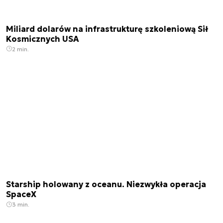
Miliard dolarów na infrastrukturę szkoleniową Sił
Kosmicznych USA
2 min.
Starship holowany z oceanu. Niezwykła operacja
SpaceX
3 min.