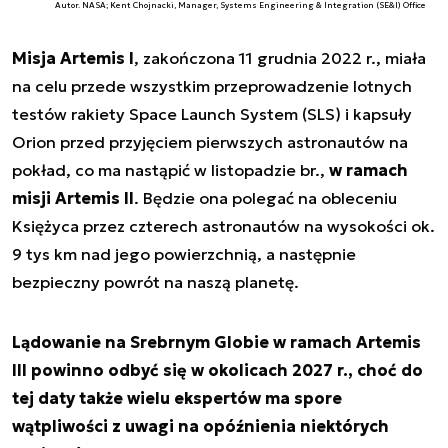
Autor. NASA; Kent Chojnacki, Manager, Systems Engineering & Integration (SE&I) Office
Misja Artemis I
, zakończona 11 grudnia 2022 r., miała
na celu przede wszystkim przeprowadzenie lotnych
testów rakiety Space Launch System (SLS) i kapsuły
Orion przed przyjęciem pierwszych astronautów na
pokład, co ma nastąpić w listopadzie br.,
w ramach
misji Artemis II
. Będzie ona polegać na obleceniu
Księżyca przez czterech astronautów na wysokości ok.
9 tys km nad jego powierzchnią, a następnie
bezpieczny powrót na naszą planetę.
Lądowanie na Srebrnym Globie w ramach Artemis
III powinno odbyć się w okolicach 2027 r., choć do
tej daty także wielu ekspertów ma spore
wątpliwości z uwagi na opóźnienia niektórych