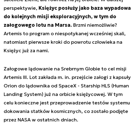
perspektywie,
Księżyc posłuży jako baza wypadowa
do kolejnych misji eksploracyjnych, w tym do
załogowego lotu na Marsa.
Brzmi niemożliwie?
Artemis to program o niespotykanej wcześniej skali,
natomiast pierwsze kroki do powrotu człowieka na
Księżyc już za nami.
Załogowe lądowanie na Srebrnym Globie to cel misji
Artemis III. Lot zakłada m. in. przejście załogi z kapsuły
Orion do lądownika od SpaceX - Starship HLS (Human
Landing System) już na orbicie księżycowej. W tym
celu konieczne jest przeprowadzenie testów systemu
dokowania statków kosmicznych, co zostało podjęte
przez NASA w ostatnich dniach.