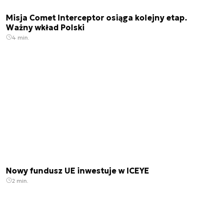
Misja Comet Interceptor osiąga kolejny etap.
Ważny wkład Polski
4 min.
Nowy fundusz UE inwestuje w ICEYE
2 min.