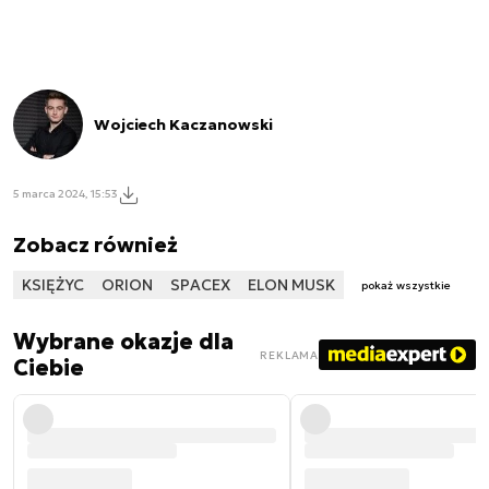
Wojciech Kaczanowski
5 marca 2024, 15:53
Zobacz również
KSIĘŻYC
ORION
SPACEX
ELON MUSK
pokaż wszystkie
Wybrane okazje dla
REKLAMA
Ciebie