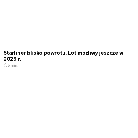
Starliner blisko powrotu. Lot możliwy jeszcze w
2026 r.
3 min.