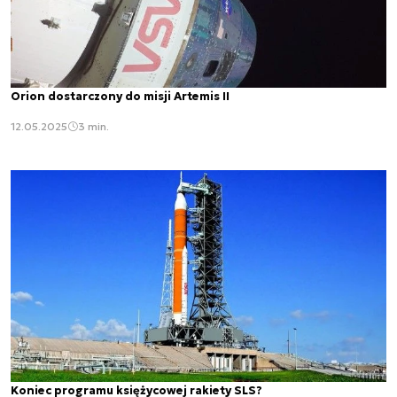
Orion dostarczony do misji Artemis II
12.05.2025
3 min.
Koniec programu księżycowej rakiety SLS?