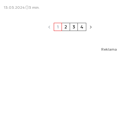
13.03.2024
3 min.
1
2
3
4
Reklama