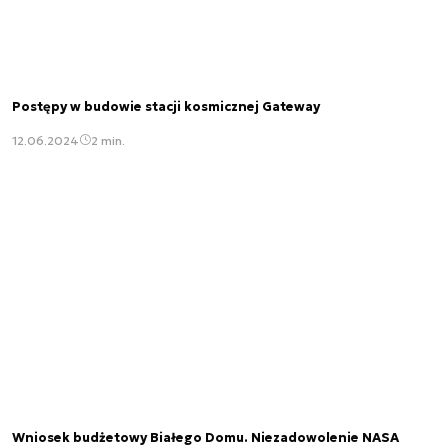
Postępy w budowie stacji kosmicznej Gateway
12.06.2024
2 min.
Wniosek budżetowy Białego Domu. Niezadowolenie NASA