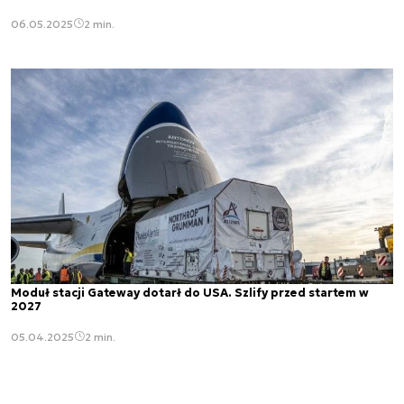
06.05.2025
2 min.
Moduł stacji Gateway dotarł do USA. Szlify przed startem w
2027
05.04.2025
2 min.