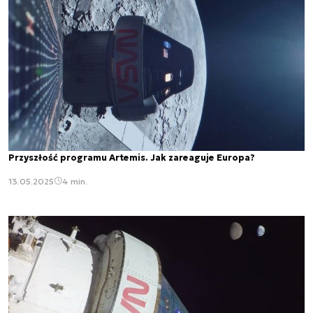
Przyszłość programu Artemis. Jak zareaguje Europa?
13.05.2025
4 min.