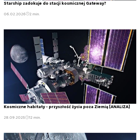
Starship zadokuje do stacji kosmicznej Gateway?
06.02.2026
2 min.
Kosmiczne habitaty - przyszłość życia poza Ziemią [ANALIZA]
28.09.2025
12 min.