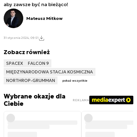
aby zawsze być na bieżąco!
Mateusz Mitkow
31 stycznia 2024, 09:51
Zobacz również
SPACEX
FALCON 9
MIĘDZYNARODOWA STACJA KOSMICZNA
NORTHROP-GRUMMAN
pokaż wszystkie
Wybrane okazje dla
REKLAMA
Ciebie