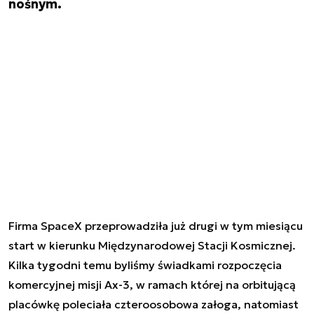
nośnym.
Firma SpaceX przeprowadziła już drugi w tym miesiącu
start w kierunku Międzynarodowej Stacji Kosmicznej.
Kilka tygodni temu byliśmy świadkami rozpoczęcia
komercyjnej misji Ax-3, w ramach której na orbitującą
placówkę poleciała czteroosobowa załoga, natomiast