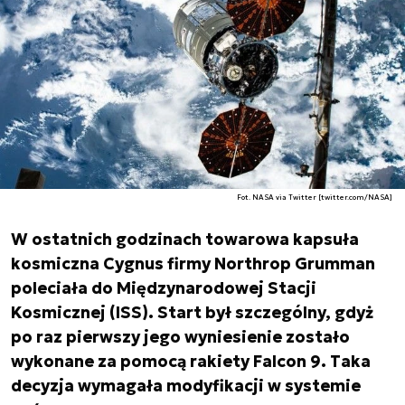
Fot. NASA via Twitter [twitter.com/NASA]
W ostatnich godzinach towarowa kapsuła
kosmiczna Cygnus firmy Northrop Grumman
poleciała do Międzynarodowej Stacji
Kosmicznej (ISS). Start był szczególny, gdyż
po raz pierwszy jego wyniesienie zostało
wykonane za pomocą rakiety Falcon 9. Taka
decyzja wymagała modyfikacji w systemie