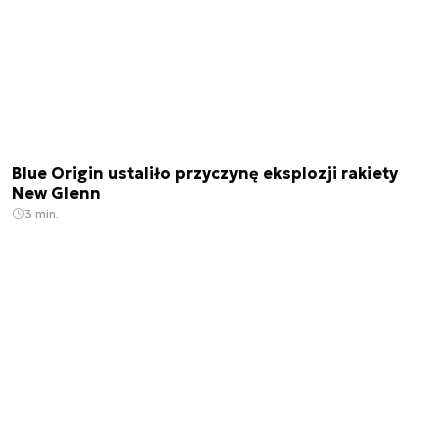
Blue Origin ustaliło przyczynę eksplozji rakiety
New Glenn
3 min.