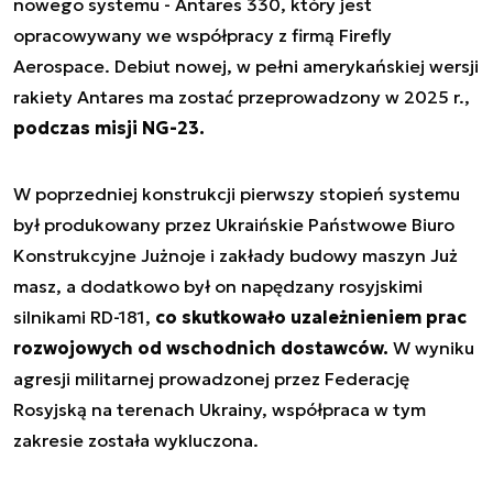
nowego systemu - Antares 330, który jest
opracowywany we współpracy z firmą Firefly
Aerospace. Debiut nowej, w pełni amerykańskiej wersji
rakiety Antares ma zostać przeprowadzony w 2025 r.,
podczas misji NG-23.
W poprzedniej konstrukcji pierwszy stopień systemu
był produkowany przez Ukraińskie Państwowe Biuro
Konstrukcyjne Jużnoje i zakłady budowy maszyn Już
masz, a dodatkowo był on napędzany rosyjskimi
silnikami RD-181,
co skutkowało uzależnieniem prac
rozwojowych od wschodnich dostawców.
W wyniku
agresji militarnej prowadzonej przez Federację
Rosyjską na terenach Ukrainy, współpraca w tym
zakresie została wykluczona.