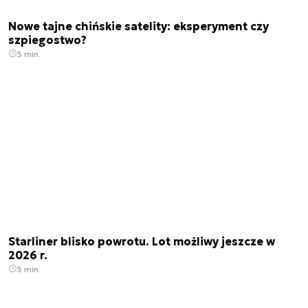
Nowe tajne chińskie satelity: eksperyment czy
szpiegostwo?
3 min.
Starliner blisko powrotu. Lot możliwy jeszcze w
2026 r.
3 min.