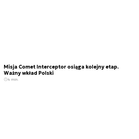
Misja Comet Interceptor osiąga kolejny etap.
Ważny wkład Polski
4 min.