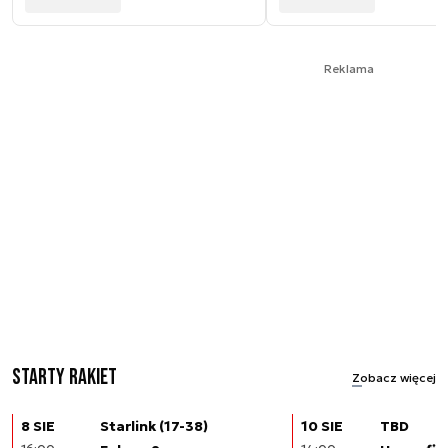
Reklama
Starty rakiet
Zobacz więcej
8 SIE
Starlink (17-38)
10 SIE
TBD