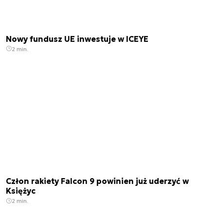
Nowy fundusz UE inwestuje w ICEYE
2 min.
Człon rakiety Falcon 9 powinien już uderzyć w
Księżyc
2 min.