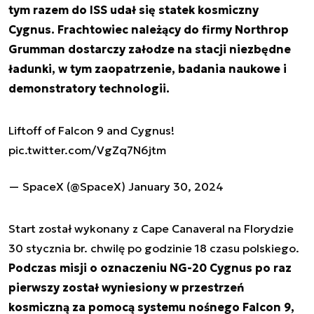
tym razem do ISS udał się statek kosmiczny
Cygnus. Frachtowiec należący do firmy Northrop
Grumman dostarczy załodze na stacji niezbędne
ładunki, w tym zaopatrzenie, badania naukowe i
demonstratory technologii.
Liftoff of Falcon 9 and Cygnus!
pic.twitter.com/VgZq7N6jtm
— SpaceX (@SpaceX)
January 30, 2024
Start został wykonany z Cape Canaveral na Florydzie
30 stycznia br. chwilę po godzinie 18 czasu polskiego.
Podczas misji o oznaczeniu NG-20 Cygnus po raz
pierwszy został wyniesiony w przestrzeń
kosmiczną za pomocą systemu nośnego Falcon 9,