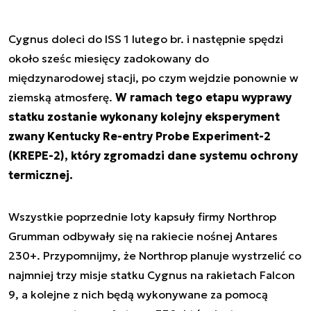
Cygnus doleci do ISS 1 lutego br. i następnie spędzi
około sześc miesięcy zadokowany do
międzynarodowej stacji, po czym wejdzie ponownie w
ziemską atmosferę.
W ramach tego etapu wyprawy
statku zostanie wykonany kolejny eksperyment
zwany Kentucky Re-entry Probe Experiment-2
(KREPE-2), który zgromadzi dane systemu ochrony
termicznej.
Wszystkie poprzednie loty kapsuły firmy Northrop
Grumman odbywały się na rakiecie nośnej Antares
230+. Przypomnijmy, że Northrop planuje wystrzelić co
najmniej trzy misje statku Cygnus na rakietach Falcon
9, a kolejne z nich będą wykonywane za pomocą