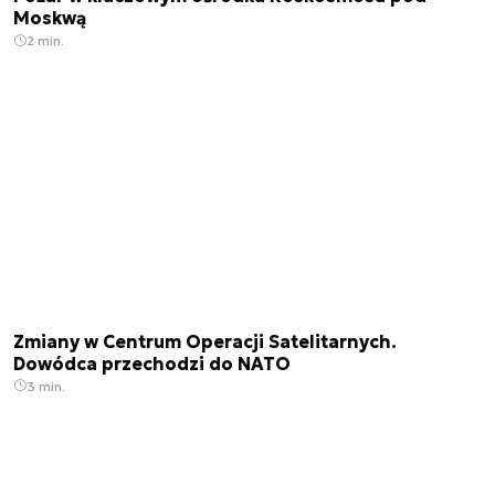
Moskwą
2 min.
Zmiany w Centrum Operacji Satelitarnych.
Dowódca przechodzi do NATO
3 min.