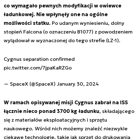
co wymagało pewnych modyfikacji w owiewce
ładunkowej. Nie wpłynęły one na ogólne
możliwości statku.
Po udanym wyniesieniu, dolny
stopień Falcona (o oznaczeniu B1077) z powodzeniem
wylądował w wyznaczonej do tego strefie (LZ-1).
Cygnus separation confirmed
pic.twitter.com/7jpaKaRZGo
— SpaceX (@SpaceX)
January 30, 2024
W ramach opisywanej misji Cygnus zabrał na ISS
łącznie nieco ponad 3700 kg ładunku
, składającego
się z materiałów eksploatacyjnych i sprzętu
naukowego. Wśród nich możemy znaleźć niezwykle
ciekawe technologie, takie jak sprzęt do drukowania