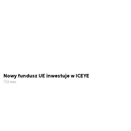
Nowy fundusz UE inwestuje w ICEYE
2 min.