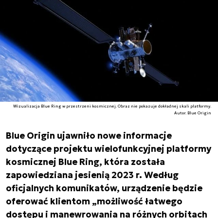
Wizualizacja Blue Ring w przestrzeni kosmicznej. Obraz nie pokazuje dokładnej skali platformy.
Autor. Blue Origin
Blue Origin ujawniło nowe informacje
dotyczące projektu wielofunkcyjnej platformy
kosmicznej Blue Ring, która została
zapowiedziana jesienią 2023 r. Według
oficjalnych komunikatów, urządzenie będzie
oferować klientom „możliwość łatwego
dostępu i manewrowania na różnych orbitach