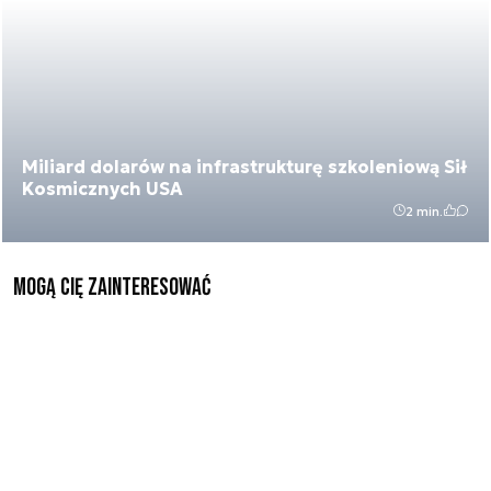
Miliard dolarów na infrastrukturę szkoleniową Sił
Kosmicznych USA
2 min.
Mogą Cię zainteresować