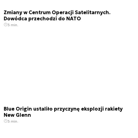
Zmiany w Centrum Operacji Satelitarnych.
Dowódca przechodzi do NATO
3 min.
Blue Origin ustaliło przyczynę eksplozji rakiety
New Glenn
3 min.