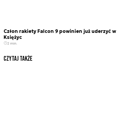
Człon rakiety Falcon 9 powinien już uderzyć w
Księżyc
2 min.
Czytaj także