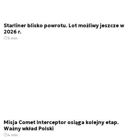
Starliner blisko powrotu. Lot możliwy jeszcze w
2026 r.
3 min.
Misja Comet Interceptor osiąga kolejny etap.
Ważny wkład Polski
4 min.