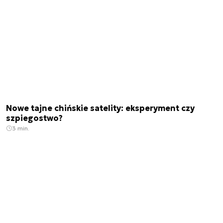
Nowe tajne chińskie satelity: eksperyment czy
szpiegostwo?
3 min.