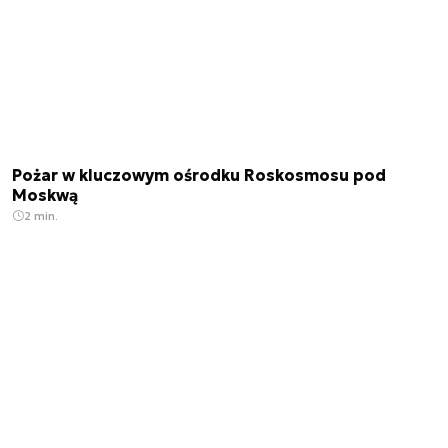
Pożar w kluczowym ośrodku Roskosmosu pod
Moskwą
2 min.