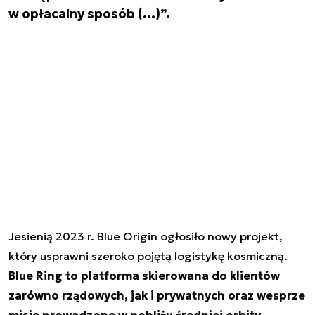
w opłacalny sposób (…)”.
Jesienią 2023 r. Blue Origin ogłosiło nowy projekt,
który usprawni szeroko pojętą logistykę kosmiczną.
Blue Ring to platforma skierowana do klientów
zarówno rządowych, jak i prywatnych oraz wesprze
misje prowadzone w pobliżu średniej orbity