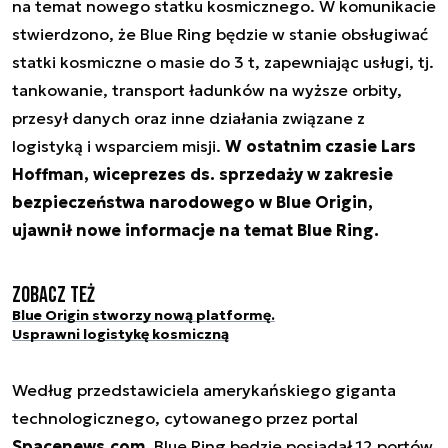
na temat nowego statku kosmicznego. W komunikacie
stwierdzono, że Blue Ring będzie w stanie obsługiwać
statki kosmiczne o masie do 3 t, zapewniając usługi, tj.
tankowanie, transport ładunków na wyższe orbity,
przesył danych oraz inne działania związane z
logistyką i wsparciem misji.
W ostatnim czasie Lars
Hoffman, wiceprezes ds. sprzedaży w zakresie
bezpieczeństwa narodowego w Blue Origin,
ujawnił nowe informacje na temat Blue Ring.
Zobacz też
Blue Origin stworzy nową platformę.
Usprawni logistykę kosmiczną
Według przedstawiciela amerykańskiego giganta
technologicznego, cytowanego przez portal
Spacenews.com
, Blue Ring będzie posiadał 12 portów