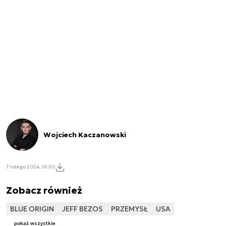
Wojciech Kaczanowski
7 lutego 2024, 16:50
Zobacz również
BLUE ORIGIN
JEFF BEZOS
PRZEMYSŁ
USA
pokaż wszystkie