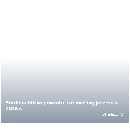
Starliner blisko powrotu. Lot możliwy jeszcze w
2026 r.
3 min.
1