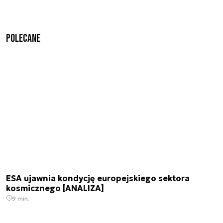
Polecane
ESA ujawnia kondycję europejskiego sektora
kosmicznego [ANALIZA]
9 min.