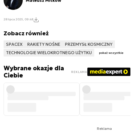
Mateusz Mitkow
28 lipca 2025, 09:48
Zobacz również
SPACEX
RAKIETY NOŚNE
PRZEMYSŁ KOSMICZNY
TECHNOLOGIE WIELOKROTNEGO UŻYTKU
pokaż wszystkie
Wybrane okazje dla
REKLAMA
Ciebie
Reklama