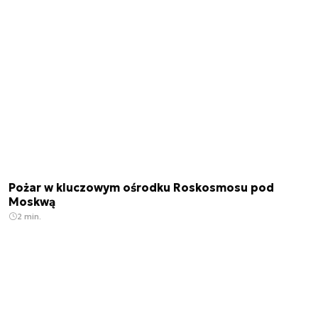
Pożar w kluczowym ośrodku Roskosmosu pod
Moskwą
2 min.