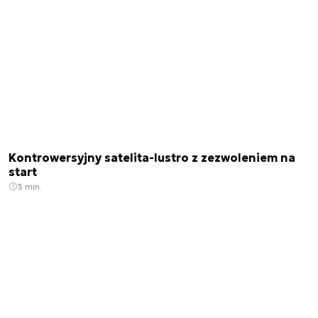
Kontrowersyjny satelita-lustro z zezwoleniem na
start
3 min.