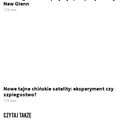
New Glenn
3 min.
Nowe tajne chińskie satelity: eksperyment czy
szpiegostwo?
3 min.
Czytaj także