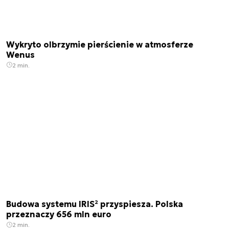
Wykryto olbrzymie pierścienie w atmosferze
Wenus
2 min.
Budowa systemu IRIS² przyspiesza. Polska
przeznaczy 656 mln euro
2 min.