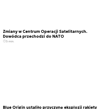
Zmiany w Centrum Operacji Satelitarnych.
Dowódca przechodzi do NATO
3 min.
Blue Origin ustaliło przyczynę eksplozji rakiety