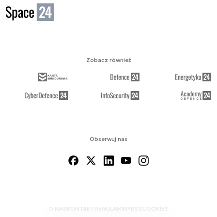
Zobacz również
Obserwuj nas
O NAS
KONTAKT
REGULAMINY
RSS
COOKIES