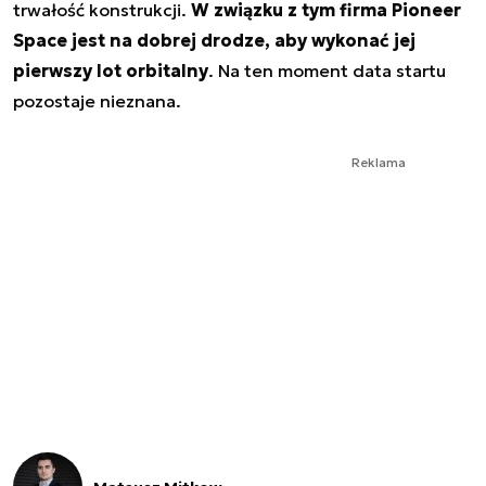
trwałość konstrukcji.
W związku z tym firma Pioneer
Space jest na dobrej drodze, aby wykonać jej
pierwszy lot orbitalny
. Na ten moment data startu
pozostaje nieznana.
Reklama