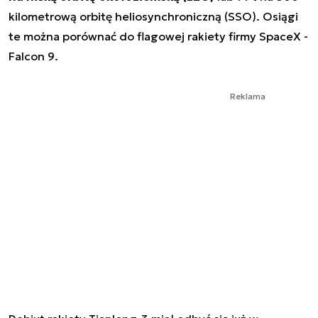
kilometrową orbitę heliosynchroniczną (SSO). Osiągi
te można porównać do flagowej rakiety firmy SpaceX -
Falcon 9.
Reklama