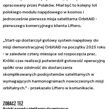
opracowany przez Polaków. Miał być to kolejny lot
polskiego modułu napędowego w kosmos i
jednocześnie pierwsza misja satelitarna OrbitAID -
pierwszego komercyjnego klienta Liftero.
„Start-up dostarczył gotowy system napędowy do
misji demonstracyjnej OrbitAID na początku 2025 roku
- w zaledwie cztery miesiące od rozpoczęcia prac.
Krótki czas realizacji potwierdził gotowość operacyjną
spółki oraz zdolność do dostarczania
skomplikowanych podsystemów satelitarnych w
wymagających harmonogramach nowoczesnych misji
orbitalnych.” - przekazało Liftero w komunikacie.
Zobacz też
Polski napęd satelitarny doceniony w