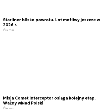
Starliner blisko powrotu. Lot możliwy jeszcze w
2026 r.
3 min.
Misja Comet Interceptor osiąga kolejny etap.
Ważny wkład Polski
4 min.