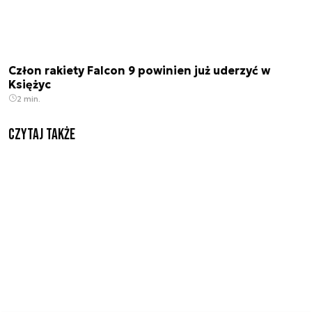
Człon rakiety Falcon 9 powinien już uderzyć w
Księżyc
2 min.
Czytaj także