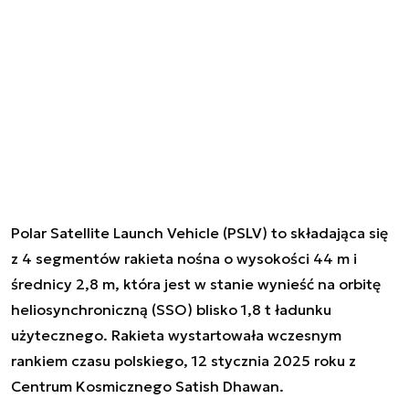
Polar Satellite Launch Vehicle (PSLV) to składająca się
z 4 segmentów rakieta nośna o wysokości 44 m i
średnicy 2,8 m, która jest w stanie wynieść na orbitę
heliosynchroniczną (SSO) blisko 1,8 t ładunku
użytecznego. Rakieta wystartowała wczesnym
rankiem czasu polskiego, 12 stycznia 2025 roku z
Centrum Kosmicznego Satish Dhawan.