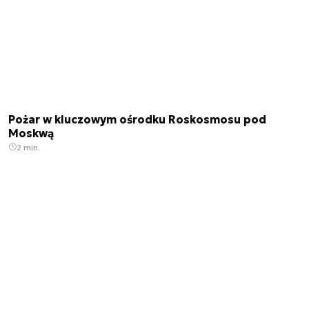
Pożar w kluczowym ośrodku Roskosmosu pod
Moskwą
2 min.