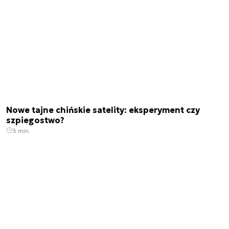
Nowe tajne chińskie satelity: eksperyment czy
szpiegostwo?
3 min.