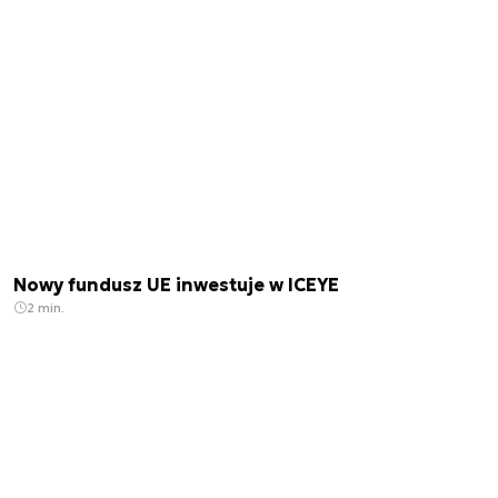
Nowy fundusz UE inwestuje w ICEYE
2 min.