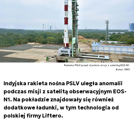
Rakieta PSLV przed startem misji z satelitą EOS-N1.
Autor. ISRO
Indyjska rakieta nośna PSLV uległa anomalii
podczas misji z satelitą obserwacyjnym EOS-
N1. Na pokładzie znajdowały się również
dodatkowe ładunki, w tym technologia od
polskiej firmy Liftero.