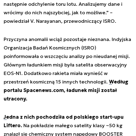
następnie odchylenie toru lotu. Analizujemy dane i
wrócimy do nich najszybciej, jak to możliwe.” –
powiedział V. Narayanan, przewodniczący ISRO.
Przyczyna anomalii wciąż pozostaje nieznana. Indyjska
Organizacja Badań Kosmicznych (ISRO)
poinformowała o wszczęciu analizy po nieudanej misji.
Głównym ładunkiem misji była satelita obserwacyjny
EOS-N1. Dodatkowo rakieta miała wynieść w
przestrzeń kosmiczną 15 innych technologii.
Według
portalu Spacenews.com, ładunek misji został
utracony.
Jedna z nich pochodziła od polskiego start-upu
Liftero.
Na pokładzie małego satelity klasy ~50 kg
znalazł się chemiczny system napędowy BOOSTER