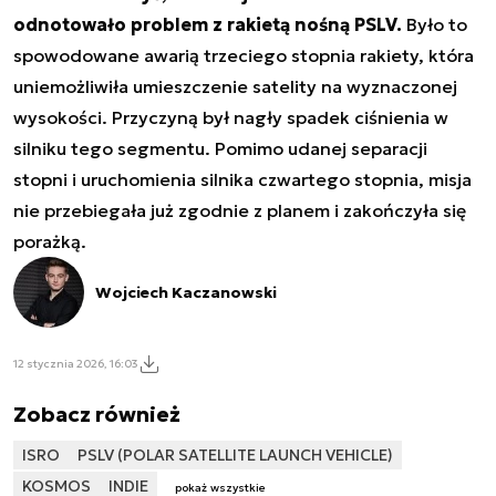
odnotowało problem z rakietą nośną PSLV.
Było to
spowodowane awarią trzeciego stopnia rakiety, która
uniemożliwiła umieszczenie satelity na wyznaczonej
wysokości. Przyczyną był nagły spadek ciśnienia w
silniku tego segmentu. Pomimo udanej separacji
stopni i uruchomienia silnika czwartego stopnia, misja
nie przebiegała już zgodnie z planem i zakończyła się
porażką.
Wojciech Kaczanowski
12 stycznia 2026, 16:03
Zobacz również
ISRO
PSLV (POLAR SATELLITE LAUNCH VEHICLE)
KOSMOS
INDIE
pokaż wszystkie