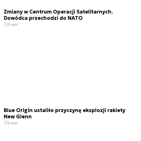
Zmiany w Centrum Operacji Satelitarnych.
Dowódca przechodzi do NATO
3 min.
Blue Origin ustaliło przyczynę eksplozji rakiety
New Glenn
3 min.