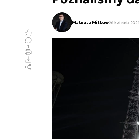
Mateusz Mitkow
26 kwietnia 2024
1