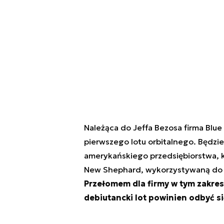
Należąca do Jeffa Bezosa firma Blu
pierwszego lotu orbitalnego. Będzi
amerykańskiego przedsiębiorstwa, kt
New Shephard, wykorzystywaną do 
Przełomem dla firmy w tym zakre
debiutancki lot powinien odbyć si