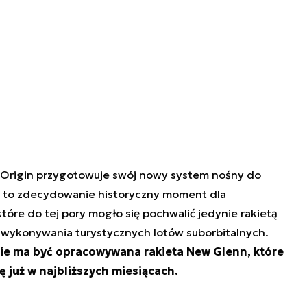
e Origin przygotowuje swój nowy system nośny do
e to zdecydowanie historyczny moment dla
óre do tej pory mogło się pochwalić jedynie rakietą
wykonywania turystycznych lotów suborbitalnych.
sie ma być opracowywana rakieta New Glenn, które
ę już w najbliższych miesiącach.