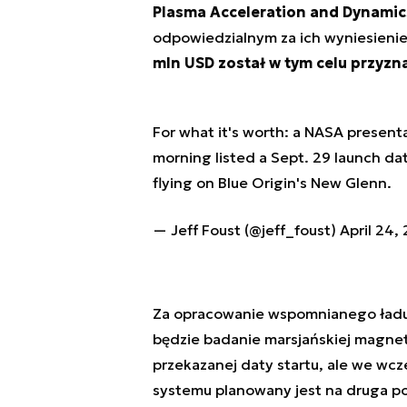
Plasma Acceleration and Dynamic
odpowiedzialnym za ich wyniesienie
mln USD został w tym celu przyzna
For what it's worth: a NASA present
morning listed a Sept. 29 launch da
flying on Blue Origin's New Glenn.
— Jeff Foust (@jeff_foust)
April 24,
Za opracowanie wspomnianego ładu
będzie badanie marsjańskiej magnetos
przekazanej daty startu, ale we wc
systemu planowany jest na druga po