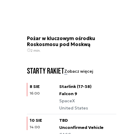
Pożar w kluczowym ośrodku
Roskosmosu pod Moskwą
2 min.
Starty rakiet
Zobacz więcej
8 SIE
Starlink (17-38)
16:00
Falcon 9
SpaceX
United States
10 SIE
TBD
14:00
Unconfirmed Vehicle