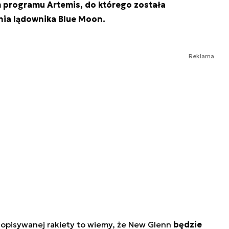
 programu Artemis, do którego została
ia lądownika Blue Moon.
Reklama
e opisywanej rakiety to wiemy, że New Glenn
będzie