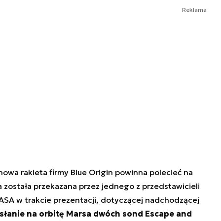
Reklama
nowa rakieta firmy Blue Origin powinna polecieć na
a została przekazana przez jednego z przedstawicieli
ASA w trakcie prezentacji, dotyczącej nadchodzącej
ysłanie na orbitę Marsa dwóch sond Escape and