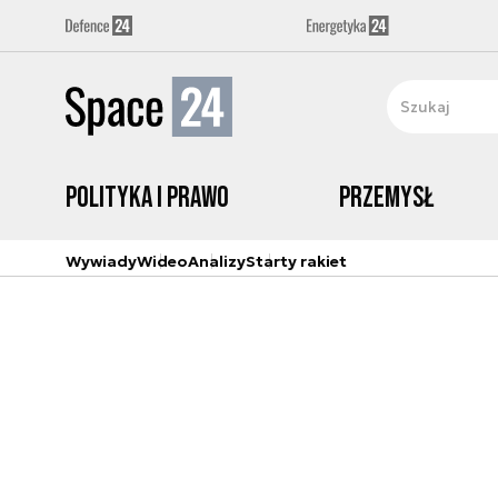
Polityka i prawo
Przemysł
Wywiady
Wideo
Analizy
Starty rakiet