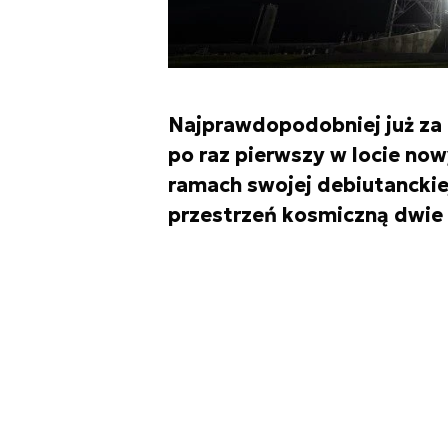
Najprawdopodobniej już za 
po raz pierwszy w locie now
ramach swojej debiutanckiej
przestrzeń kosmiczną dwie 