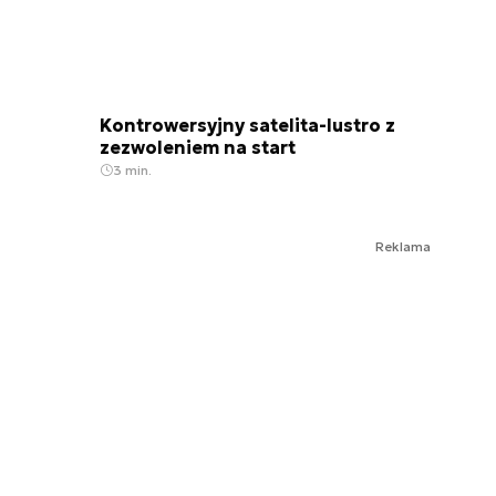
Kontrowersyjny satelita-lustro z
zezwoleniem na start
3 min.
Reklama