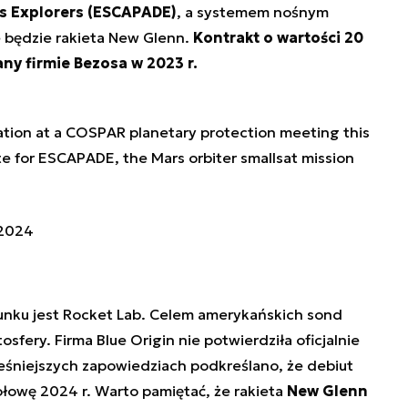
s Explorers (ESCAPADE)
, a systemem nośnym
 będzie rakieta New Glenn.
Kontrakt o wartości 20
ny firmie Bezosa w 2023 r.
ation at a COSPAR planetary protection meeting this
te for ESCAPADE, the Mars orbiter smallsat mission
 2024
nku jest Rocket Lab. Celem amerykańskich sond
fery. Firma Blue Origin nie potwierdziła oficjalnie
ześniejszych zapowiedziach podkreślano, że debiut
łowę 2024 r. Warto pamiętać, że rakieta
New Glenn