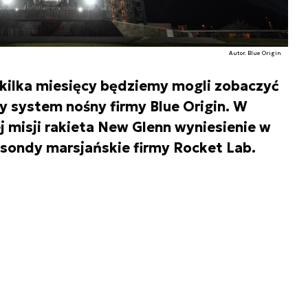
Autor. Blue Origin
kilka miesięcy będziemy mogli zobaczyć
y system nośny firmy Blue Origin. W
 misji rakieta New Glenn wyniesienie w
sondy marsjańskie firmy Rocket Lab.