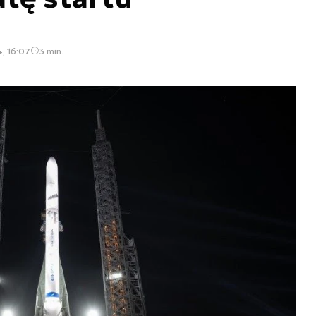
, 16:07
3 min.