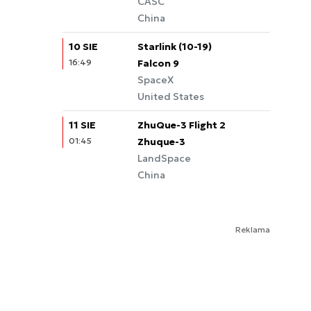
CASC
China
10 SIE
Starlink (10-19)
16:49
Falcon 9
SpaceX
United States
11 SIE
ZhuQue-3 Flight 2
01:45
Zhuque-3
LandSpace
China
Reklama