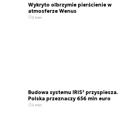
Wykryto olbrzymie pierścienie w
atmosferze Wenus
2 min.
Budowa systemu IRIS² przyspiesza.
Polska przeznaczy 656 mln euro
2 min.