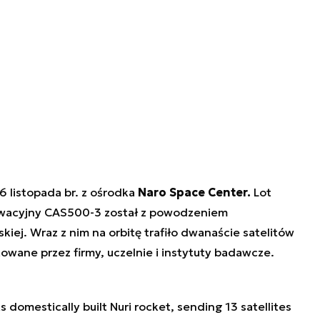
6 listopada br. z ośrodka
Naro Space Center.
Lot
erwacyjny CAS500-3 został z powodzeniem
iej. Wraz z nim na orbitę trafiło dwanaście satelitów
owane przez firmy, uczelnie i instytuty badawcze.
 domestically built Nuri rocket, sending 13 satellites