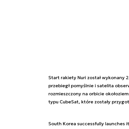
Start rakiety Nuri został wykonany 2
przebiegł pomyślnie i satelita obs
rozmieszczony na orbicie okołoziemsk
typu CubeSat, które zostały przygot
South Korea successfully launches its