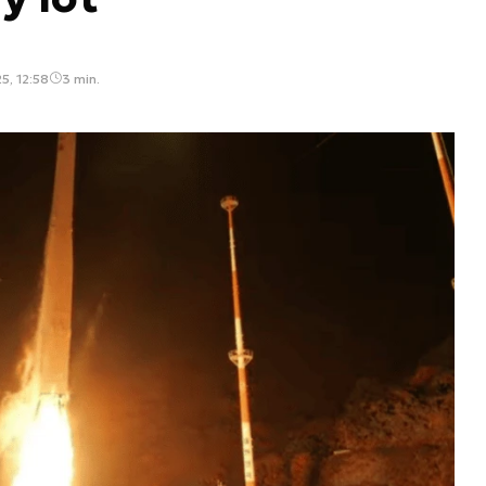
5, 12:58
3 min.