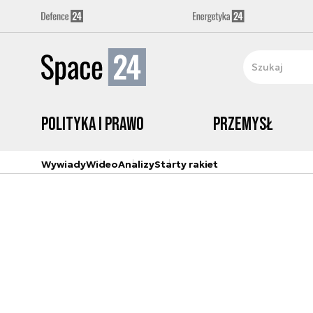
Polityka i prawo
Przemysł
Wywiady
Wideo
Analizy
Starty rakiet