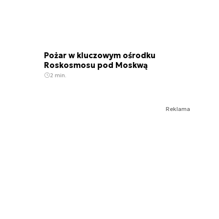
Pożar w kluczowym ośrodku
Roskosmosu pod Moskwą
2 min.
Reklama