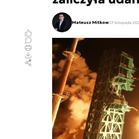
Mateusz Mitkow
27 listopada 202