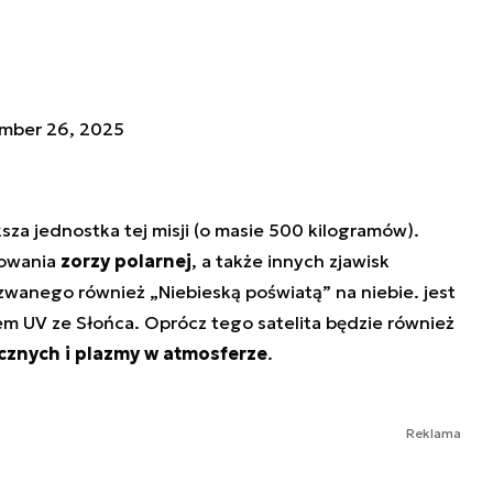
mber 26, 2025
za jednostka tej misji (o masie 500 kilogramów).
rowania
zorzy polarnej
, a także innych zjawisk
zwanego również „Niebieską poświatą” na niebie. jest
 UV ze Słońca. Oprócz tego satelita będzie również
cznych i plazmy w atmosferze
.
Reklama