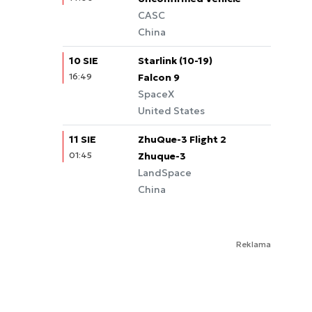
CASC
China
10 SIE
Starlink (10-19)
16:49
Falcon 9
SpaceX
United States
11 SIE
ZhuQue-3 Flight 2
01:45
Zhuque-3
LandSpace
China
Reklama