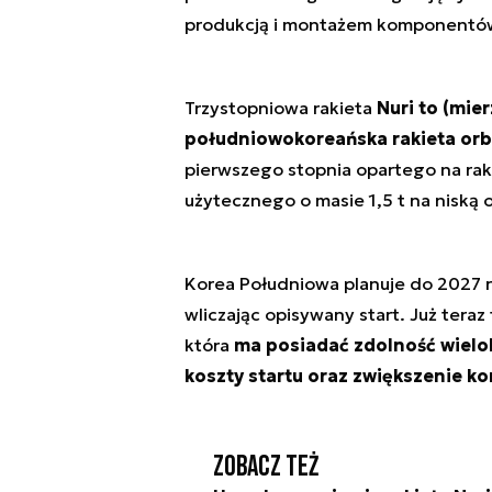
produkcją i montażem komponentów
Trzystopniowa rakieta
Nuri to (mie
południowokoreańska rakieta orb
pierwszego stopnia opartego na rak
użytecznego o masie 1,5 t na niską
Korea Południowa planuje do 2027 ro
wliczając opisywany start. Już tera
która
ma posiadać zdolność wielok
koszty startu oraz zwiększenie ko
Zobacz też