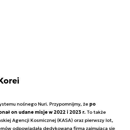
Korei
systemu nośnego Nuri. Przypomnijmy, że
po
nał on udane misje w 2022 i 2023 r.
To także
skiej Agencji Kosmicznej (KASA) oraz pierwszy lot,
temów odpowiadała dedykowana firma zajmująca się