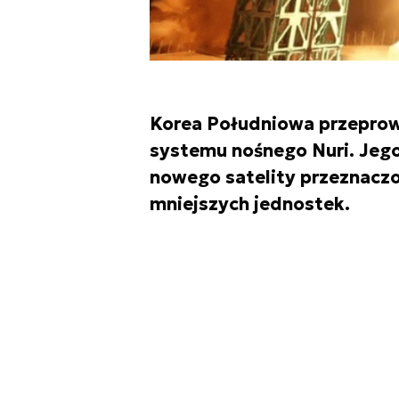
Korea Południowa przeprowa
systemu nośnego Nuri. Jego
nowego satelity przeznaczo
mniejszych jednostek.