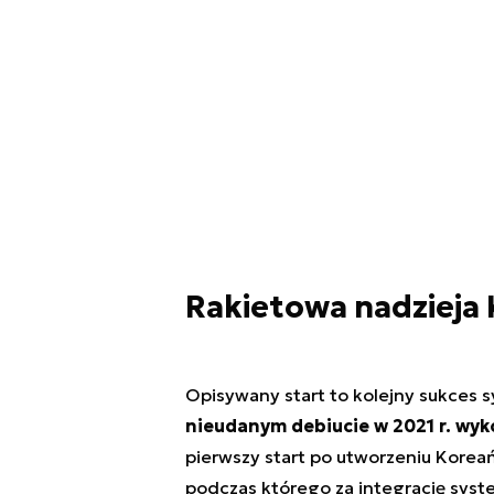
Rakietowa nadzieja 
Opisywany start to kolejny sukces 
nieudanym debiucie w 2021 r. wyko
pierwszy start po utworzeniu Koreań
podczas którego za integrację sys