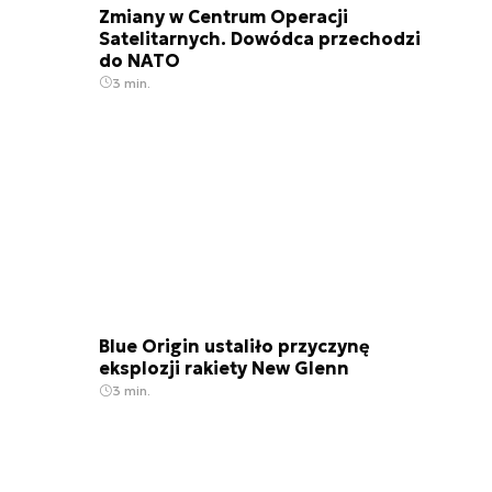
Zmiany w Centrum Operacji
Satelitarnych. Dowódca przechodzi
do NATO
3 min.
Blue Origin ustaliło przyczynę
eksplozji rakiety New Glenn
3 min.