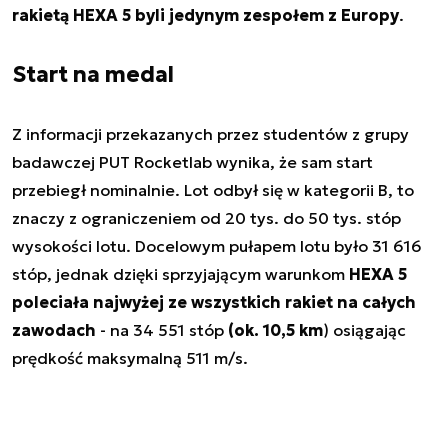
rakietą HEXA 5 byli jedynym zespołem z Europy
.
Start na medal
Z informacji przekazanych przez studentów z grupy
badawczej PUT Rocketlab wynika, że sam start
przebiegł nominalnie. Lot odbył się w kategorii B, to
znaczy z ograniczeniem od 20 tys. do 50 tys. stóp
wysokości lotu. Docelowym pułapem lotu było 31 616
stóp, jednak dzięki sprzyjającym warunkom
HEXA 5
poleciała najwyżej ze wszystkich rakiet na całych
zawodach
- na 34 551 stóp
(ok. 10,5 km
) osiągając
prędkość maksymalną 511 m/s.