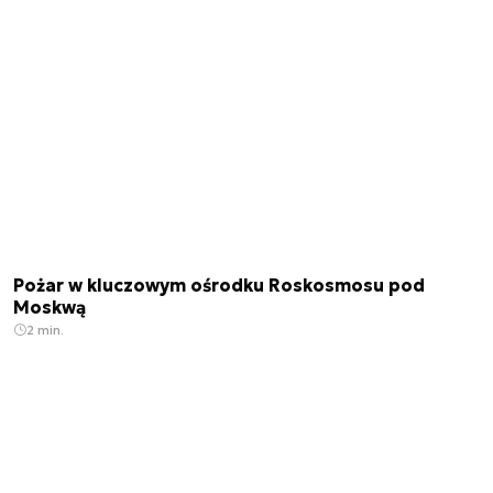
Pożar w kluczowym ośrodku Roskosmosu pod
Moskwą
2 min.