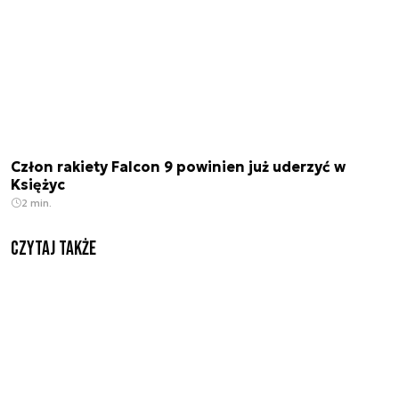
Człon rakiety Falcon 9 powinien już uderzyć w
Księżyc
2 min.
Czytaj także