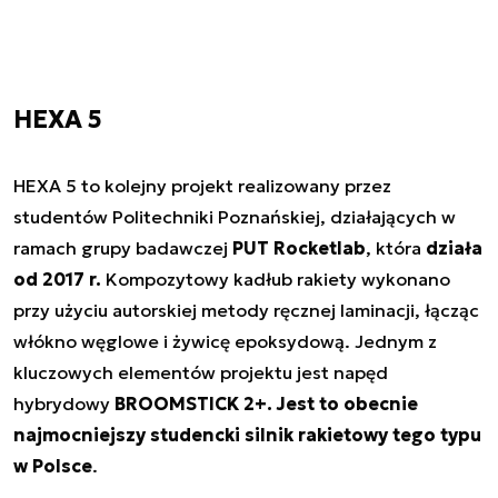
HEXA 5
HEXA 5 to kolejny projekt realizowany przez
studentów Politechniki Poznańskiej, działających w
ramach grupy badawczej
PUT Rocketlab
, która
działa
od 2017 r.
Kompozytowy kadłub rakiety wykonano
przy użyciu autorskiej metody ręcznej laminacji, łącząc
włókno węglowe i żywicę epoksydową. Jednym z
kluczowych elementów projektu jest napęd
hybrydowy
BROOMSTICK 2+. Jest to obecnie
najmocniejszy studencki silnik rakietowy tego typu
w Polsce
.