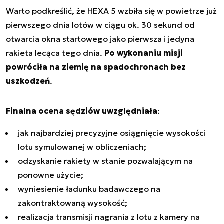
Warto podkreślić, że HEXA 5 wzbiła się w powietrze już
pierwszego dnia lotów w ciągu ok. 30 sekund od
otwarcia okna startowego jako pierwsza i jedyna
rakieta lecąca tego dnia.
Po wykonaniu misji
powróciła na ziemię na spadochronach bez
uszkodzeń
.
Finalna ocena sędziów uwzględniała
:
jak najbardziej precyzyjne osiągnięcie wysokości
lotu symulowanej w obliczeniach;
odzyskanie rakiety w stanie pozwalającym na
ponowne użycie;
wyniesienie ładunku badawczego na
zakontraktowaną wysokość;
realizacja transmisji nagrania z lotu z kamery na