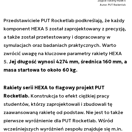
Zdjęcie rakiety HEXA-5
Autor. PUT Rocketlab
Przedstawiciele PUT Rocketlab podkreślają, że każdy
komponent HEXA 5 został zaprojektowany z precyzją,
a także został przetestowany i dopracowany w
symulacjach oraz badaniach praktycznych. Warto
zwrócić uwagę na kluczowe parametry rakiety HEXA
5.
Jej długość wynosi 4274 mm, średnica 160 mm, a
masa startowa to około 60 kg.
Rakiety serii HEXA to flagowy projekt PUT
Rocketlab.
Konstrukcja to efekt ciężkiej pracy
studentów, którzy zaprojektowali i zbudowali tę
zaawansowaną rakietę od podstaw. Nie jest to także
pierwsze wyróżnienie dla PUT Rocketlab. Wśród
wcześniejszych wyróżnień zespołu znajduje się m.in.