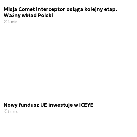
Misja Comet Interceptor osiąga kolejny etap.
Ważny wkład Polski
4 min.
Nowy fundusz UE inwestuje w ICEYE
2 min.