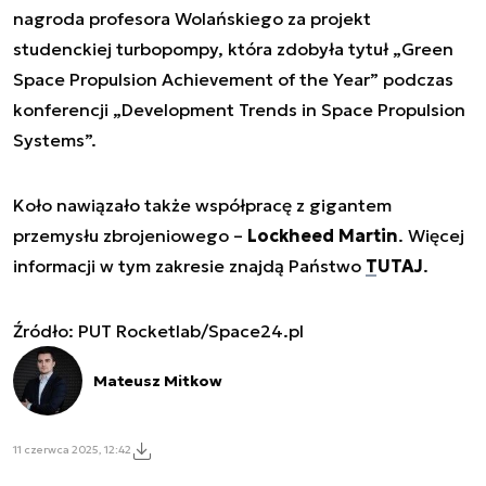
nagroda profesora Wolańskiego za projekt
studenckiej turbopompy, która zdobyła tytuł „Green
Space Propulsion Achievement of the Year” podczas
konferencji „Development Trends in Space Propulsion
Systems”.
Koło nawiązało także współpracę z gigantem
przemysłu zbrojeniowego –
Lockheed Martin
. Więcej
informacji w tym zakresie znajdą Państwo
TUTAJ
.
Źródło: PUT Rocketlab/Space24.pl
Mateusz Mitkow
11 czerwca 2025, 12:42