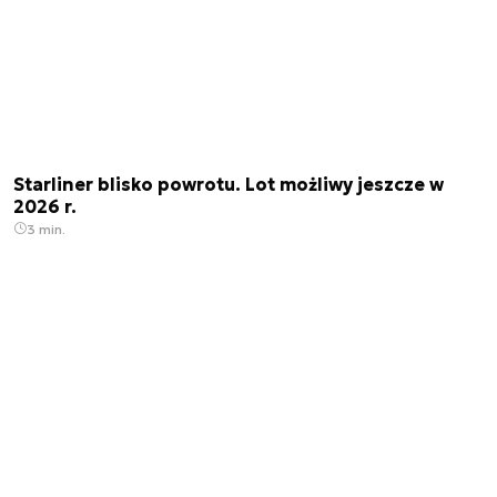
Starliner blisko powrotu. Lot możliwy jeszcze w
2026 r.
3 min.