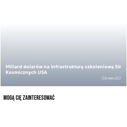
Miliard dolarów na infrastrukturę szkoleniową Sił
Kosmicznych USA
2 min.
Mogą Cię zainteresować