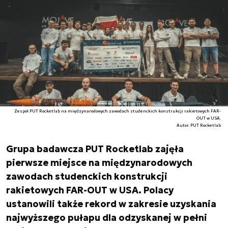
Zespół PUT Rocketlab na międzynarodowych zawodach studenckich konstrukcji rakietowych FAR-
OUT w USA.
Autor. PUT Rocketlab
Grupa badawcza PUT Rocketlab zajęła
pierwsze miejsce na międzynarodowych
zawodach studenckich konstrukcji
rakietowych FAR-OUT w USA. Polacy
ustanowili także rekord w zakresie uzyskania
najwyższego pułapu dla odzyskanej w pełni