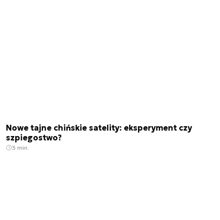
Nowe tajne chińskie satelity: eksperyment czy
szpiegostwo?
3 min.