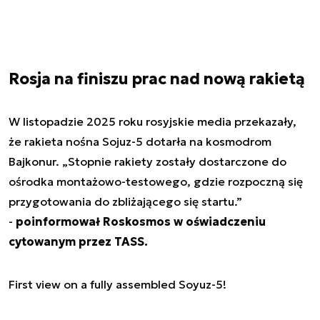
Rosja na finiszu prac nad nową rakietą
W listopadzie 2025 roku rosyjskie media przekazały,
że rakieta nośna Sojuz-5 dotarła na kosmodrom
Bajkonur. „Stopnie rakiety zostały dostarczone do
ośrodka montażowo-testowego, gdzie rozpoczną się
przygotowania do zbliżającego się startu.”
-
poinformował Roskosmos w oświadczeniu
cytowanym przez TASS.
First view on a fully assembled Soyuz-5!