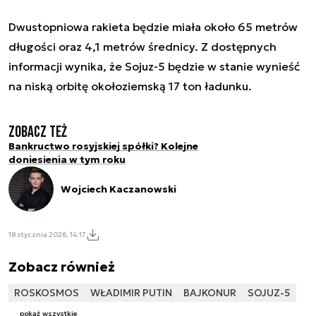
Dwustopniowa rakieta będzie miała około 65 metrów
długości oraz 4,1 metrów średnicy. Z dostępnych
informacji wynika, że Sojuz-5 będzie w stanie wynieść
na niską orbitę okołoziemską 17 ton ładunku.
Zobacz też
Bankructwo rosyjskiej spółki? Kolejne
doniesienia w tym roku
Wojciech Kaczanowski
18 stycznia 2026, 14:17
Zobacz również
ROSKOSMOS
WŁADIMIR PUTIN
BAJKONUR
SOJUZ-5
pokaż wszystkie