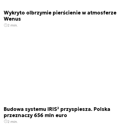
Wykryto olbrzymie pierścienie w atmosferze
Wenus
2 min.
Budowa systemu IRIS² przyspiesza. Polska
przeznaczy 656 mln euro
2 min.