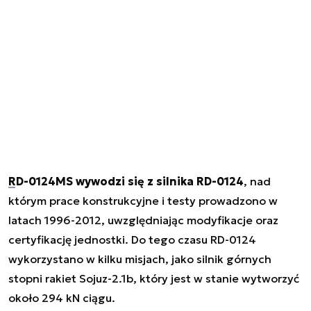
RD-0124MS wywodzi się z silnika RD-0124
, nad
którym prace konstrukcyjne i testy prowadzono w
latach 1996-2012, uwzględniając modyfikacje oraz
certyfikację jednostki. Do tego czasu RD-0124
wykorzystano w kilku misjach, jako silnik górnych
stopni rakiet Sojuz-2.1b, który jest w stanie wytworzyć
około 294 kN ciągu.