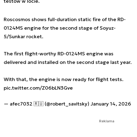
testów w locie.
Roscosmos shows full-duration static fire of the RD-
0124MS engine for the second stage of Soyuz-
5/Sunkar rocket.
The first flight-worthy RD-0124MS engine was
delivered and installed on the second stage last year.
With that, the engine is now ready for flight tests.
pic.twitter.com/Z06bLN3Gve
— afec7032 🇷🇺 (@robert_savitsky)
January 14, 2026
Reklama