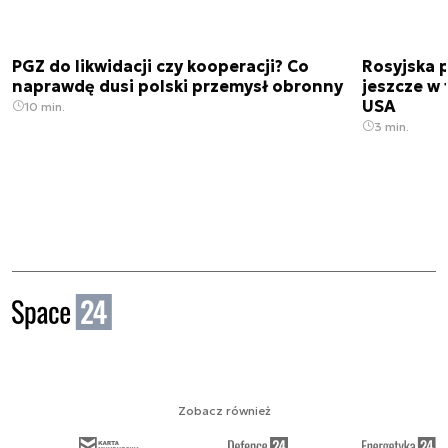
PGZ do likwidacji czy kooperacji? Co
Rosyjska 
naprawdę dusi polski przemysł obronny
jeszcze w 
USA
10 min.
3 min.
Zobacz również