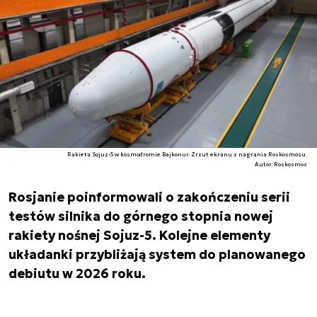
Rakieta Sojuz-5 w kosmodromie Bajkonur. Zrzut ekranu z nagrania Roskosmosu.
Autor. Roskosmos
Rosjanie poinformowali o zakończeniu serii
testów silnika do górnego stopnia nowej
rakiety nośnej Sojuz-5. Kolejne elementy
układanki przybliżają system do planowanego
debiutu w 2026 roku.