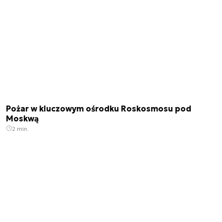
Pożar w kluczowym ośrodku Roskosmosu pod
Moskwą
2 min.