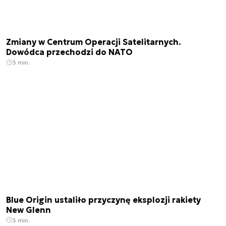
Zmiany w Centrum Operacji Satelitarnych.
Dowódca przechodzi do NATO
3 min.
Blue Origin ustaliło przyczynę eksplozji rakiety
New Glenn
3 min.