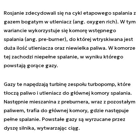
Rosjanie zdecydowali się na cykl etapowego spalania z
gazem bogatym w utleniacz (ang.
oxygen rich
). W tym
wariancie wykorzystuje się komorę wstępnego
spalania (ang.
pre-burner
), do której wtryskiwana jest
duża ilość utleniacza oraz niewielka paliwa. W komorze
tej zachodzi niepełne spalanie, w wyniku którego
powstają gorące gazy.
Gazy te napędzają turbinę zespołu turbopomp, które
tłoczą paliwo i utleniacz do głównej komory spalania.
Następnie mieszanina z preburnera, wraz z pozostałym
paliwem, trafia do głównej komory, gdzie następuje
pełne spalanie. Powstałe gazy są wyrzucane przez
dyszę silnika, wytwarzając ciąg.