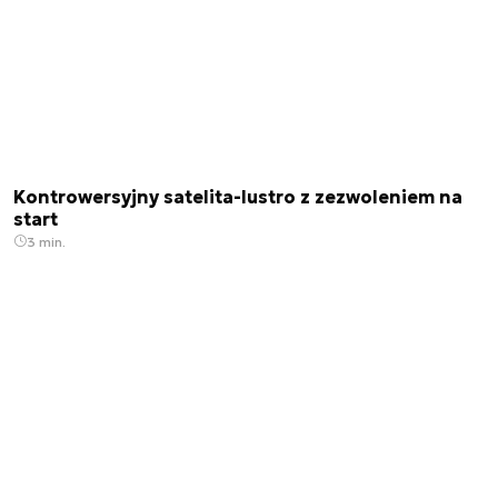
Kontrowersyjny satelita-lustro z zezwoleniem na
start
3 min.