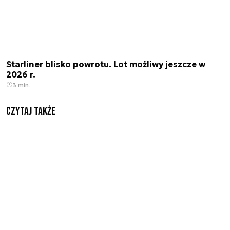
Starliner blisko powrotu. Lot możliwy jeszcze w
2026 r.
3 min.
Czytaj także