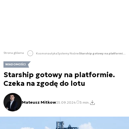
Strona główna
Kosmonautyka
Systemy Nośne
Starship gotowy na platformie. Czeka na zgodę do lotu
WIADOMOŚCI
Starship gotowy na platformie.
Czeka na zgodę do lotu
Mateusz Mitkow
25.09.2024
3 min.