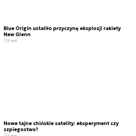
Blue Origin ustaliło przyczynę eksplozji rakiety
New Glenn
3 min.
Nowe tajne chińskie satelity: eksperyment czy
szpiegostwo?
3 min.