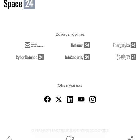
Zobacz również
Obserwuj nas
O NAS
KONTAKT
REGULAMINY
RSS
COOKIES
2