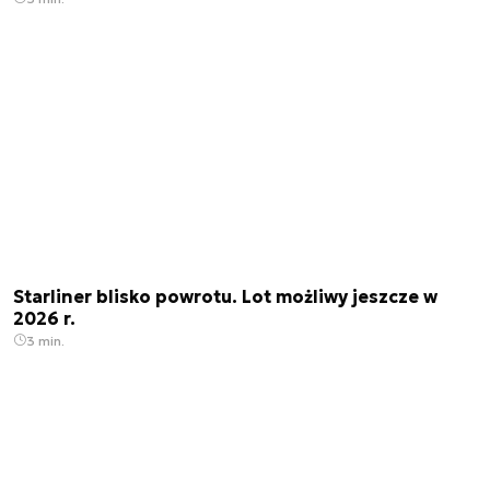
Starliner blisko powrotu. Lot możliwy jeszcze w
2026 r.
3 min.