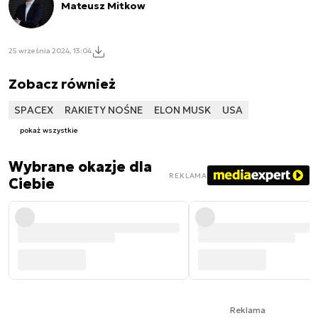
Mateusz Mitkow
25 września 2024, 13:04
Zobacz również
SPACEX
RAKIETY NOŚNE
ELON MUSK
USA
pokaż wszystkie
Wybrane okazje dla
REKLAMA
Ciebie
Reklama