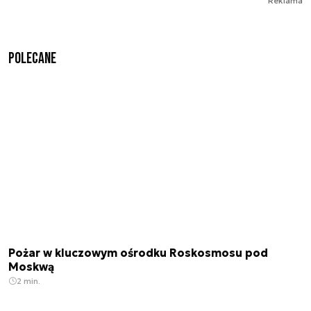
Reklama
Polecane
Pożar w kluczowym ośrodku Roskosmosu pod
Moskwą
2 min.