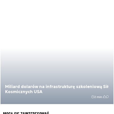
Miliard dolarów na infrastrukturę szkoleniową Sił
Kosmicznych USA
2 min.