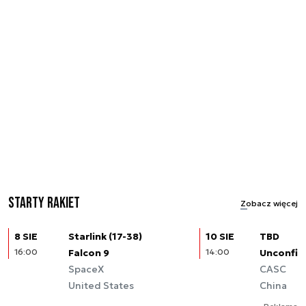
Starty rakiet
Zobacz więcej
8 SIE
Starlink (17-38)
10 SIE
TBD
16:00
Falcon 9
14:00
Unconfir
SpaceX
CASC
United States
China