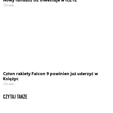
2 min.
Człon rakiety Falcon 9 powinien już uderzyć w
Księżyc
2 min.
Czytaj także