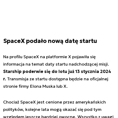
SpaceX podało nową datę startu
Na profilu SpaceX na platformie X pojawiła się
informacja na temat daty startu nadchodzącej misji.
Starship poderwie się do lotu już 13 stycznia 2024
r.
Transmisja ze startu dostępna będzie na oficjalnej
stronie firmy Elona Muska lub X.
Chociaż SpaceX jest cenione przez amerykańskich
polityków, kolejne lata mogą okazać się pod tym
względem jeszcze bardziej owocne. Wszystko z uwagi