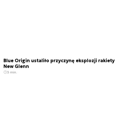
Blue Origin ustaliło przyczynę eksplozji rakiety
New Glenn
3 min.