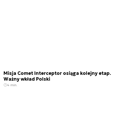
Misja Comet Interceptor osiąga kolejny etap.
Ważny wkład Polski
4 min.