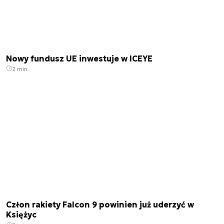
Nowy fundusz UE inwestuje w ICEYE
2 min.
Człon rakiety Falcon 9 powinien już uderzyć w
Księżyc