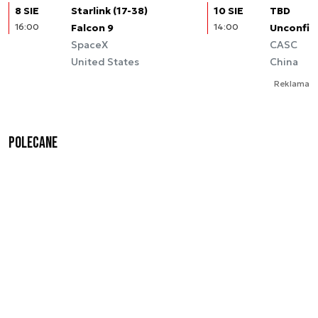
8 SIE
Starlink (17-38)
10 SIE
TBD
16:00
Falcon 9
14:00
Unconfir
SpaceX
CASC
United States
China
Reklama
Polecane