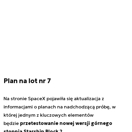
Plan na lot nr 7
Na stronie SpaceX pojawiła się aktualizacja z
informacjami o planach na nadchodzącą próbę, w
której jednym z kluczowych elementów
będzie
przetestowanie nowej wersji górnego
stopnia Starship Block 2.