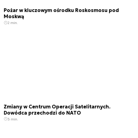
Pożar w kluczowym ośrodku Roskosmosu pod
Moskwą
2 min.
Zmiany w Centrum Operacji Satelitarnych.
Dowódca przechodzi do NATO
3 min.