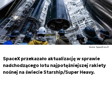
Autor. SpaceX via X
SpaceX przekazało aktualizację w sprawie
nadchodzącego lotu najpotężniejszej rakiety
nośnej na świecie Starship/Super Heavy.