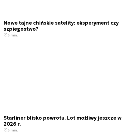
Nowe tajne chińskie satelity: eksperyment czy
szpiegostwo?
3 min.
Starliner blisko powrotu. Lot możliwy jeszcze w
2026 r.
3 min.