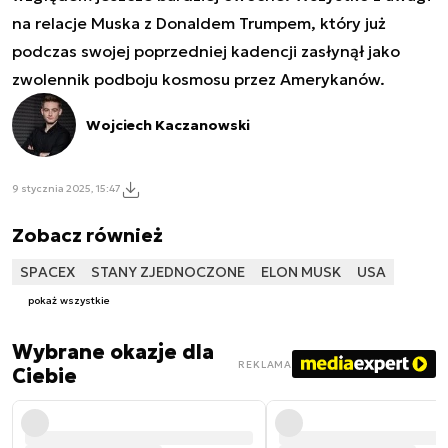
na relacje Muska z Donaldem Trumpem, który już
podczas swojej poprzedniej kadencji zasłynął jako
zwolennik podboju kosmosu przez Amerykanów.
Wojciech Kaczanowski
9 stycznia 2025, 15:47
Zobacz również
SPACEX
STANY ZJEDNOCZONE
ELON MUSK
USA
pokaż wszystkie
Wybrane okazje dla
REKLAMA
Ciebie