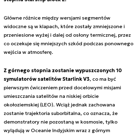
Główne różnice między wersjami segmentów
widoczne są w klapach, które zostały zmniejszone i
przeniesione wyżej i dalej od osłony termicznej, przez
co oczekuje się mniejszych szkód podczas ponownego
wejścia w atmosferę.
Z górnego stopnia zostanie wypuszczonych 10
symulatorów satelitów Starlink V3
, co ma być
pierwszym ćwiczeniem przed docelowymi misjami
umieszczania satelitów na niskiej orbicie
okołoziemskiej (LEO). Wciąż jednak zachowana
zostanie trajektoria suborbitalna, co oznacza, że
demonstratory nie pozostaną w kosmosie, tylko
wylądują w Oceanie Indyjskim wraz z górnym