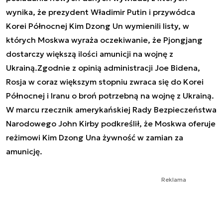
wynika, że prezydent Władimir Putin i przywódca
Korei Północnej Kim Dzong Un wymienili listy, w
których Moskwa wyraża oczekiwanie, że Pjongjang
dostarczy większą ilości amunicji na wojnę z
Ukrainą.Zgodnie z opinią administracji Joe Bidena,
Rosja w coraz większym stopniu zwraca się do Korei
Północnej i Iranu o broń potrzebną na wojnę z Ukrainą.
W marcu rzecznik amerykańskiej Rady Bezpieczeństwa
Narodowego John Kirby podkreślił, że Moskwa oferuje
reżimowi Kim Dzong Una żywność w zamian za
amunicję.
Reklama