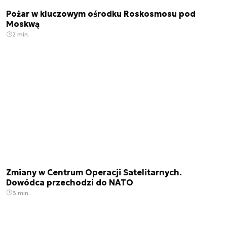
Pożar w kluczowym ośrodku Roskosmosu pod
Moskwą
2 min.
Zmiany w Centrum Operacji Satelitarnych.
Dowódca przechodzi do NATO
3 min.