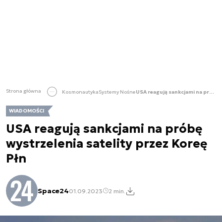
Strona główna
Kosmonautyka
Systemy Nośne
USA reagują sankcjami na próbę wystrzelenia satelity przez Koreę Płn
WIADOMOŚCI
USA reagują sankcjami na próbę
wystrzelenia satelity przez Koreę
Płn
Space24
01.09.2023
2 min.