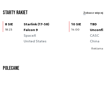
Starty rakiet
Zobacz więcej
8 SIE
Starlink (17-38)
10 SIE
TBD
18:23
Falcon 9
14:00
Unconfir
SpaceX
CASC
United States
China
Reklama
Polecane