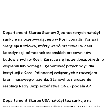
Departament Skarbu Stanów Zjednoczonych nałożył
sankcje na przebywającego w Rosji Jona Jin Yonga i
Siergieja Kozłowa, którzy współpracowali w celu
koordynacji północnokoreańskich pracowników
budowlanych w Rosji. Zarzuca się im, że „bezpośrednio
wspierali lub pomagali generować przychody" dla
instytucji z Korei Północnej związanych z rozwojem
broni masowego rażenia. Stanowi to naruszenie
rezolucji Rady Bezpieczeństwa ONZ - podała AP.
Departament Skarbu USA nałożył też sankcje na
zarejestrowaną w Moskwie firmę Intellekt LLC. Uważa