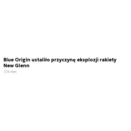
Blue Origin ustaliło przyczynę eksplozji rakiety
New Glenn
3 min.