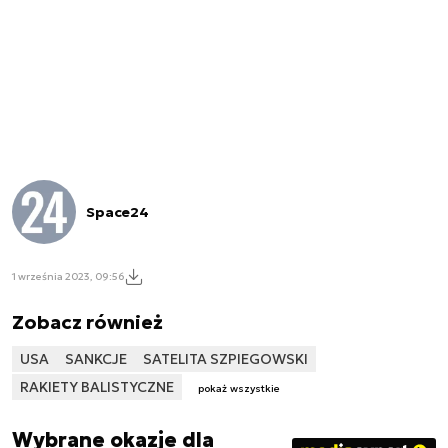
Space24
1 września 2023, 09:56
Zobacz również
USA
SANKCJE
SATELITA SZPIEGOWSKI
RAKIETY BALISTYCZNE
pokaż wszystkie
Wybrane okazje dla