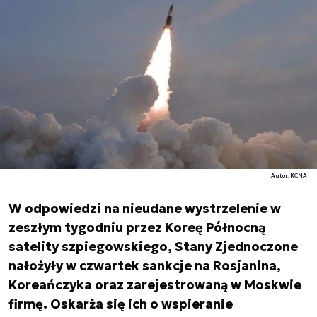
Autor. KCNA
W odpowiedzi na nieudane wystrzelenie w
zeszłym tygodniu przez Koreę Północną
satelity szpiegowskiego, Stany Zjednoczone
nałożyły w czwartek sankcje na Rosjanina,
Koreańczyka oraz zarejestrowaną w Moskwie
firmę. Oskarża się ich o wspieranie