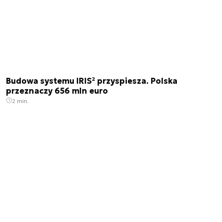
Budowa systemu IRIS² przyspiesza. Polska
przeznaczy 656 mln euro
2 min.