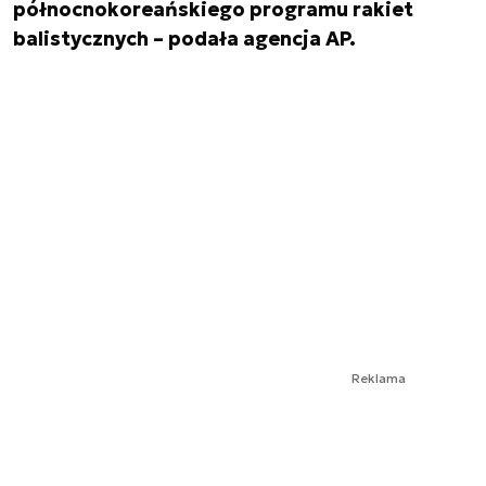
północnokoreańskiego programu rakiet
balistycznych – podała agencja AP.
Reklama