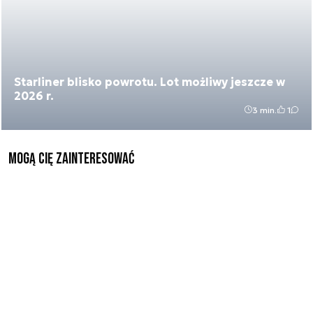
Starliner blisko powrotu. Lot możliwy jeszcze w
2026 r.
3 min.
1
Mogą Cię zainteresować