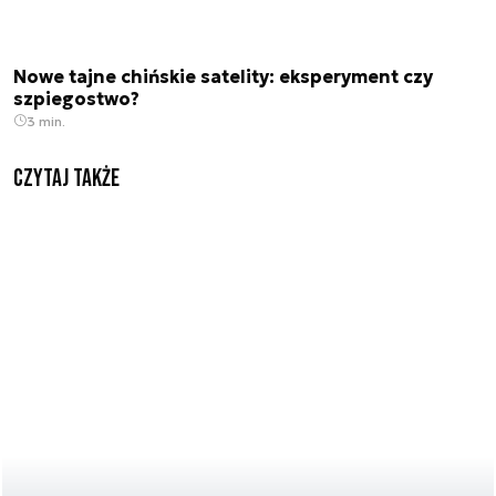
Nowe tajne chińskie satelity: eksperyment czy
szpiegostwo?
3 min.
Czytaj także