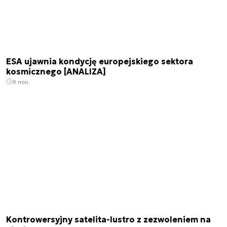
ESA ujawnia kondycję europejskiego sektora
kosmicznego [ANALIZA]
9 min.
Kontrowersyjny satelita-lustro z zezwoleniem na