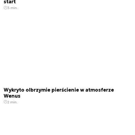
start
3 min.
Wykryto olbrzymie pierścienie w atmosferze
Wenus
2 min.