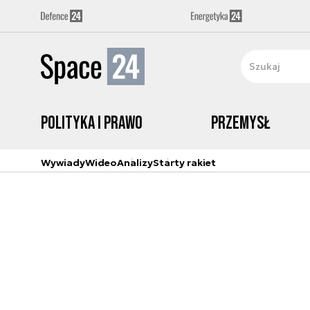
Polityka i prawo
Przemysł
Wywiady
Wideo
Analizy
Starty rakiet