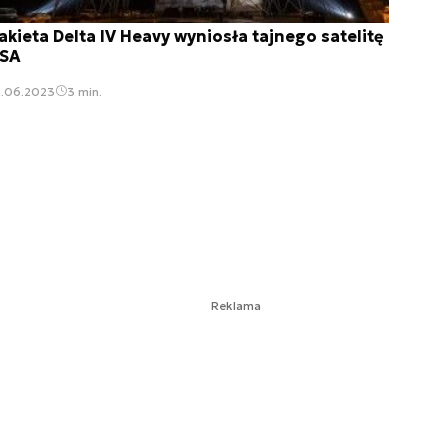
akieta Delta IV Heavy wyniosła tajnego satelitę
SA
2.06.2023
3 min.
Reklama