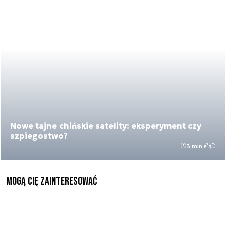
Nowe tajne chińskie satelity: eksperyment czy
szpiegostwo?
3 min.
Mogą Cię zainteresować