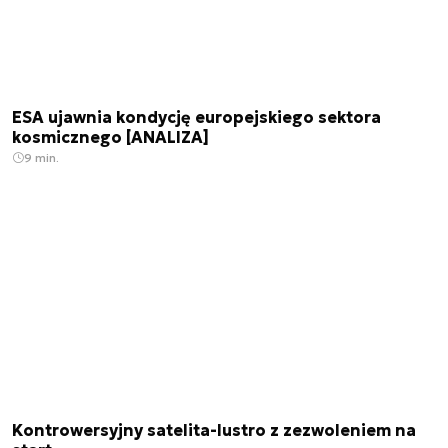
ESA ujawnia kondycję europejskiego sektora
kosmicznego [ANALIZA]
9 min.
Kontrowersyjny satelita-lustro z zezwoleniem na