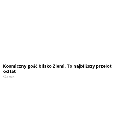
Kosmiczny gość blisko Ziemi. To najbliższy przelot
od lat
2 min.