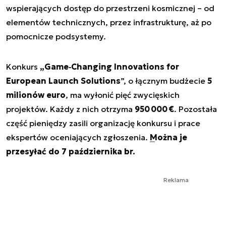
wspierających dostęp do przestrzeni kosmicznej – od
elementów technicznych, przez infrastrukturę, aż po
pomocnicze podsystemy.
Konkurs
„Game‑Changing Innovations for
European Launch Solutions
”, o łącznym budżecie
5
milionów euro
, ma wyłonić pięć zwycięskich
projektów. Każdy z nich otrzyma
950 000 €
. Pozostała
część pieniędzy zasili organizację konkursu i prace
ekspertów oceniających zgłoszenia.
Można je
przesyłać do 7 października br.
Reklama