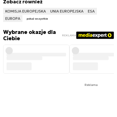
Zobacz również
KOMISJA EUROPEJSKA
UNIA EUROPEJSKA
ESA
EUROPA
pokaż wszystkie
Wybrane okazje dla
REKLAMA
Ciebie
Reklama