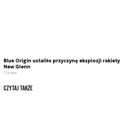
Blue Origin ustaliło przyczynę eksplozji rakiety
New Glenn
3 min.
Czytaj także