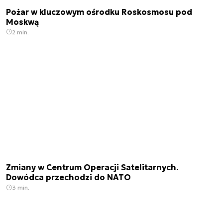
Pożar w kluczowym ośrodku Roskosmosu pod
Moskwą
2 min.
Zmiany w Centrum Operacji Satelitarnych.
Dowódca przechodzi do NATO
3 min.