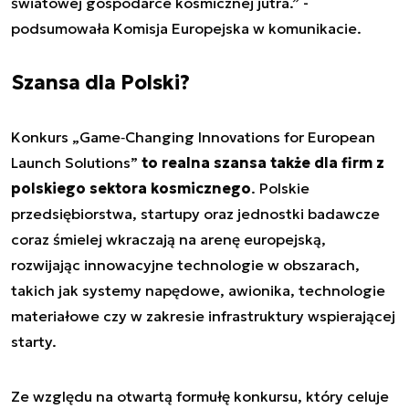
światowej gospodarce kosmicznej jutra.” -
podsumowała Komisja Europejska w komunikacie.
Szansa dla Polski?
Konkurs „Game‑Changing Innovations for European
Launch Solutions”
to realna szansa także dla firm z
polskiego sektora kosmicznego
. Polskie
przedsiębiorstwa, startupy oraz jednostki badawcze
coraz śmielej wkraczają na arenę europejską,
rozwijając innowacyjne technologie w obszarach,
takich jak systemy napędowe, awionika, technologie
materiałowe czy w zakresie infrastruktury wspierającej
starty.
Ze względu na otwartą formułę konkursu, który celuje