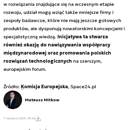
w rozwiązania znajdujące się na wczesnym etapie
rozwoju, udział mogą wziąć także mniejsze firmy i
zespoły badawcze, które nie mają jeszcze gotowych
produktów, ale dysponują nowatorskimi koncepcjami i
specjalistyczną wiedzą.
Inicjatywa ta stwarza
również okazję do nawiązywania współpracy
międzynarodowej oraz promowania polskich
rozwiązań technologicznych
na szerszym,
europejskim forum.
Źródło:
Komisja Europejska
, Space24.pl
Mateusz Mitkow
7 sierpnia 2025, 09:46