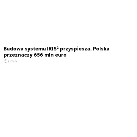
Budowa systemu IRIS² przyspiesza. Polska
przeznaczy 656 mln euro
2 min.