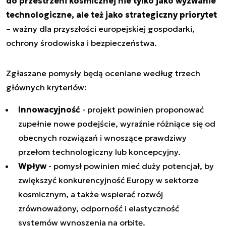
do przestrzeni kosmicznej nie tylko jako wyzwanie
technologiczne, ale też jako strategiczny priorytet
– ważny dla przyszłości europejskiej gospodarki,
ochrony środowiska i bezpieczeństwa.
Zgłaszane pomysły będą oceniane według trzech
głównych kryteriów:
Innowacyjność
- projekt powinien proponować
zupełnie nowe podejście, wyraźnie różniące się od
obecnych rozwiązań i wnoszące prawdziwy
przełom technologiczny lub koncepcyjny.
Wpływ
- pomysł powinien mieć duży potencjał, by
zwiększyć konkurencyjność Europy w sektorze
kosmicznym, a także wspierać rozwój
zrównoważony, odporność i elastyczność
systemów wynoszenia na orbitę.