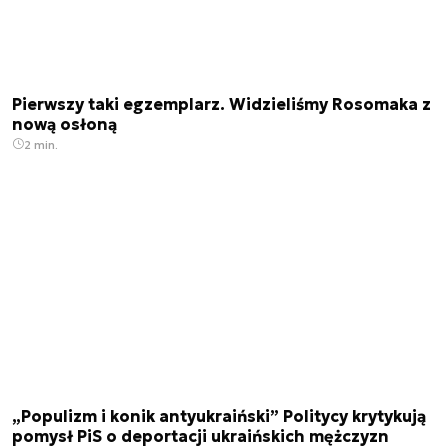
Pierwszy taki egzemplarz. Widzieliśmy Rosomaka z
nową osłoną
2 min.
„Populizm i konik antyukraiński” Politycy krytykują
pomysł PiS o deportacji ukraińskich mężczyzn