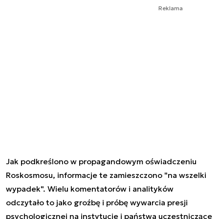
Reklama
Jak podkreślono w propagandowym oświadczeniu
Roskosmosu, informacje te zamieszczono "na wszelki
wypadek". Wielu komentatorów i analityków
odczytało to jako groźbę i próbę wywarcia presji
psychologicznej na instytucje i państwa uczestniczące