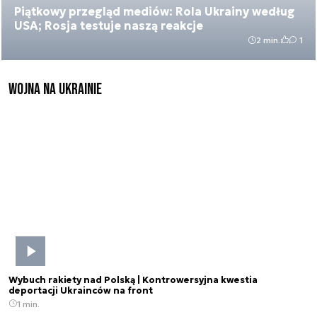
Piątkowy przegląd mediów: Rola Ukrainy według
USA; Rosja testuje naszą reakcje
2 min.
1
Wojna na Ukrainie
Wybuch rakiety nad Polską | Kontrowersyjna kwestia
deportacji Ukrainców na front
1 min.