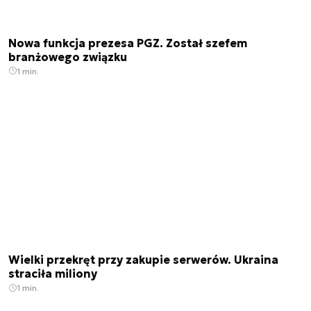
Nowa funkcja prezesa PGZ. Został szefem
branżowego związku
1 min.
Wielki przekręt przy zakupie serwerów. Ukraina
straciła miliony
1 min.