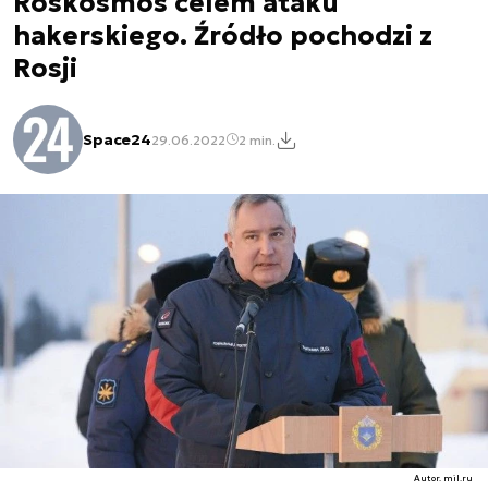
Roskosmos celem ataku
hakerskiego. Źródło pochodzi z
Rosji
Space24
29.06.2022
2 min.
Autor. mil.ru