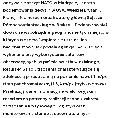
odbywa się szczyt NATO w Madrycie, "centra
podejmowania decyzji" w USA, Wielkiej Brytanii,
Francji i Niemczech oraz kwaterę główną Sojuszu
Północnoatlantyckiego w Brukseli. Podano również
dokładne współrzędne geograficzne tych miejsc, w
których rzekomo "wspiera się ukraińskich
nacjonalistów". Jak podała agencja TASS, zdjęcia
wykonano przy wykorzystaniu satelitów
obserwacyjnych (w paśmie światła widzialnego)
Resurs-P. Są to urządzenia charakteryzujące się
zdolnością przestrzenną na poziomie nawet 1 m/px
(tryb panchromatyczny) i 3,4 m/px (tryb kolorowy).
Przekazują dane informacyjne wielu rosyjskim
resortom na potrzeby realizacji zadań z zakresu
zarządzania kryzysowego, logistyki oraz
monitorowania stanu zasobów naturalnych.