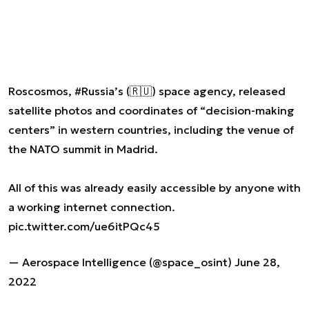
Roscosmos,
#Russia
’s (🇷🇺) space agency, released
satellite photos and coordinates of “decision-making
centers” in western countries, including the venue of
the NATO summit in Madrid.
All of this was already easily accessible by anyone with
a working internet connection.
pic.twitter.com/ue6itPQc45
— Aerospace Intelligence (@space_osint)
June 28,
2022