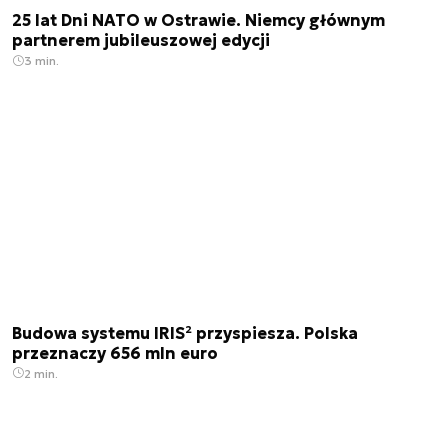
25 lat Dni NATO w Ostrawie. Niemcy głównym
partnerem jubileuszowej edycji
3 min.
Budowa systemu IRIS² przyspiesza. Polska
przeznaczy 656 mln euro
2 min.