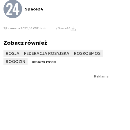
Space24
29 czerwca 2022, 14:05
Źródło:
/ Space24
Zobacz również
ROSJA
FEDERACJA ROSYJSKA
ROSKOSMOS
ROGOZIN
pokaż wszystkie
Reklama