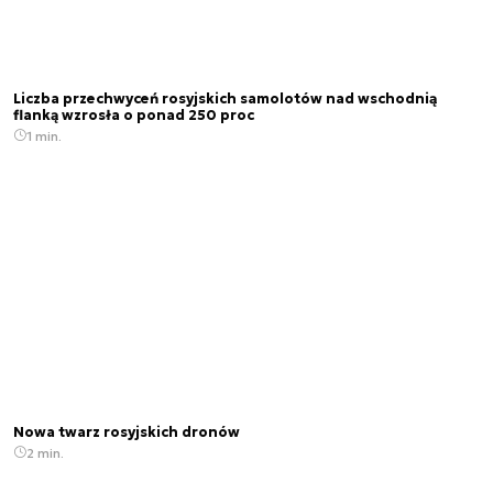
Liczba przechwyceń rosyjskich samolotów nad wschodnią
flanką wzrosła o ponad 250 proc
1 min.
Nowa twarz rosyjskich dronów
2 min.