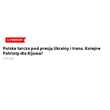
PREMIUM
Polska tarcza pod presją Ukrainy i Iranu. Kolejne
Patrioty dla Kijowa?
6 min.