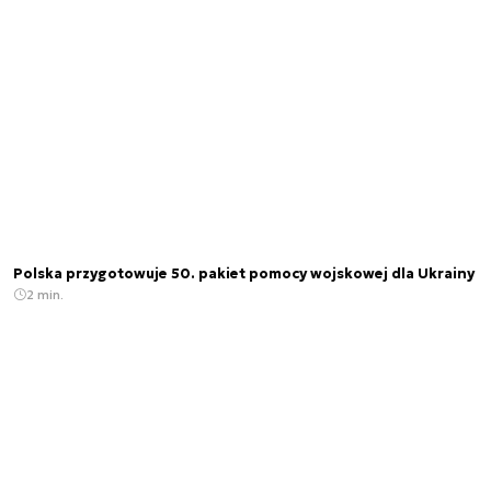
Polska przygotowuje 50. pakiet pomocy wojskowej dla Ukrainy
2 min.