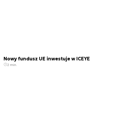
Nowy fundusz UE inwestuje w ICEYE
2 min.