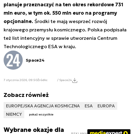
planuje przeznaczyć na ten okres rekordowe 731
mln euro, w tym ok. 550 mln euro na programy
opcjonalne.
Środki te mają wesprzeć rozwój
krajowego przemysłu kosmicznego. Polska podpisała
też list intencyjny w sprawie utworzenia Centrum
Technologicznego ESA w kraju.
Space24
7 stycznia 2026, 09:50
Źródło:
/ Space24
Zobacz również
EUROPEJSKA AGENCJA KOSMICZNA
ESA
EUROPA
NIEMCY
pokaż wszystkie
Wybrane okazje dla
REKLAMA