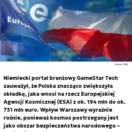
Autor. ESA
Niemiecki portal branżowy GameStar Tech
zauważył, że Polska znacząco zwiększyła
składkę, jaka wnosi na rzecz Europejskiej
Agencji Kosmicznej (ESA) z ok. 194 mln do ok.
731 mln euro. Wpływ Warszawy wyraźnie
rośnie, ponieważ kosmos postrzegany jest
jako obszar bezpieczeństwa narodowego –