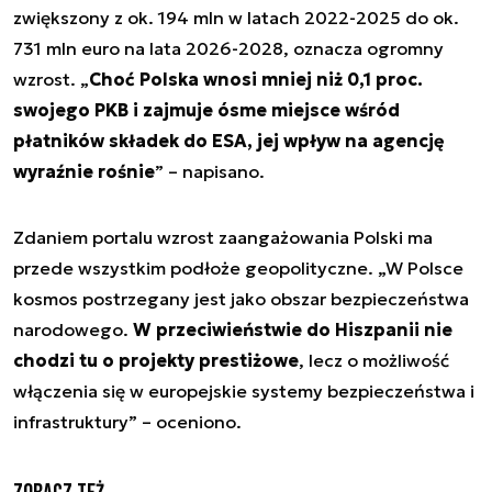
zwiększony z ok. 194 mln w latach 2022-2025 do ok.
731 mln euro na lata 2026-2028, oznacza ogromny
wzrost. „
Choć Polska wnosi mniej niż 0,1 proc.
swojego PKB i zajmuje ósme miejsce wśród
płatników składek do ESA, jej wpływ na agencję
wyraźnie rośnie
” – napisano.
Zdaniem portalu wzrost zaangażowania Polski ma
przede wszystkim podłoże geopolityczne. „W Polsce
kosmos postrzegany jest jako obszar bezpieczeństwa
narodowego.
W przeciwieństwie do Hiszpanii nie
chodzi tu o projekty prestiżowe
, lecz o możliwość
włączenia się w europejskie systemy bezpieczeństwa i
infrastruktury” – oceniono.