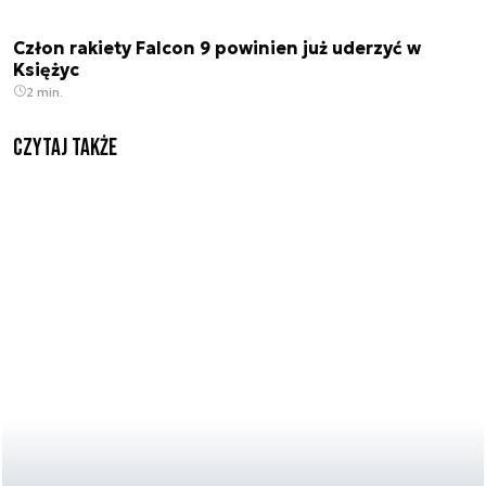
Człon rakiety Falcon 9 powinien już uderzyć w
Księżyc
2 min.
Czytaj także