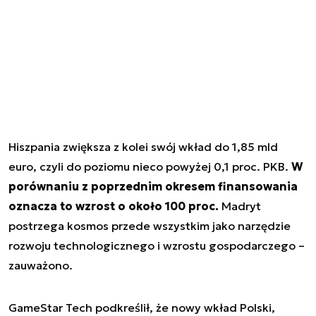
Hiszpania zwiększa z kolei swój wkład do 1,85 mld
euro, czyli do poziomu nieco powyżej 0,1 proc. PKB.
W
porównaniu z poprzednim okresem finansowania
oznacza to wzrost o około 100 proc.
Madryt
postrzega kosmos przede wszystkim jako narzędzie
rozwoju technologicznego i wzrostu gospodarczego –
zauważono.
GameStar Tech podkreślił, że nowy wkład Polski,