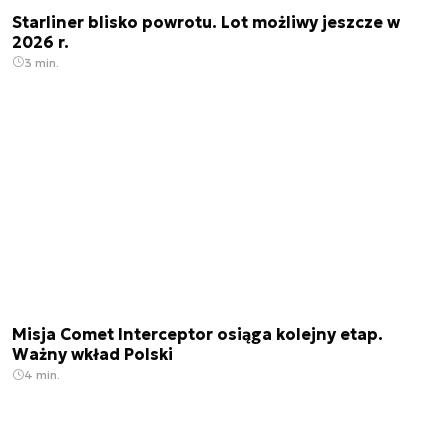
Starliner blisko powrotu. Lot możliwy jeszcze w
2026 r.
3 min.
Misja Comet Interceptor osiąga kolejny etap.
Ważny wkład Polski
4 min.