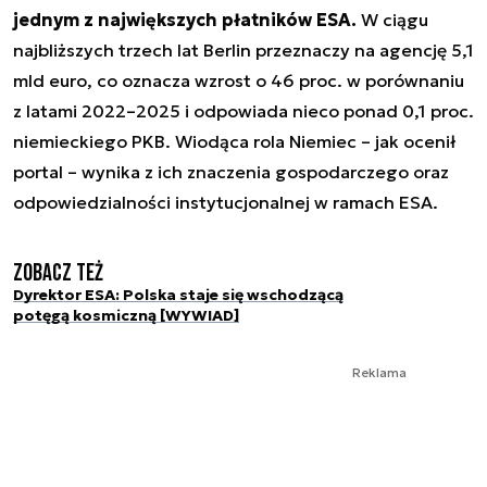
jednym z największych płatników ESA.
W ciągu
najbliższych trzech lat Berlin przeznaczy na agencję 5,1
mld euro, co oznacza wzrost o 46 proc. w porównaniu
z latami 2022–2025 i odpowiada nieco ponad 0,1 proc.
niemieckiego PKB. Wiodąca rola Niemiec – jak ocenił
portal – wynika z ich znaczenia gospodarczego oraz
odpowiedzialności instytucjonalnej w ramach ESA.
Zobacz też
Dyrektor ESA: Polska staje się wschodzącą
potęgą kosmiczną [WYWIAD]
Reklama