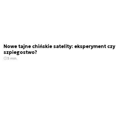
Nowe tajne chińskie satelity: eksperyment czy
szpiegostwo?
3 min.