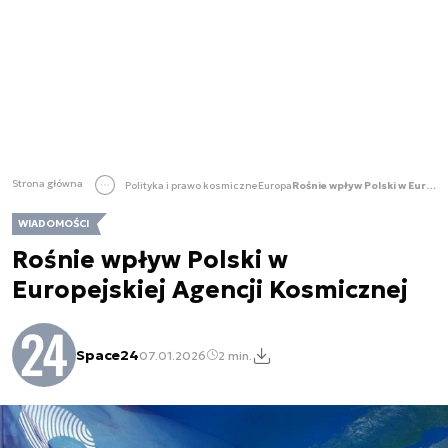
Strona główna
Polityka i prawo kosmiczne
Europa
Rośnie wpływ Polski w Europejskiej Agencji Kosmicznej
WIADOMOŚCI
Rośnie wpływ Polski w
Europejskiej Agencji Kosmicznej
Space24
07.01.2026
2 min.