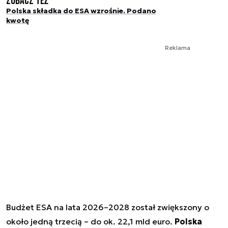
Zobacz też
Polska składka do ESA wzrośnie. Podano
kwotę
Reklama
Budżet ESA na lata 2026–2028 został zwiększony o
około jedną trzecią – do ok. 22,1 mld euro.
Polska