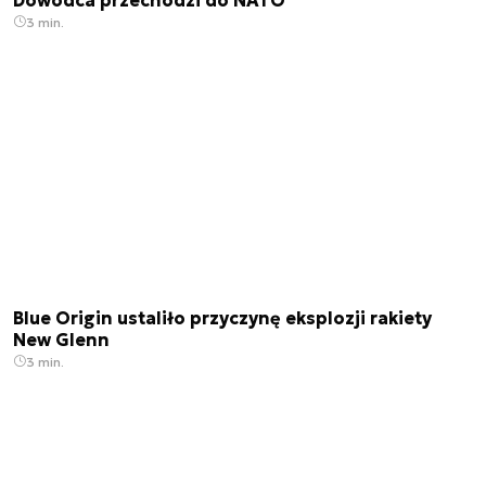
3 min.
Blue Origin ustaliło przyczynę eksplozji rakiety
New Glenn
3 min.