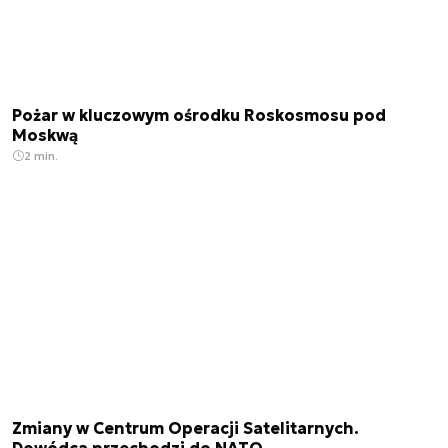
Pożar w kluczowym ośrodku Roskosmosu pod
Moskwą
2 min.
Zmiany w Centrum Operacji Satelitarnych.
Dowódca przechodzi do NATO