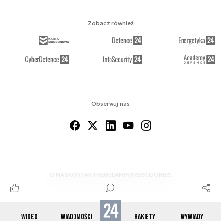
Zobacz również
Obserwuj nas
O NAS
KONTAKT
REGULAMINY
RSS
COOKIES
WIDEO
WIADOMOŚCI
RAKIETY
WYWIADY
© 2012-2026 SPACE24