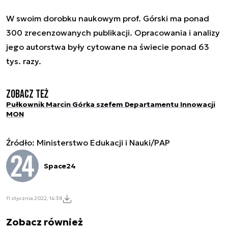
W swoim dorobku naukowym prof. Górski ma ponad
300 zrecenzowanych publikacji. Opracowania i analizy
jego autorstwa były cytowane na świecie ponad 63
tys. razy.
Zobacz też
Pułkownik Marcin Górka szefem Departamentu Innowacji
MON
Źródło: Ministerstwo Edukacji i Nauki/PAP
Space24
11 stycznia 2022, 14:38
Zobacz również