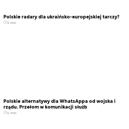
Polskie radary dla ukraińsko-europejskiej tarczy?
3 min.
Polskie alternatywy dla WhatsAppa od wojska i
rządu. Przełom w komunikacji służb
4 min.