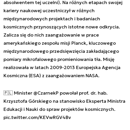
absolwentem tej uczelni). Na różnych etapach swojej
kariery naukowej uczestniczył w różnych
międzynarodowych projektach i badaniach
kosmicznych przynoszących istotne nowe odkrycia.
Zalicza się do nich zaangażowanie w prace
amerykańskiego zespołu misji Planck, kluczowego
międzynarodowego przedsięwzięcia zakładającego
pomiary mikrofalowego promieniowania tła. Misję
realizowała w latach 2009-2013 Europejska Agencja
Kosmiczna (ESA) z zaangażowaniem NASA.
🇵🇱 Minister
@CzarnekP
powołał prof. dr. hab.
Krzysztofa Górskiego na stanowisko Eksperta Ministra
Edukacji i Nauki do spraw projektów kosmicznych.
pic.twitter.com/KEVwRGV4Bv