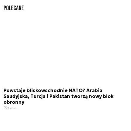
Polecane
Powstaje bliskowschodnie NATO? Arabia
Saudyjska, Turcja i Pakistan tworzą nowy blok
obronny
3 min.