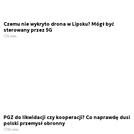
Czemu nie wykryto drona w Lipsku? Mógł być
sterowany przez 5G
5 min.
PGZ do likwidacji czy kooperacji? Co naprawdę dusi
polski przemysł obronny
10 min.