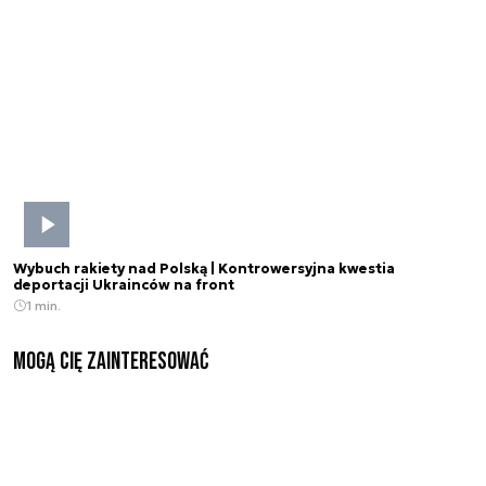
Wybuch rakiety nad Polską | Kontrowersyjna kwestia
deportacji Ukrainców na front
1 min.
Mogą Cię zainteresować