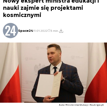
Nowy ekspert ministra edukacji i
nauki zajmie się projektami
kosmicznymi
Space24
11.01.2022
3 min.
Autor. Ministerstwo Edukacji i Nauki [gov.pl]