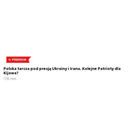
PREMIUM
Polska tarcza pod presją Ukrainy i Iranu. Kolejne Patrioty dla
Kijowa?
6 min.