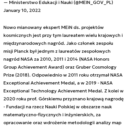
— Ministerstwo Edukacji i Nauki (@MEIN_GOV_PL)
January 10, 2022
Nowo mianowany ekspert MEiN ds. projektów
kosmicznych jest przy tym laureatem wielu krajowych i
międzynarodowych nagród. Jako członek zespołu
misji Planck był jednym z laureatów zespołowych
nagród NASA za 2010, 2011 i 2014 (NASA Honors
Group Achievement Award) oraz Gruber Cosmology
Prize (2018). Odpowiednio w 2011 roku otrzymał NASA
Exceptional Achievement Medal, a w 2019 - NASA
Exceptional Technology Achievement Medal. Z kolei w
2020 roku prof. Górskiemu przyznano krajową nagrodę
- Fundacji na rzecz Nauki Polskiej w obszarze nauk
matematyczno-fizycznych i inżynierskich, za
opracowanie oraz wdrożenie metodologii analizy map