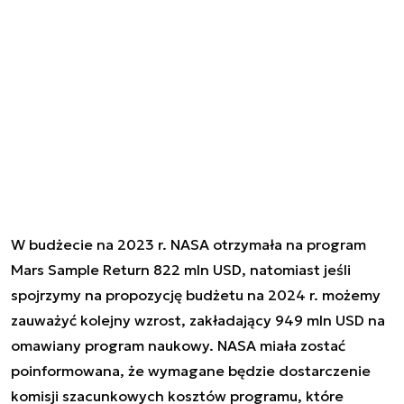
W budżecie na 2023 r. NASA otrzymała na program
Mars Sample Return 822 mln USD, natomiast jeśli
spojrzymy na propozycję budżetu na 2024 r. możemy
zauważyć kolejny wzrost, zakładający 949 mln USD na
omawiany program naukowy. NASA miała zostać
poinformowana, że wymagane będzie dostarczenie
komisji szacunkowych kosztów programu, które