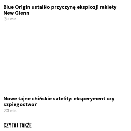
Blue Origin ustaliło przyczynę eksplozji rakiety
New Glenn
3 min.
Nowe tajne chińskie satelity: eksperyment czy
szpiegostwo?
3 min.
Czytaj także