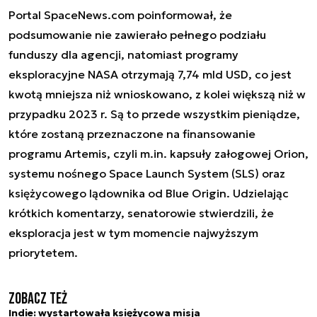
Portal SpaceNews.com poinformował, że
podsumowanie nie zawierało pełnego podziału
funduszy dla agencji, natomiast programy
eksploracyjne NASA otrzymają 7,74 mld USD, co jest
kwotą mniejsza niż wnioskowano, z kolei większą niż w
przypadku 2023 r. Są to przede wszystkim pieniądze,
które zostaną przeznaczone na finansowanie
programu Artemis, czyli m.in. kapsuły załogowej Orion,
systemu nośnego Space Launch System (SLS) oraz
księżycowego lądownika od Blue Origin. Udzielając
krótkich komentarzy, senatorowie stwierdzili, że
eksploracja jest w tym momencie najwyższym
priorytetem.
Zobacz też
Indie: wystartowała księżycowa misja