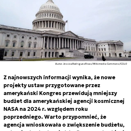
Autor. JessicaRodriguezRivas/Wikimedia Commons/CC4.0
Z najnowszych informacji wynika, że nowe
projekty ustaw przygotowane przez
amerykański Kongres przewidują mniejszy
budżet dla amerykańskiej agencji kosmicznej
NASA na 2024 r. względem roku
poprzedniego. Warto przypomnieć, że
agencja wnioskowała o zwiększenie budżetu,