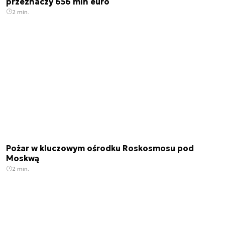
przeznaczy 656 mln euro
2 min.
Pożar w kluczowym ośrodku Roskosmosu pod
Moskwą
2 min.