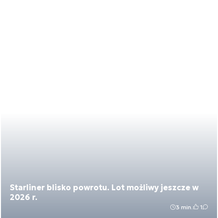
Starliner blisko powrotu. Lot możliwy jeszcze w
2026 r.
3 min.
1