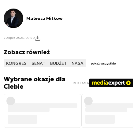
Mateusz Mitkow
20 lipca 2023, 09:50
Zobacz również
KONGRES
SENAT
BUDŻET
NASA
pokaż wszystkie
Wybrane okazje dla
REKLAMA
Ciebie