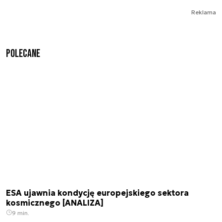
Reklama
Polecane
ESA ujawnia kondycję europejskiego sektora
kosmicznego [ANALIZA]
9 min.