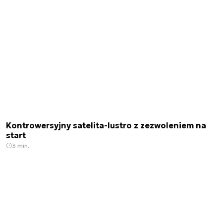
Kontrowersyjny satelita-lustro z zezwoleniem na
start
3 min.