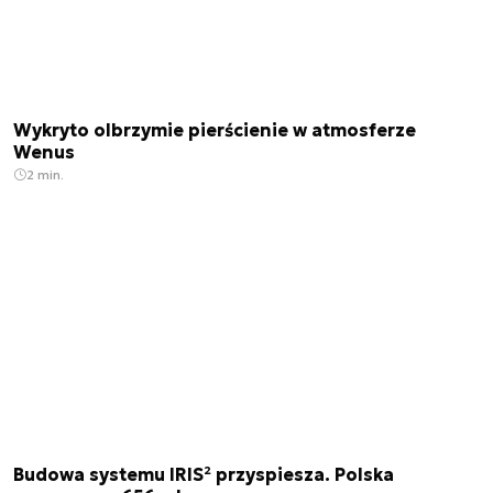
Wykryto olbrzymie pierścienie w atmosferze
Wenus
2 min.
Budowa systemu IRIS² przyspiesza. Polska