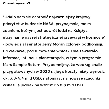
Chandrayaan-3
"Udało nam się ochronić najważniejszy krajowy
priorytet w budżecie NASA, przynajmniej moim
zdaniem, którym jest powrót ludzi na Księżyc i
utrzymanie naszej strategicznej przewagi w kosmosie"
- powiedział senator Jerry Moran członek podkomisji.
Co ciekawe, podsumowanie wniosku nie zawierało
informacji nt. nauk planetarnych, w tym o programie
Mars Sample Return. Przypomnijmy, że według analiz
przygotowanych w 2020 r., jego koszty miały wynosić
ok. 3,8-4,4 mld USD, natomiast najnowsze szacunki
wskazują jednak na wzrost do 8-9 mld USD.
Reklama