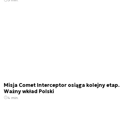
Misja Comet Interceptor osiąga kolejny etap.
Ważny wkład Polski
4 min.