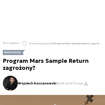
Strona główna
Kosmonautyka
Sondy
Program Mars Sample Return zagrożony?
WIADOMOŚCI
Program Mars Sample Return
zagrożony?
Wojciech Kaczanowski
28.06.2023
4 min.