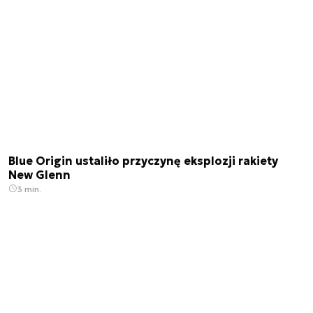
Blue Origin ustaliło przyczynę eksplozji rakiety
New Glenn
3 min.