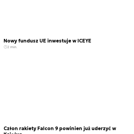
Nowy fundusz UE inwestuje w ICEYE
2 min.
Człon rakiety Falcon 9 powinien już uderzyć w