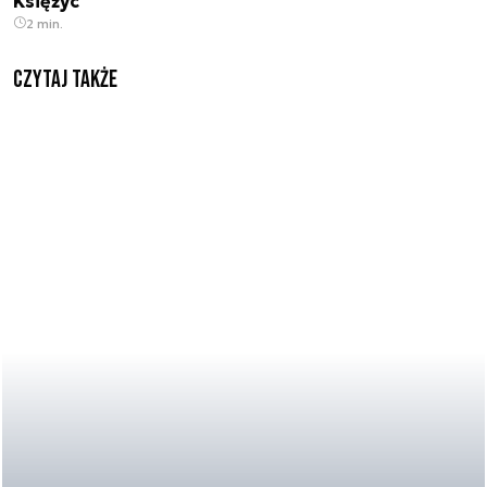
Księżyc
2 min.
Czytaj także