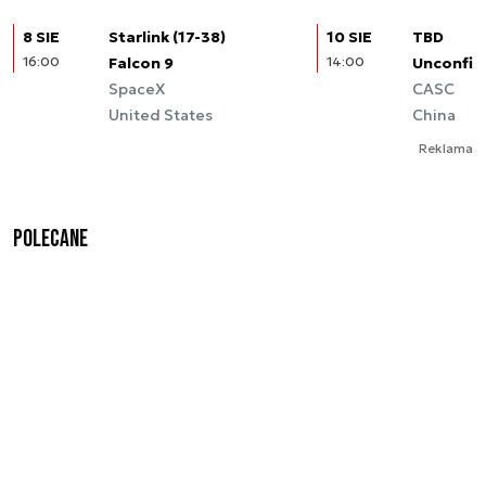
8 SIE
Starlink (17-38)
10 SIE
TBD
16:00
Falcon 9
14:00
Unconfir
SpaceX
CASC
United States
China
Reklama
Polecane