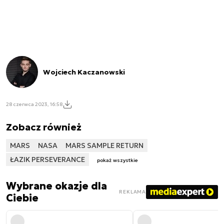
Wojciech Kaczanowski
28 czerwca 2023, 16:58
Zobacz również
MARS
NASA
MARS SAMPLE RETURN
ŁAZIK PERSEVERANCE
pokaż wszystkie
Wybrane okazje dla
REKLAMA
Ciebie