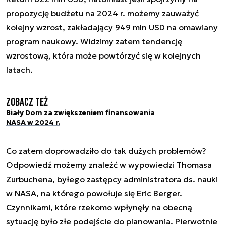
propozycję budżetu na 2024 r. możemy zauważyć
kolejny wzrost, zakładający 949 mln USD na omawiany
program naukowy. Widzimy zatem tendencję
wzrostową, która może powtórzyć się w kolejnych
latach.
Zobacz też
Biały Dom za zwiększeniem finansowania
NASA w 2024 r.
Co zatem doprowadziło do tak dużych problemów?
Odpowiedź możemy znaleźć w wypowiedzi Thomasa
Zurbuchena, byłego zastępcy administratora ds. nauki
w NASA, na którego powołuje się Eric Berger.
Czynnikami, które rzekomo wpłynęły na obecną
sytuację było złe podejście do planowania. Pierwotnie