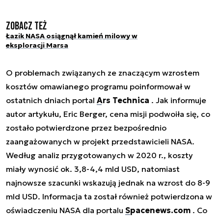
Zobacz też
Łazik NASA osiągnął kamień milowy w
eksploracji Marsa
O problemach związanych ze znaczącym wzrostem
kosztów omawianego programu poinformował w
ostatnich dniach portal
Ars Technica
. Jak informuje
autor artykułu, Eric Berger, cena misji podwoiła się, co
zostało potwierdzone przez bezpośrednio
zaangażowanych w projekt przedstawicieli NASA.
Według analiz przygotowanych w 2020 r., koszty
miały wynosić ok. 3,8-4,4 mld USD, natomiast
najnowsze szacunki wskazują jednak na wzrost do 8-9
mld USD. Informacja ta został również potwierdzona w
oświadczeniu NASA dla portalu
Spacenews.com
. Co