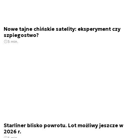
Nowe tajne chińskie satelity: eksperyment czy
szpiegostwo?
3 min.
Starliner blisko powrotu. Lot możliwy jeszcze w
2026 r.
3 min.