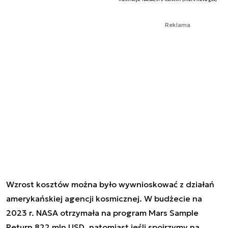
Reklama
Wzrost kosztów można było wywnioskować z działań
amerykańskiej agencji kosmicznej. W budżecie na
2023 r. NASA otrzymała na program Mars Sample
Return 822 mln USD, natomiast jeśli spojrzymy na