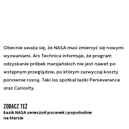
Obecnie uważa się, że NASA musi zmierzyć się nowymi
wyzwaniami. Ars Technica informuje, że program
odzyskanie próbek marsjańskich nie jest nawet po
wstępnym przeglądzie, po którym zazwyczaj koszty
ponownie rosną. Taki los spotkał łaziki Perseverance
oraz Curiosity.
Zobacz też
Łazik NASA uwiecznił poranek i popołudnie
na Marsie