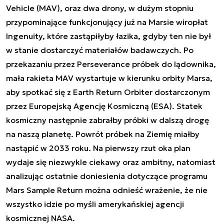
Vehicle (MAV), oraz dwa drony, w dużym stopniu
przypominające funkcjonujący już na Marsie wiropłat
Ingenuity, które zastąpiłyby łazika, gdyby ten nie był
w stanie dostarczyć materiałów badawczych. Po
przekazaniu przez Perseverance próbek do lądownika,
mała rakieta MAV wystartuje w kierunku orbity Marsa,
aby spotkać się z Earth Return Orbiter dostarczonym
przez Europejską Agencję Kosmiczną (ESA). Statek
kosmiczny następnie zabrałby próbki w dalszą drogę
na naszą planetę. Powrót próbek na Ziemię miałby
nastąpić w 2033 roku. Na pierwszy rzut oka plan
wydaje się niezwykle ciekawy oraz ambitny, natomiast
analizując ostatnie doniesienia dotyczące programu
Mars Sample Return można odnieść wrażenie, że nie
wszystko idzie po myśli amerykańskiej agencji
kosmicznej NASA.