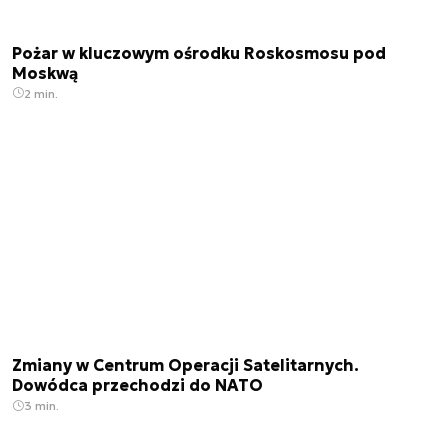
Pożar w kluczowym ośrodku Roskosmosu pod
Moskwą
2 min.
Zmiany w Centrum Operacji Satelitarnych.
Dowódca przechodzi do NATO
3 min.