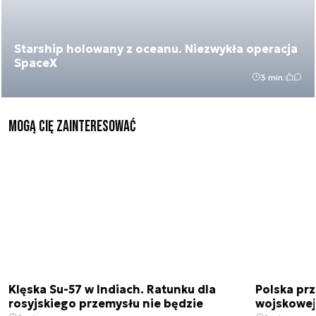
Starship holowany z oceanu. Niezwykła operacja
SpaceX
3 min.
Mogą Cię zainteresować
Klęska Su-57 w Indiach. Ratunku dla
Polska pr
rosyjskiego przemysłu nie będzie
wojskowej