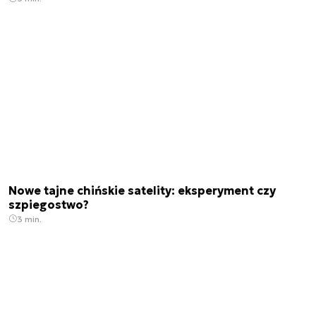
Nowe tajne chińskie satelity: eksperyment czy
szpiegostwo?
3 min.