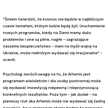
"Śmiem twierdzić, że kosmos nie będzie w najbliższym
czasie tematem, którym ludzie będą żyli. Uruchamianie
nowych programów, kiedy na Ziemi mamy dużo
problemów i one są pilne, nagłe – zagrażające
naszemu bezpieczeństwu – mam na myśli wojnę na
Ukrainie, może niektórym wydawać się irracjonalne" –
ocenił.
Psycholog zwrócił uwagę na to, że Artemis jest
programem wieloletnim i dla osoby postronnej może
się wydawać inwestycją niepewną i nieprzynoszącą
konkretnych rezultatów. Poza tym – jak dodał – na
pierwszy rzut oka Artemis może nie wydawać się żadną
nowością, bo w pierwszym etapie będzie to ponowne