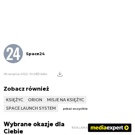
Space24
18 sierpnia 2022, 10:28
Źródło:
Zobacz również
KSIĘŻYC
ORION
MISJE NA KSIĘŻYC
SPACE LAUNCH SYSTEM
pokaż wszystkie
Wybrane okazje dla
REKLAMA
Ciebie