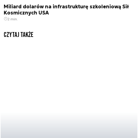
Miliard dolarów na infrastrukturę szkoleniową Sił
Kosmicznych USA
2 min.
Czytaj także