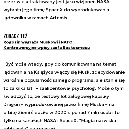
przez wielu traktowany jest jako wizjoner. NASA
wybrała jego firmę SpaceX do wyprodukowania
lądownika w ramach Artemis.
Zobacz też
Rogozin wygraża Muskowi i NATO.
Kontrowersyjne wpisy szefa Roskosmosu
"Być może wtedy, gdy do komunikowana na temat
lądowania na Księżycu włączy się Musk, zdecydowanie
wzrośnie popularność samego programu, ale stanie się
to za kilka lat" – zaakcentował psycholog. Może o tym
świadczyć to, że testowy lot załogowej kapsuły
Dragon – wyprodukowanej przez firmę Muska – na
orbitę Ziemi śledziło w 2020 r. ponad 7 mln osób i to
tylko na kanałach NASA i SpaceX. "Magia nazwiska
robi swoje" – zaznaczył.