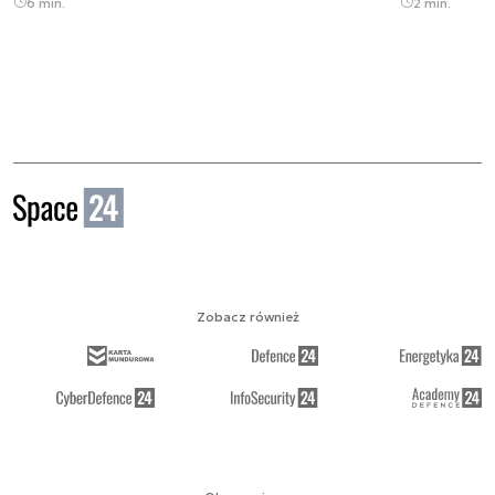
6 min.
2 min.
Zobacz również