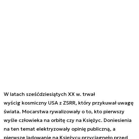
W latach sześćdziesiątych XX w. trwał
wyścig kosmiczny USA z ZSRR, który przykuwał uwagę
świata. Mocarstwa rywalizowały o to, kto pierwszy
wyśle człowieka na orbitę czy na Księżyc. Doniesienia
na ten temat elektryzowały opinię publiczną, a
pierwsze lądowanie na Księżycu przyciągnęło przed