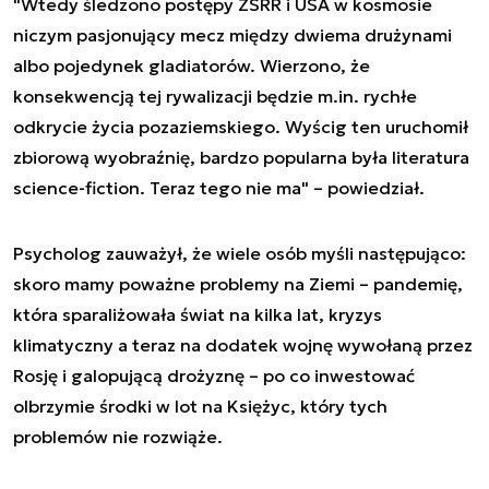
"Wtedy śledzono postępy ZSRR i USA w kosmosie
niczym pasjonujący mecz między dwiema drużynami
albo pojedynek gladiatorów. Wierzono, że
konsekwencją tej rywalizacji będzie m.in. rychłe
odkrycie życia pozaziemskiego. Wyścig ten uruchomił
zbiorową wyobraźnię, bardzo popularna była literatura
science-fiction. Teraz tego nie ma" – powiedział.
Psycholog zauważył, że wiele osób myśli następująco:
skoro mamy poważne problemy na Ziemi – pandemię,
która sparaliżowała świat na kilka lat, kryzys
klimatyczny a teraz na dodatek wojnę wywołaną przez
Rosję i galopującą drożyznę – po co inwestować
olbrzymie środki w lot na Księżyc, który tych
problemów nie rozwiąże.