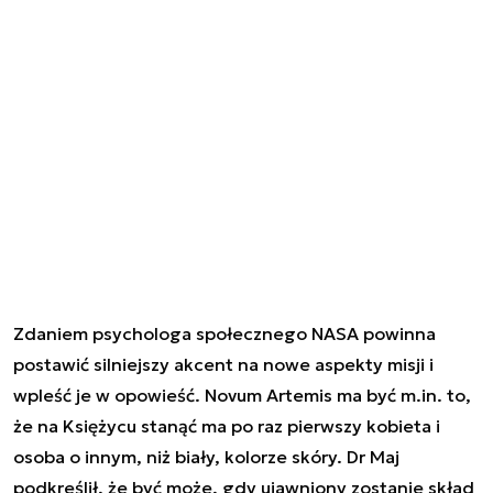
Zdaniem psychologa społecznego NASA powinna
postawić silniejszy akcent na nowe aspekty misji i
wpleść je w opowieść. Novum Artemis ma być m.in. to,
że na Księżycu stanąć ma po raz pierwszy kobieta i
osoba o innym, niż biały, kolorze skóry. Dr Maj
podkreślił, że być może, gdy ujawniony zostanie skład