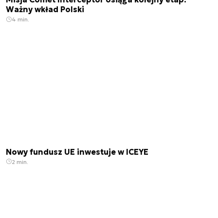
Ważny wkład Polski
4 min.
Nowy fundusz UE inwestuje w ICEYE
2 min.