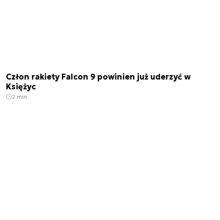
Człon rakiety Falcon 9 powinien już uderzyć w
Księżyc
2 min.