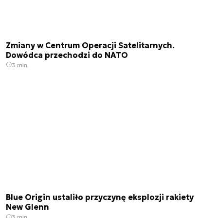
Zmiany w Centrum Operacji Satelitarnych.
Dowódca przechodzi do NATO
3 min.
Blue Origin ustaliło przyczynę eksplozji rakiety
New Glenn
3 min.