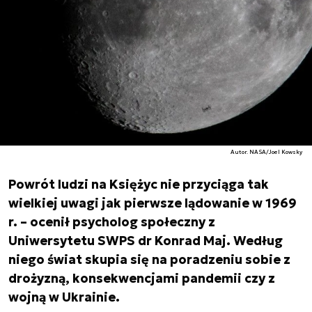
Autor. NASA/Joel Kowsky
Powrót ludzi na Księżyc nie przyciąga tak
wielkiej uwagi jak pierwsze lądowanie w 1969
r. – ocenił psycholog społeczny z
Uniwersytetu SWPS dr Konrad Maj. Według
niego świat skupia się na poradzeniu sobie z
drożyzną, konsekwencjami pandemii czy z
wojną w Ukrainie.