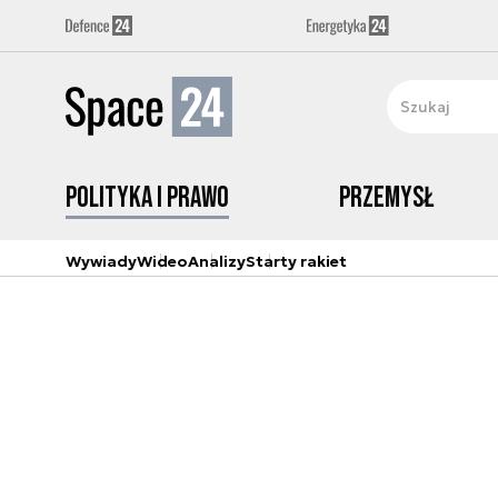
Polityka i prawo
Przemysł
Wywiady
Wideo
Analizy
Starty rakiet