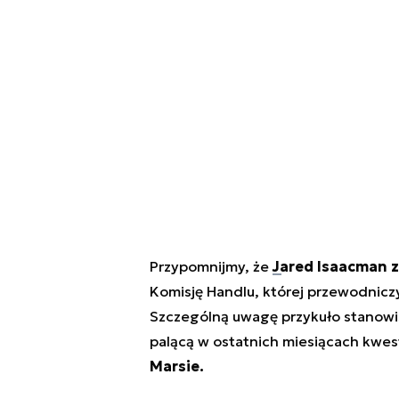
Przypomnijmy, że
Jared Isaacman z
Komisję Handlu, której przewodniczy
Szczególną uwagę przykuło stanowi
palącą w ostatnich miesiącach kwes
Marsie.