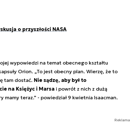
skusja o przyszłości NASA
wojej wypowiedzi na temat obecnego kształtu
apsuły Orion. „To jest obecny plan. Wierzę, że to
ię tam dostać.
Nie sądzę, aby był to
ie na Księżyc i Marsa
i powrót z nich z dużą
tóry mamy teraz.” - powiedział 9 kwietnia Isaacman.
Reklama