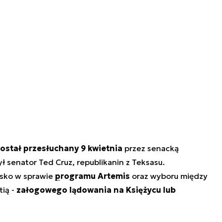
ostał przesłuchany 9 kwietnia
przez senacką
ł senator Ted Cruz, republikanin z Teksasu.
sko w sprawie
programu Artemis
oraz wyboru między
tią -
załogowego lądowania na Księżycu lub