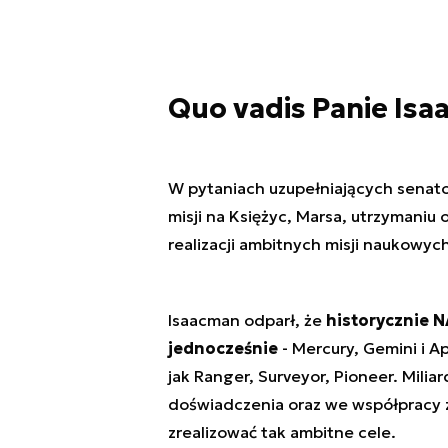
Quo vadis Panie Is
W pytaniach uzupełniających senato
misji na Księżyc, Marsa, utrzymaniu o
realizacji ambitnych misji naukowy
Isaacman odparł, że
historycznie 
jednocześnie
- Mercury, Gemini i Ap
jak Ranger, Surveyor, Pioneer. Mili
doświadczenia oraz we współpracy 
zrealizować tak ambitne cele.