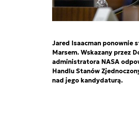
Jared Isaacman ponownie s
Marsem. Wskazany przez Do
administratora NASA odpowi
Handlu Stanów Zjednoczony
nad jego kandydaturą.