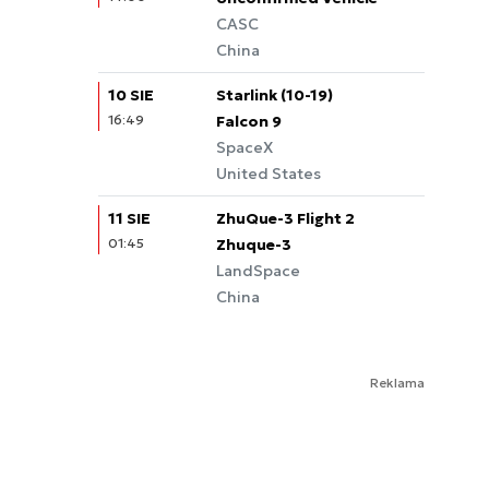
CASC
China
10 SIE
Starlink (10-19)
16:49
Falcon 9
SpaceX
United States
11 SIE
ZhuQue-3 Flight 2
01:45
Zhuque-3
LandSpace
China
Reklama