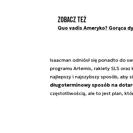
Zobacz też
Quo vadis Ameryko? Gorąca dy
Isaacman odniósł się ponadto do s
programu Artemis, rakiety SLS oraz k
najlepszy i najszybszy sposób, aby s
długoterminowy sposób na dotarc
częstotliwością, ale to jest plan, k