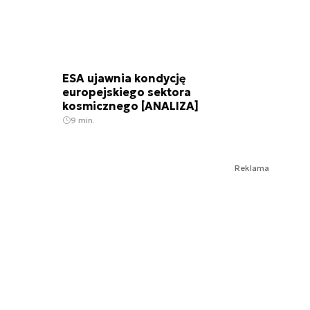
ESA ujawnia kondycję
europejskiego sektora
kosmicznego [ANALIZA]
9 min.
Reklama