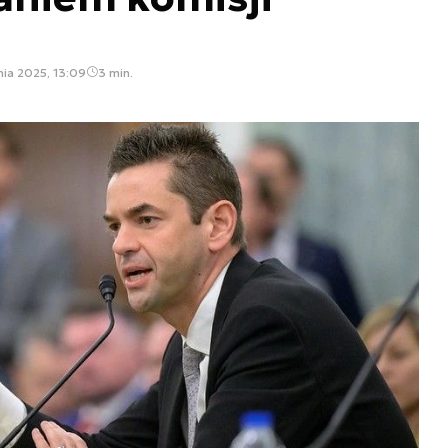
nia 2025, 13:09
3 min.