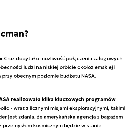
aacman?
r Cruz dopytał o możliwość połączenia załogowych
becności ludzi na niskiej orbicie okołoziemskiej i
ch przy obecnym poziomie budżetu NASA.
NASA realizowała kilka kluczowych programów
ollo - wraz z licznymi misjami eksploracyjnymi, takimi
arder jest zdania, że amerykańska agencja z bagażem
z przemysłem kosmicznym będzie w stanie