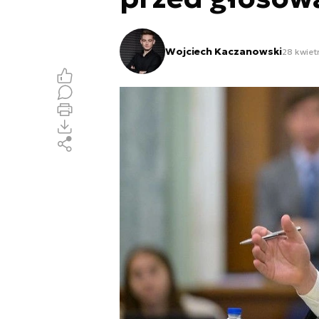
Wojciech Kaczanowski
28 kwiet