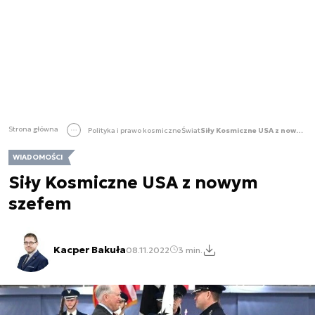
Strona główna
Polityka i prawo kosmiczne
Świat
Siły Kosmiczne USA z nowym szefem
WIADOMOŚCI
Siły Kosmiczne USA z nowym
szefem
Kacper Bakuła
08.11.2022
3 min.