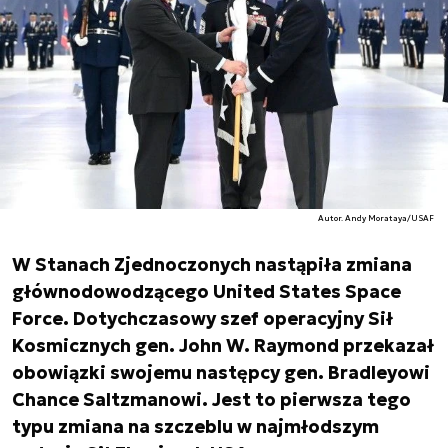
Autor. Andy Morataya/USAF
W Stanach Zjednoczonych nastąpiła zmiana
głównodowodzącego United States Space
Force. Dotychczasowy szef operacyjny Sił
Kosmicznych gen. John W. Raymond przekazał
obowiązki swojemu następcy gen. Bradleyowi
Chance Saltzmanowi. Jest to pierwsza tego
typu zmiana na szczeblu w najmłodszym