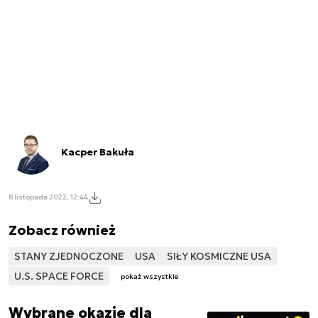
Kacper Bakuła
8 listopada 2022, 12:44
Zobacz również
STANY ZJEDNOCZONE
USA
SIŁY KOSMICZNE USA
U.S. SPACE FORCE
pokaż wszystkie
Wybrane okazje dla