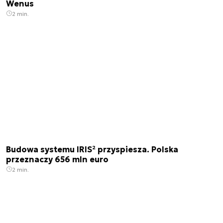
Wenus
2 min.
Budowa systemu IRIS² przyspiesza. Polska
przeznaczy 656 mln euro
2 min.