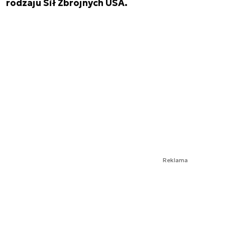
rodzaju Sił Zbrojnych USA.
Reklama