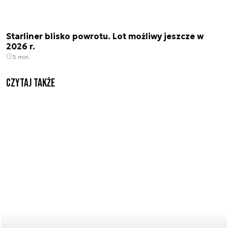
Starliner blisko powrotu. Lot możliwy jeszcze w
2026 r.
3 min.
Czytaj także