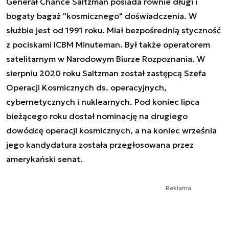
Generał Chance Saltzman posiada równie długi i
bogaty bagaż "kosmicznego" doświadczenia. W
służbie jest od 1991 roku. Miał bezpośrednią styczność
z pociskami ICBM Minuteman. Był także operatorem
satelitarnym w Narodowym Biurze Rozpoznania. W
sierpniu 2020 roku Saltzman został zastępcą Szefa
Operacji Kosmicznych ds. operacyjnych,
cybernetycznych i nuklearnych. Pod koniec lipca
bieżącego roku dostał nominację na drugiego
dowódcę operacji kosmicznych, a na koniec września
jego kandydatura została przegłosowana przez
amerykański senat.
Reklama