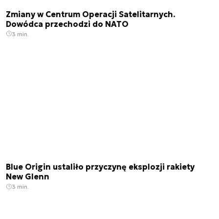
Zmiany w Centrum Operacji Satelitarnych.
Dowódca przechodzi do NATO
3 min.
Blue Origin ustaliło przyczynę eksplozji rakiety
New Glenn
3 min.