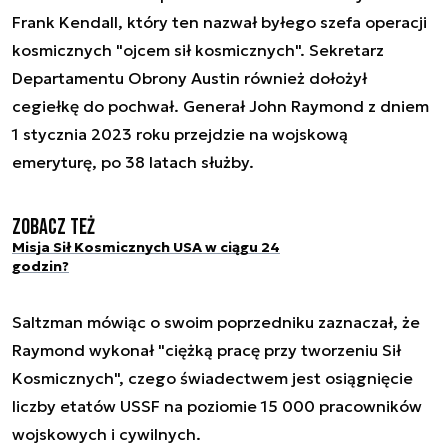
Frank Kendall, który ten nazwał byłego szefa operacji
kosmicznych "ojcem sił kosmicznych". Sekretarz
Departamentu Obrony Austin również dołożył
cegiełkę do pochwał. Generał John Raymond z dniem
1 stycznia 2023 roku przejdzie na wojskową
emeryturę, po 38 latach służby.
Zobacz też
Misja Sił Kosmicznych USA w ciągu 24
godzin?
Saltzman mówiąc o swoim poprzedniku zaznaczał, że
Raymond wykonał "ciężką pracę przy tworzeniu Sił
Kosmicznych", czego świadectwem jest osiągnięcie
liczby etatów USSF na poziomie 15 000 pracowników
wojskowych i cywilnych.