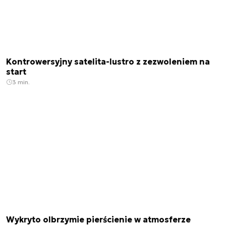
Kontrowersyjny satelita-lustro z zezwoleniem na
start
3 min.
Wykryto olbrzymie pierścienie w atmosferze