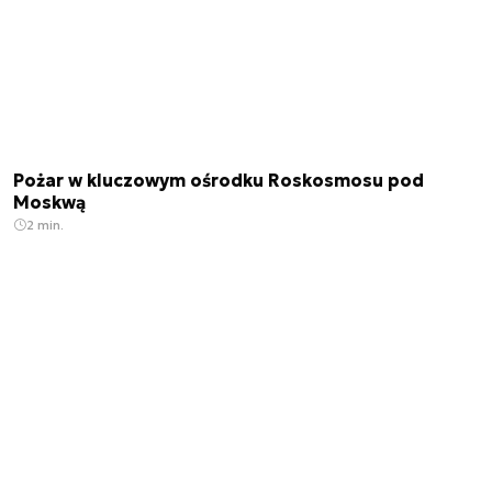
Pożar w kluczowym ośrodku Roskosmosu pod
Moskwą
2 min.