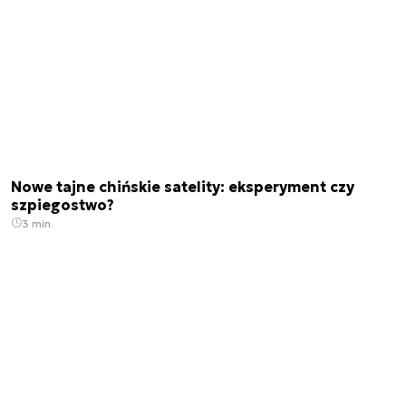
Nowe tajne chińskie satelity: eksperyment czy
szpiegostwo?
3 min.