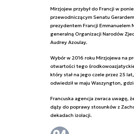
Mirzjojew przybył do Francji w poni
przewodniczącym Senatu Gerardem L
prezydentem Francji Emmanuelem M
generalną Organizacji Narodów Zjed
Audrey Azoulay.
Wybór w 2016 roku Mirzjojewa na pr
otwartości tego środkowoazjatyckie
który stał na jego czele przez 25 la
odwiedził w maju Waszyngton, gdzi
Francuska agencja zwraca uwagę, że 
dąży do poprawy stosunków z Zachod
dekadach izolacji.