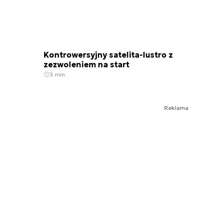
Kontrowersyjny satelita-lustro z
zezwoleniem na start
3 min.
Reklama