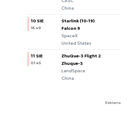
CASC
China
10 SIE
Starlink (10-19)
16:49
Falcon 9
SpaceX
United States
11 SIE
ZhuQue-3 Flight 2
01:45
Zhuque-3
LandSpace
China
Reklama