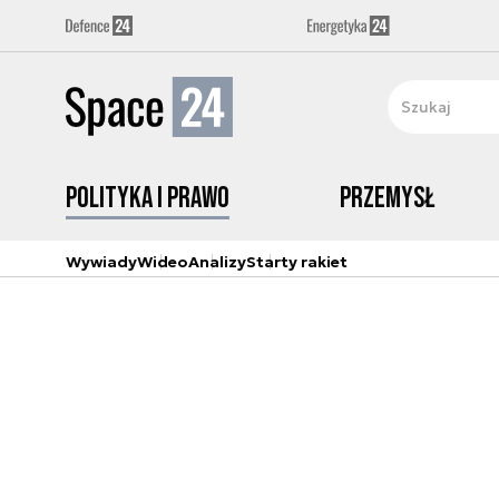
Polityka i prawo
Przemysł
Wywiady
Wideo
Analizy
Starty rakiet