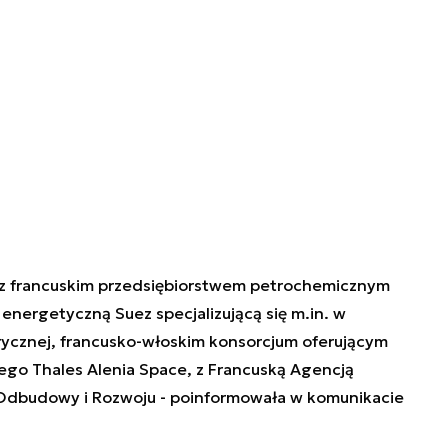
 z francuskim przedsiębiorstwem petrochemicznym
 energetyczną Suez specjalizującą się m.in. w
ktrycznej, francusko-włoskim konsorcjum oferującym
ego Thales Alenia Space, z Francuską Agencją
Odbudowy i Rozwoju - poinformowała w komunikacie