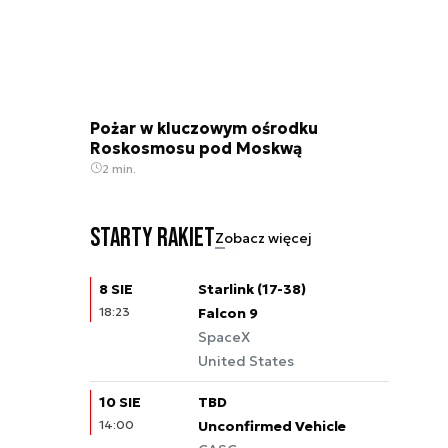
Pożar w kluczowym ośrodku
Roskosmosu pod Moskwą
2 min.
Starty rakiet
Zobacz więcej
8 SIE
Starlink (17-38)
18:23
Falcon 9
SpaceX
United States
10 SIE
TBD
14:00
Unconfirmed Vehicle