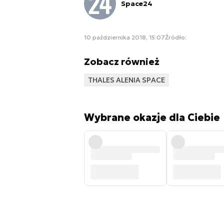
Space24
10 października 2018, 15:07
Źródło:
Zobacz również
THALES ALENIA SPACE
Wybrane okazje dla Ciebie