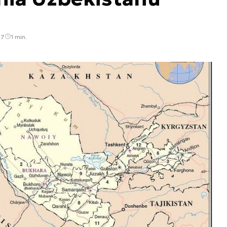
07
1 min.