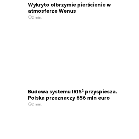
Wykryto olbrzymie pierścienie w
atmosferze Wenus
2 min.
Budowa systemu IRIS² przyspiesza.
Polska przeznaczy 656 mln euro
2 min.