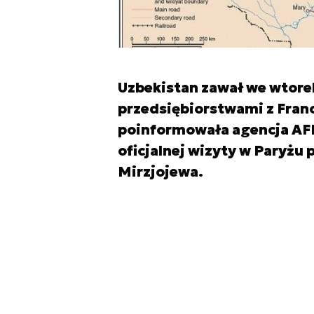
Uzbekistan zawał we wtorek
przedsiębiorstwami z Franc
poinformowała agencja AFP
oficjalnej wizyty w Paryżu
Mirzjojewa.