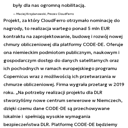
były dla nas ogromną nobilitacją.
Maciej Krzyżanowski, Prezes CloudFerro
Projekt, za który CloudFerro otrzymało nominację do
nagrody, to realizacja wartego ponad 5 mln EUR
kontraktu na zaprojektowanie, budowę i rozwój nowej
chmury obliczeniowej dla platformy CODE-DE. Oferuje
ona niemieckim podmiotom publicznym, naukowym i
gospodarczym dostęp do danych satelitarnych oraz
ich pochodnych w ramach europejskiego programu
Copernicus wraz z możliwością ich przetwarzania w
chmurze obliczeniowej. Firma wygrała przetarg w 2019
roku. „Na potrzeby realizacji projektu dla DLR
stworzyliśmy nowe centrum serwerowe w Niemczech,
dzięki czemu dane CODE-DE są przechowywane
lokalnie i spełniają wysokie wymagania
bezpieczeństwa DLR. Platformę CODE-DE będziemy