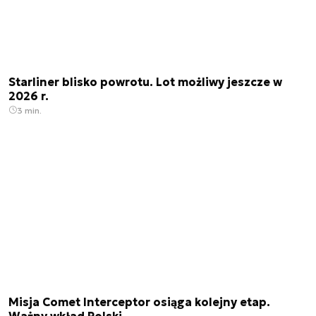
Starliner blisko powrotu. Lot możliwy jeszcze w
2026 r.
3 min.
Misja Comet Interceptor osiąga kolejny etap.