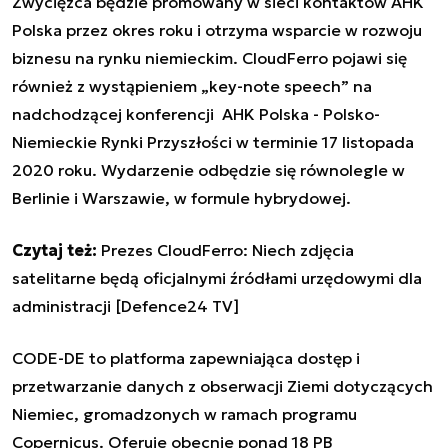
Zwycięzca będzie promowany w sieci kontaktów AHK
Polska przez okres roku i otrzyma wsparcie w rozwoju
biznesu na rynku niemieckim. CloudFerro pojawi się
również z wystąpieniem „key-note speech” na
nadchodzącej konferencji AHK Polska - Polsko-
Niemieckie Rynki Przyszłości w terminie 17 listopada
2020 roku. Wydarzenie odbędzie się równolegle w
Berlinie i Warszawie, w formule hybrydowej.
Czytaj też:
Prezes CloudFerro: Niech zdjęcia
satelitarne będą oficjalnymi źródłami urzędowymi dla
administracji [Defence24 TV]
CODE-DE to platforma zapewniająca dostęp i
przetwarzanie danych z obserwacji Ziemi dotyczących
Niemiec, gromadzonych w ramach programu
Copernicus. Oferuje obecnie ponad 18 PB