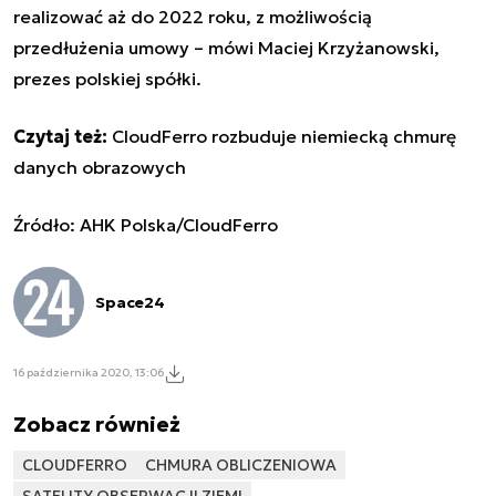
realizować aż do 2022 roku, z możliwością
przedłużenia umowy – mówi Maciej Krzyżanowski,
prezes polskiej spółki.
Czytaj też:
CloudFerro rozbuduje niemiecką chmurę
danych obrazowych
Źródło:
AHK Polska
/
CloudFerro
Space24
16 października 2020, 13:06
Zobacz również
CLOUDFERRO
CHMURA OBLICZENIOWA
SATELITY OBSERWACJI ZIEMI