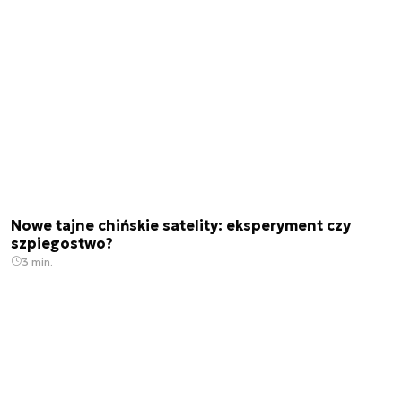
Nowe tajne chińskie satelity: eksperyment czy
szpiegostwo?
3 min.