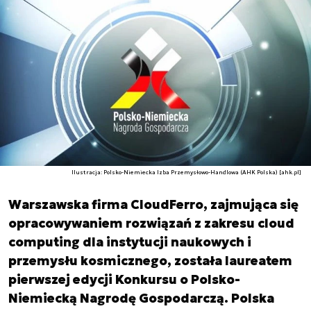
Ilustracja: Polsko-Niemiecka Izba Przemysłowo-Handlowa (AHK Polska) [ahk.pl]
Warszawska firma CloudFerro, zajmująca się
opracowywaniem rozwiązań z zakresu cloud
computing dla instytucji naukowych i
przemysłu kosmicznego, została laureatem
pierwszej edycji Konkursu o Polsko-
Niemiecką Nagrodę Gospodarczą. Polska