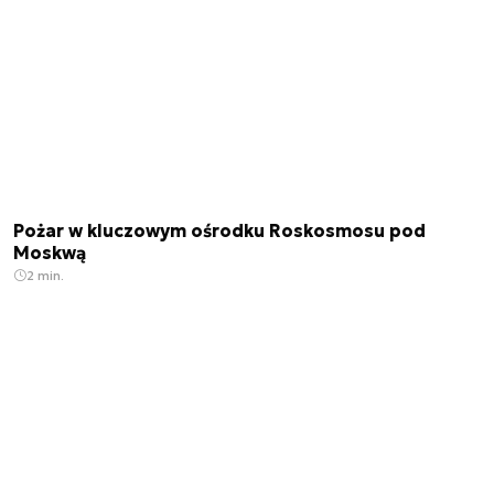
Pożar w kluczowym ośrodku Roskosmosu pod
Moskwą
2 min.