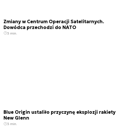
Zmiany w Centrum Operacji Satelitarnych.
Dowódca przechodzi do NATO
3 min.
Blue Origin ustaliło przyczynę eksplozji rakiety
New Glenn
3 min.