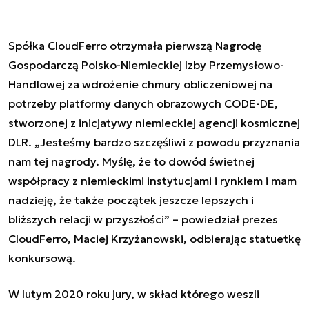
Spółka CloudFerro otrzymała pierwszą Nagrodę
Gospodarczą Polsko-Niemieckiej Izby Przemysłowo-
Handlowej za wdrożenie chmury obliczeniowej na
potrzeby platformy danych obrazowych CODE-DE,
stworzonej z inicjatywy niemieckiej agencji kosmicznej
DLR. „Jesteśmy bardzo szczęśliwi z powodu przyznania
nam tej nagrody. Myślę, że to dowód świetnej
współpracy z niemieckimi instytucjami i rynkiem i mam
nadzieję, że także początek jeszcze lepszych i
bliższych relacji w przyszłości” – powiedział prezes
CloudFerro, Maciej Krzyżanowski, odbierając statuetkę
konkursową.
W lutym 2020 roku jury, w skład którego weszli