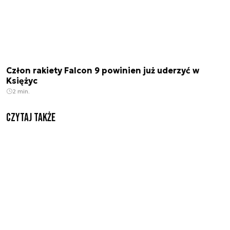
Człon rakiety Falcon 9 powinien już uderzyć w
Księżyc
2 min.
Czytaj także