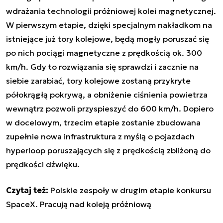
wdrażania technologii próżniowej kolei magnetycznej.
W pierwszym etapie, dzięki specjalnym nakładkom na
istniejące już tory kolejowe, będą mogły poruszać się
po nich pociągi magnetyczne z prędkością ok. 300
km/h. Gdy to rozwiązania się sprawdzi i zacznie na
siebie zarabiać, tory kolejowe zostaną przykryte
półokrągłą pokrywą, a obniżenie ciśnienia powietrza
wewnątrz pozwoli przyspieszyć do 600 km/h. Dopiero
w docelowym, trzecim etapie zostanie zbudowana
zupełnie nowa infrastruktura z myślą o pojazdach
hyperloop poruszających się z prędkością zbliżoną do
prędkości dźwięku.
Czytaj też:
Polskie zespoły w drugim etapie konkursu
SpaceX. Pracują nad koleją próżniową