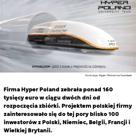
Ilustracja: Hyper Poland via Facebook
Firma Hyper Poland zebrała ponad 160
tysięcy euro w ciągu dwóch dni od
rozpoczęcia zbiórki. Projektem polskiej firmy
zainteresowało się do tej pory blisko 100
inwestorów z Polski, Niemiec, Belgii, Francji i
Wielkiej Brytanii.