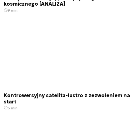
kosmicznego [ANALIZA]
9 min.
Kontrowersyjny satelita-lustro z zezwoleniem na
start
3 min.