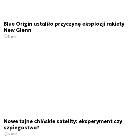
Blue Origin ustaliło przyczynę eksplozji rakiety
New Glenn
3 min.
Nowe tajne chińskie satelity: eksperyment czy
szpiegostwo?
3 min.