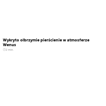
Wykryto olbrzymie pierścienie w atmosferze
Wenus
2 min.