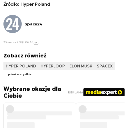
Źródło: Hyper Poland
Space24
23 marca 2019, 06:46
Zobacz również
HYPER POLAND
HYPERLOOP
ELON MUSK
SPACEX
pokaż wszystkie
Wybrane okazje dla
REKLAMA
Ciebie