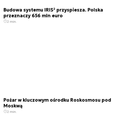
Budowa systemu IRIS² przyspiesza. Polska
przeznaczy 656 mln euro
2 min.
Pożar w kluczowym ośrodku Roskosmosu pod
Moskwą
2 min.