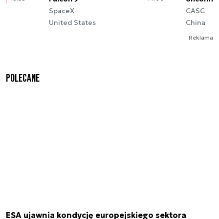
SpaceX
CASC
United States
China
Reklama
Polecane
ESA ujawnia kondycję europejskiego sektora