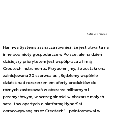
Autor. Defence24.pl
Hanhwa Systems zaznacza również, że jest otwarta na
inne podmioty gospodarcze w Polsce, ale na dzień
dzisiejszy priorytetem jest współpraca z firmą
Creotech Instruments. Przypomnijmy, że została ona
zainicjowana 20 czerwca br. „Będziemy wspólnie
działać nad rozszerzeniem oferty produktów do
różnych zastosowań w obszarze militarnym i
przemysłowym, w szczególności w obszarze małych
satelitów opartych o platformę HyperSat
opracowywaną przez Creotech” - poinformował w