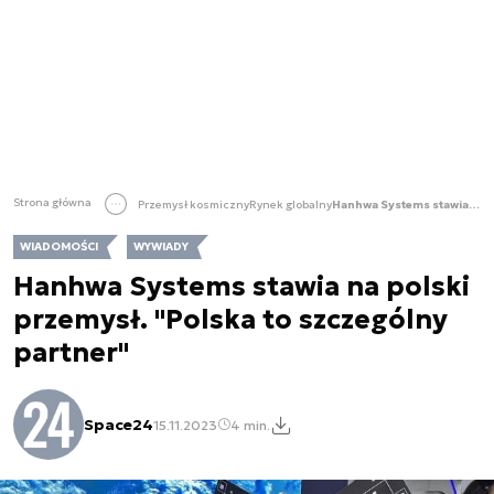
Strona główna
Przemysł kosmiczny
Rynek globalny
Hanhwa Systems stawia na polski przemysł. "Polska to szczególny partner"
WIADOMOŚCI
WYWIADY
Hanhwa Systems stawia na polski
przemysł. "Polska to szczególny
partner"
Space24
15.11.2023
4 min.