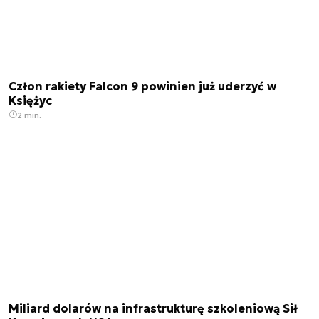
Człon rakiety Falcon 9 powinien już uderzyć w
Księżyc
2 min.
Miliard dolarów na infrastrukturę szkoleniową Sił