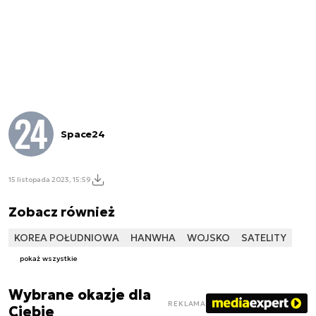
Space24
15 listopada 2023, 15:59
Zobacz również
KOREA POŁUDNIOWA
HANWHA
WOJSKO
SATELITY
pokaż wszystkie
Wybrane okazje dla
REKLAMA
Ciebie