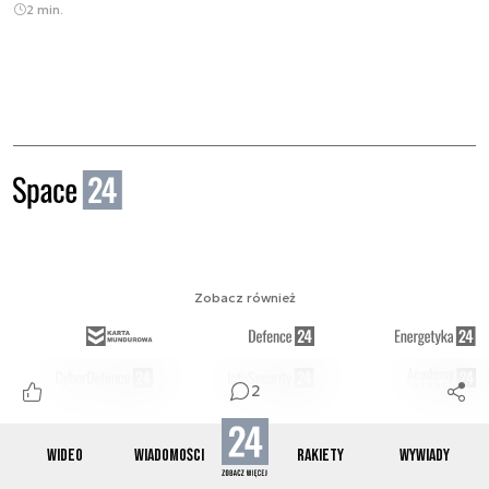
2 min.
Zobacz również
2
WIDEO
WIADOMOŚCI
RAKIETY
WYWIADY
Obserwuj nas