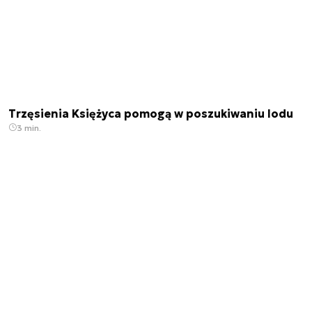
Trzęsienia Księżyca pomogą w poszukiwaniu lodu
3 min.