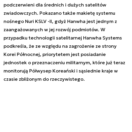
podczerwieni dla średnich i dużych satelitów
zwiadowczych. Pokazano także makietę systemu
nośnego Nuri KSLV -II, gdyż Hanwha jest jednym z
zaangażowanych w jej rozwój podmiotów. W
przypadku technologii satelitarnej Hanwha Systems
podkreśla, że ze względu na zagrożenie ze strony
Korei Północnej, priorytetem jest posiadanie
jednostek o przeznaczeniu militarnym, które już teraz
monitorują Półwysep Koreański i sąsiednie kraje w
czasie zbliżonym do rzeczywistego.