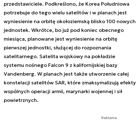
przedstawiciele. Podkreślono, że Korea Południowa
potrzebuje do tego wielu satelitów i w planach jest
wyniesienie na orbitę okołoziemską blisko 100 nowych
jednostek. Wkrótce, bo już pod koniec obecnego
miesiąca, planowane jest wyniesienie na orbitę
pierwszej jednostki, służącej do rozpoznania
satelitarnego. Satelita wojskowy na pokładzie
systemu nośnego Falcon 9 z kalifornijskiej bazy
Vandenberg. W planach jest także utworzenie całej
konstelacji satelitów SAR, które zmaksymalizują efekty
wspólnych operacji armii, marynarki wojennej i sił
powietrznych.
Reklama