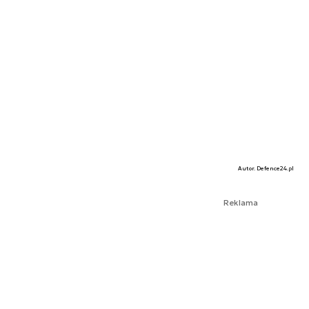
Autor. Defence24.pl
Reklama