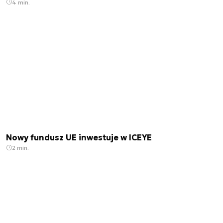
4 min.
Nowy fundusz UE inwestuje w ICEYE
2 min.