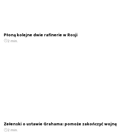
Płoną kolejne dwie rafinerie w Rosji
2 min.
Zełenski o ustawie Grahama: pomoże zakończyć wojnę
2 min.