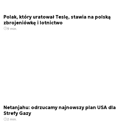
Polak, który uratował Teslę, stawia na polską
zbrojeniówkę i lotnictwo
9 min.
Netanjahu: odrzucamy najnowszy plan USA dla
Strefy Gazy
2 min.