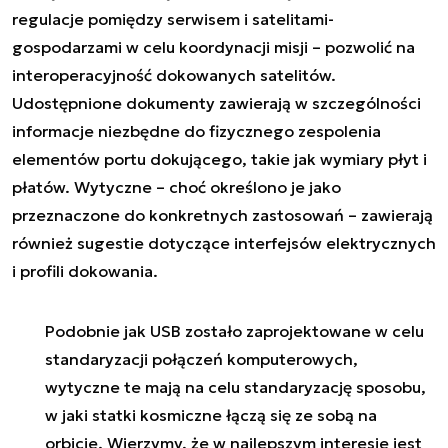
regulacje pomiędzy serwisem i satelitami-
gospodarzami w celu koordynacji misji – pozwolić na
interoperacyjność dokowanych satelitów.
Udostępnione dokumenty zawierają w szczególności
informacje niezbędne do fizycznego zespolenia
elementów portu dokującego, takie jak wymiary płyt i
płatów. Wytyczne – choć określono je jako
przeznaczone do konkretnych zastosowań – zawierają
również sugestie dotyczące interfejsów elektrycznych
i profili dokowania.
Podobnie jak USB zostało zaprojektowane w celu
standaryzacji połączeń komputerowych,
wytyczne te mają na celu standaryzację sposobu,
w jaki statki kosmiczne łączą się ze sobą na
orbicie. Wierzymy, że w najlepszym interesie jest