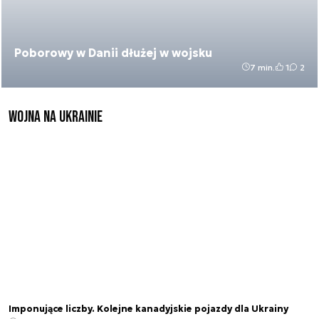
Poborowy w Danii dłużej w wojsku
7 min.
1
2
Wojna na Ukrainie
Imponujące liczby. Kolejne kanadyjskie pojazdy dla Ukrainy