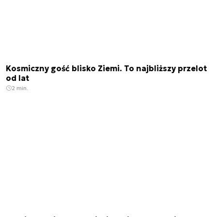
Kosmiczny gość blisko Ziemi. To najbliższy przelot
od lat
2 min.