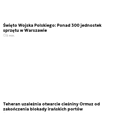
Święto Wojska Polskiego: Ponad 300 jednostek
sprzętu w Warszawie
3 min.
Teheran uzależnia otwarcie cieśniny Ormuz od
zakończenia blokady irańskich portów