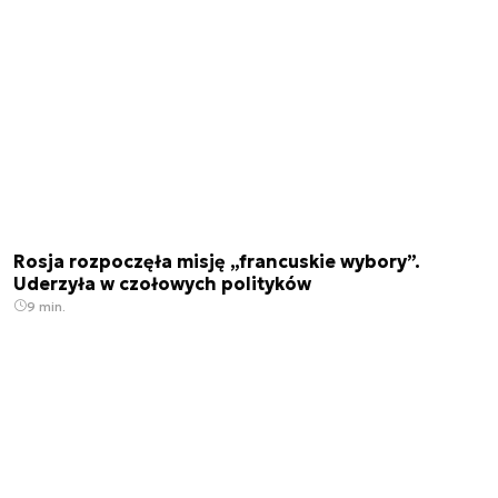
Rosja rozpoczęła misję „francuskie wybory”.
Uderzyła w czołowych polityków
9 min.