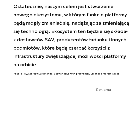
Ostatecznie, naszym celem jest stworzenie
nowego ekosystemu, w którym funkcje platformy
będą mogły zmieniać się, nadążając za zmieniającą
się technologią. Ekosystem ten będzie się składał
z dostawców SAV, producentów ładunku i innych
podmiotów, które będą czerpać korzyści z
infrastruktury zwiększającej możliwości platformy
na orbicie
Paul Pelley, Starszy Dyrektor ds. Zaawansowanych programów Lockheed Martin Space
Reklama