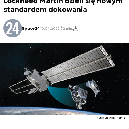
Lockheed Martin dzieli się nowym
standardem dokowania
Space24
10.04.2022
2 min.
Autor. Lockheed Martin