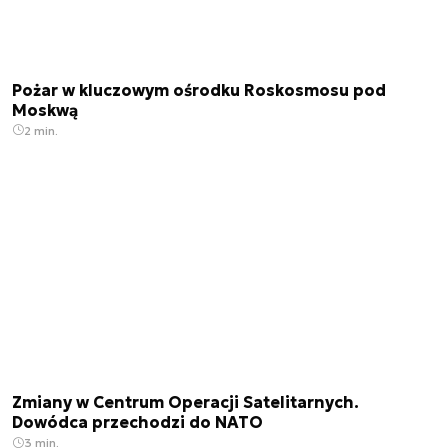
Pożar w kluczowym ośrodku Roskosmosu pod
Moskwą
2 min.
Zmiany w Centrum Operacji Satelitarnych.
Dowódca przechodzi do NATO
3 min.