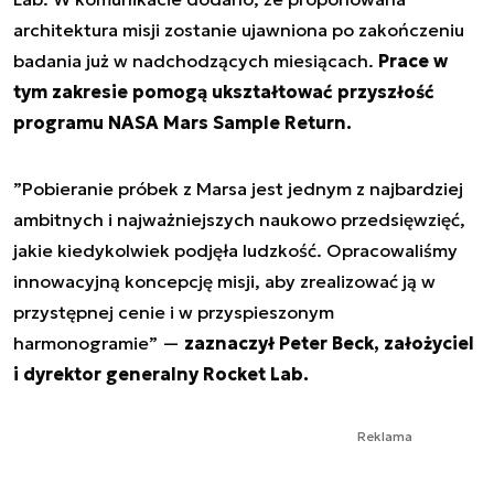
architektura misji zostanie ujawniona po zakończeniu
badania już w nadchodzących miesiącach.
Prace w
tym zakresie pomogą ukształtować przyszłość
programu NASA Mars Sample Return.
”
Pobieranie próbek z Marsa jest jednym z najbardziej
ambitnych i najważniejszych naukowo przedsięwzięć,
jakie kiedykolwiek podjęła ludzkość. Opracowaliśmy
innowacyjną koncepcję misji, aby zrealizować ją w
przystępnej cenie i w przyspieszonym
harmonogramie
” —
zaznaczył Peter Beck, założyciel
i dyrektor generalny Rocket Lab.
Reklama