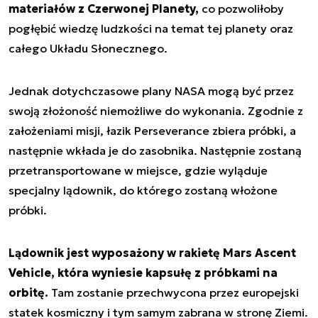
materiałów z Czerwonej Planety,
co pozwoliłoby
pogłębić wiedzę ludzkości na temat tej planety oraz
całego Układu Słonecznego.
Jednak dotychczasowe plany NASA mogą być przez
swoją złożoność niemożliwe do wykonania. Zgodnie z
założeniami misji, łazik Perseverance zbiera próbki, a
następnie wkłada je do zasobnika. Następnie zostaną
przetransportowane w miejsce, gdzie wyląduje
specjalny lądownik, do którego zostaną włożone
próbki.
Lądownik jest wyposażony w rakietę Mars Ascent
Vehicle, która wyniesie kapsułę z próbkami na
orbitę.
Tam zostanie przechwycona przez europejski
statek kosmiczny i tym samym zabrana w stronę Ziemi.