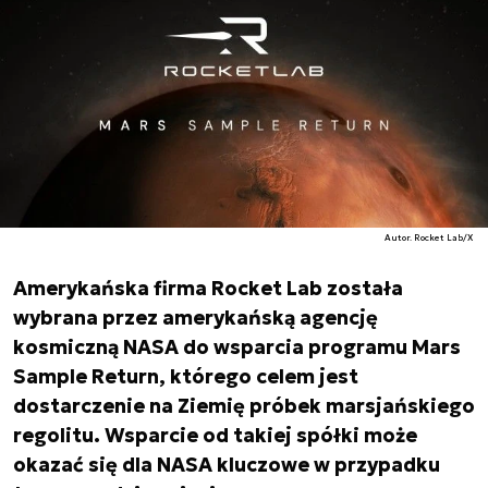
Autor. Rocket Lab/X
Amerykańska firma Rocket Lab została
wybrana przez amerykańską agencję
kosmiczną NASA do wsparcia programu Mars
Sample Return, którego celem jest
dostarczenie na Ziemię próbek marsjańskiego
regolitu. Wsparcie od takiej spółki może
okazać się dla NASA kluczowe w przypadku