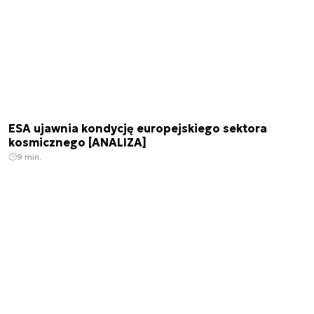
ESA ujawnia kondycję europejskiego sektora
kosmicznego [ANALIZA]
9 min.