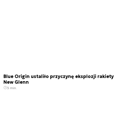
Blue Origin ustaliło przyczynę eksplozji rakiety
New Glenn
3 min.