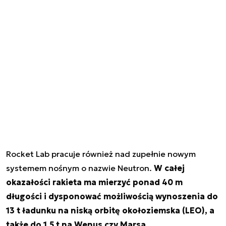
Rocket Lab pracuje również nad zupełnie nowym
systemem nośnym o nazwie Neutron.
W całej
okazałości rakieta ma mierzyć ponad 40 m
długości i dysponować możliwością wynoszenia do
13 t ładunku na niską orbitę okołoziemska (LEO), a
także do 1,5 t na Wenus czy Marsa.