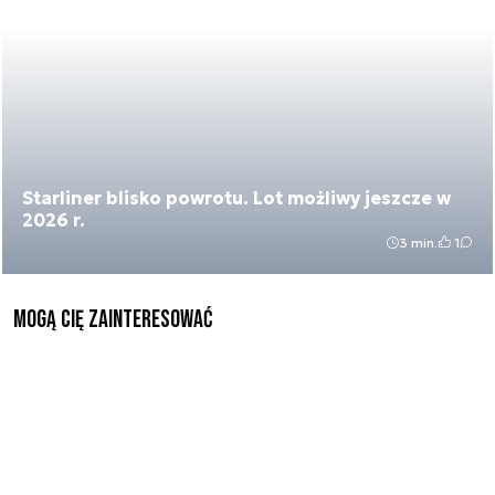
Starliner blisko powrotu. Lot możliwy jeszcze w
2026 r.
3 min.
1
Mogą Cię zainteresować