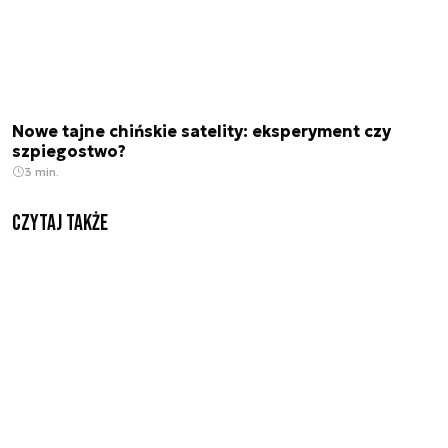
Nowe tajne chińskie satelity: eksperyment czy
szpiegostwo?
3 min.
Czytaj także