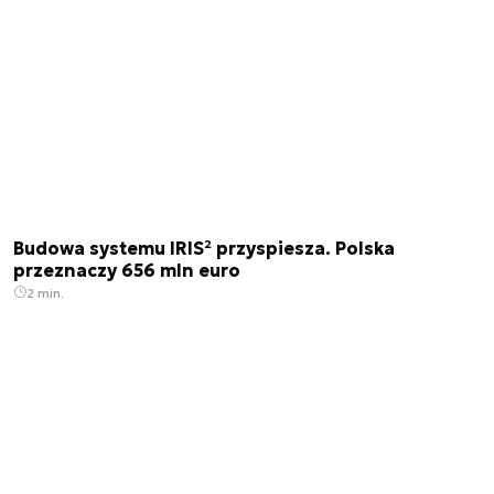
Budowa systemu IRIS² przyspiesza. Polska
przeznaczy 656 mln euro
2 min.