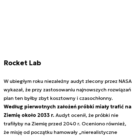
Rocket Lab
W ubiegłym roku niezależny audyt zlecony przez NASA
wykazał, że przy zastosowaniu najnowszych rozwiązań
plan ten byłby zbyt kosztowny i czasochłonny.
Według pierwotnych założeń próbki miały trafić na
Ziemię około 2033 r.
Audyt ocenił, że próbki nie
trafiłyby na Ziemię przed 2040 r. Oceniono również,
że misję od początku hamowały „nierealistyczne