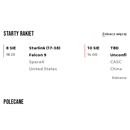
Starty rakiet
Zobacz więcej
8 SIE
Starlink (17-38)
10 SIE
TBD
18:23
Falcon 9
14:00
Unconfir
SpaceX
CASC
United States
China
Reklama
Polecane