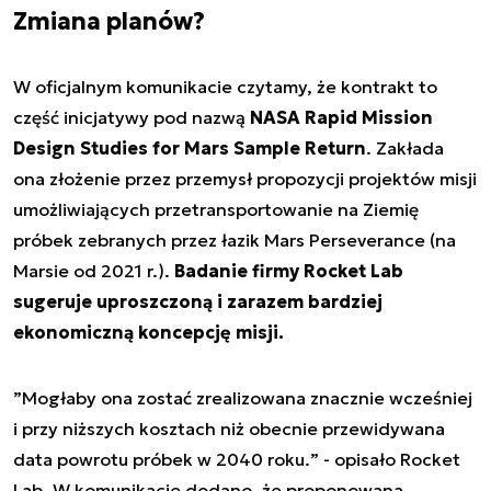
Zmiana planów?
W oficjalnym komunikacie czytamy, że kontrakt to
część inicjatywy pod nazwą
NASA Rapid Mission
Design Studies for Mars Sample Return
. Zakłada
ona złożenie przez przemysł propozycji projektów misji
umożliwiających przetransportowanie na Ziemię
próbek zebranych przez łazik Mars Perseverance (na
Marsie od 2021 r.).
Badanie firmy Rocket Lab
sugeruje uproszczoną i zarazem bardziej
ekonomiczną koncepcję misji.
”
Mogłaby ona zostać zrealizowana znacznie wcześniej
i przy niższych kosztach niż obecnie przewidywana
data powrotu próbek w 2040 roku.
” - opisało Rocket
Lab. W komunikacie dodano, że proponowana