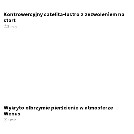
Kontrowersyjny satelita-lustro z zezwoleniem na
start
3 min.
Wykryto olbrzymie pierścienie w atmosferze
Wenus
2 min.