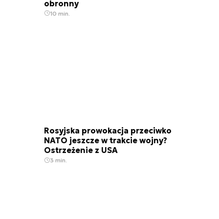
obronny
10 min.
Rosyjska prowokacja przeciwko
NATO jeszcze w trakcie wojny?
Ostrzeżenie z USA
3 min.