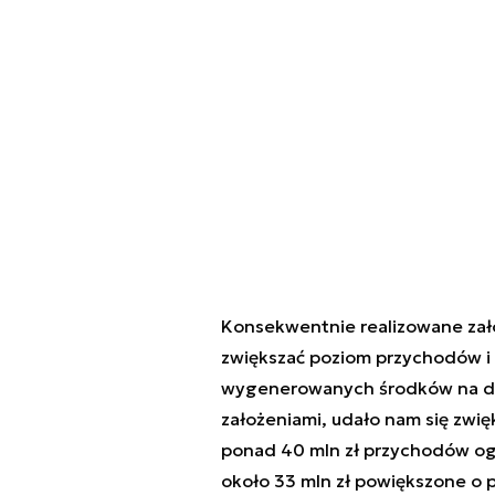
Konsekwentnie realizowane zało
zwiększać poziom przychodów i 
wygenerowanych środków na dzia
założeniami, udało nam się zwię
ponad 40 mln zł przychodów og
około 33 mln zł powiększone o 