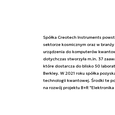
Spółka Creotech Instruments powstał
sektorze kosmicznym oraz w branży 
urządzenia do komputerów kwantowy
dotychczas stworzyła m.in. 37 zaa
które dostarcza do blisko 50 labora
Berkley. W 2021 roku spółka pozyska
technologii kwantowej. Środki te p
na rozwój projektu B+R "Elektronik