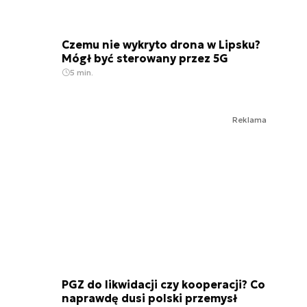
Czemu nie wykryto drona w Lipsku?
Mógł być sterowany przez 5G
5 min.
Reklama
PGZ do likwidacji czy kooperacji? Co
naprawdę dusi polski przemysł