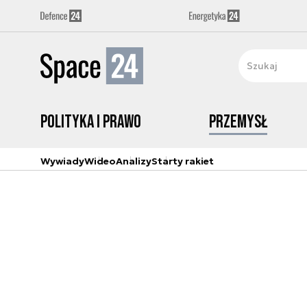
Polityka i prawo
Przemysł
Wywiady
Wideo
Analizy
Starty rakiet