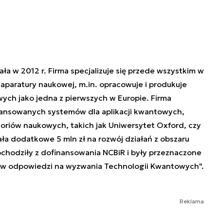
a w 2012 r. Firma specjalizuje się przede wszystkim w
aparatury naukowej, m.in. opracowuje i produkuje
ch jako jedna z pierwszych w Europie. Firma
wansowanych systemów dla aplikacji kwantowych,
toriów naukowych, takich jak Uniwersytet Oxford, czy
ła dodatkowe 5 mln zł na rozwój działań z obszaru
ochodziły z dofinansowania NCBiR i były przeznaczone
a w odpowiedzi na wyzwania Technologii Kwantowych".
Reklama