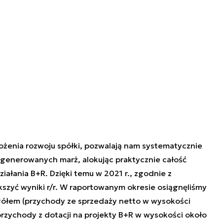
żenia rozwoju spółki, pozwalają nam systematycznie
generowanych marż, alokując praktycznie całość
łania B+R. Dzięki temu w 2021 r., zgodnie z
kszyć wyniki r/r. W raportowanym okresie osiągnęliśmy
ółem (przychody ze sprzedaży netto w wysokości
przychody z dotacji na projekty B+R w wysokości około