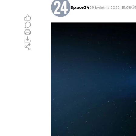
Space24
29 kwietnia 2022, 15:08