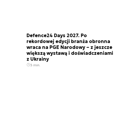
Defence24 Days 2027. Po
rekordowej edycji branża obronna
wraca na PGE Narodowy – z jeszcze
większą wystawą i doświadczeniami
z Ukrainy
3 min.