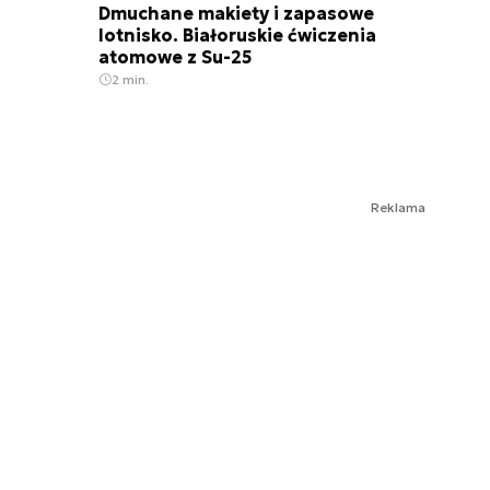
Dmuchane makiety i zapasowe
lotnisko. Białoruskie ćwiczenia
atomowe z Su-25
2 min.
Reklama