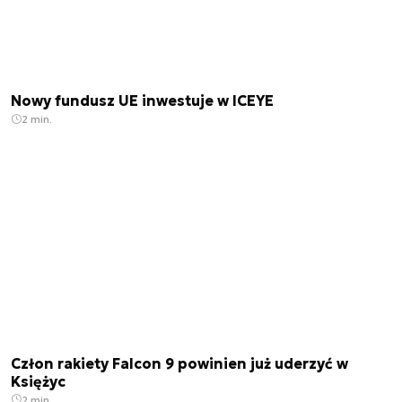
Nowy fundusz UE inwestuje w ICEYE
2 min.
Człon rakiety Falcon 9 powinien już uderzyć w
Księżyc
2 min.