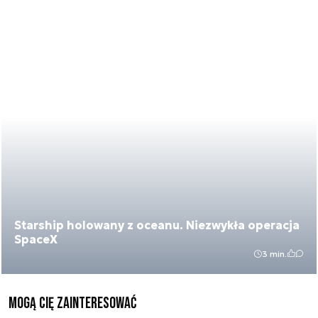
Starship holowany z oceanu. Niezwykła operacja
SpaceX
3 min.
Mogą Cię zainteresować