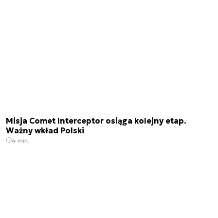
Misja Comet Interceptor osiąga kolejny etap.
Ważny wkład Polski
4 min.