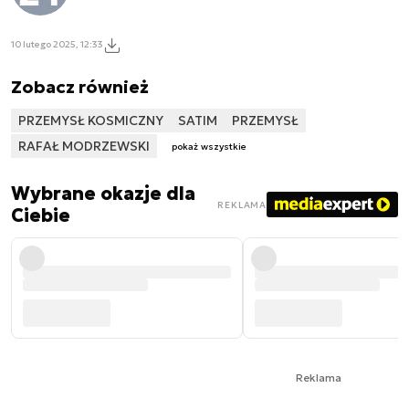
10 lutego 2025, 12:33
Zobacz również
PRZEMYSŁ KOSMICZNY
SATIM
PRZEMYSŁ
RAFAŁ MODRZEWSKI
pokaż wszystkie
Wybrane okazje dla
REKLAMA
Ciebie
Reklama