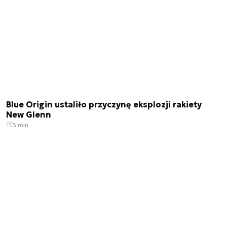
Blue Origin ustaliło przyczynę eksplozji rakiety
New Glenn
3 min.