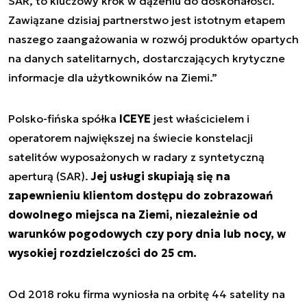
SAR, to kluczowy krok w dążeniu do doskonałości.
Zawiązane dzisiaj partnerstwo jest istotnym etapem
naszego zaangażowania w rozwój produktów opartych
na danych satelitarnych, dostarczających krytyczne
informacje dla użytkowników na Ziemi.”
Polsko-fińska spółka
ICEYE
jest właścicielem i
operatorem największej na świecie konstelacji
satelitów wyposażonych w radary z syntetyczną
aperturą (SAR).
Jej usługi skupiają się na
zapewnieniu klientom dostępu do zobrazowań
dowolnego miejsca na Ziemi, niezależnie od
warunków pogodowych czy pory dnia lub nocy, w
wysokiej rozdzielczości do 25 cm.
Od 2018 roku firma wyniosła na orbitę 44 satelity na