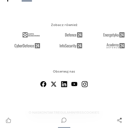
Zobacz również
Obserwuj nas
O NAS
KONTAKT
REGULAMINY
RSS
COOKIES