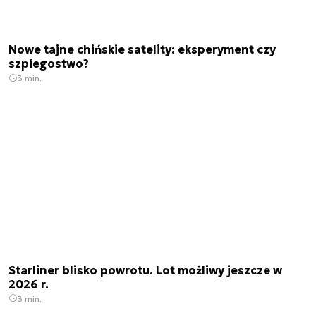
Nowe tajne chińskie satelity: eksperyment czy
szpiegostwo?
3 min.
Starliner blisko powrotu. Lot możliwy jeszcze w
2026 r.
3 min.