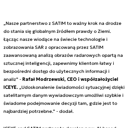
„Nasze partnerstwo z SATIM to ważny krok na drodze
do stania się globalnym źródłem prawdy o Ziemi.
Łącząc nasze wiodące na świecie technologie i
zobrazowania SAR z opracowaną przez SATIM
zaawansowaną analizą obrazów radarowych opartą na
sztucznej inteligencji, zapewnimy klientom łatwy i
bezpośredni dostęp do użytecznych informacji i
analiz” -
Rafał Modrzewski, CEO i współzałożyciel
ICEYE.
„Udoskonalenie świadomości sytuacyjnej dzięki
satelitarnym danym wywiadowczym umożliwi szybkie i
świadome podejmowanie decyzji tam, gdzie jest to
najbardziej potrzebne.” - dodał.