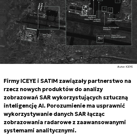
Autor. ICEYE
Firmy ICEYE i SATIM zawiązały partnerstwo na
rzecz nowych produktów do analizy
zobrazowań SAR wykorzystujących sztuczną
inteligencję AI. Porozumienie ma usprawnić
wykorzystywanie danych SAR łącząc
zobrazowania radarowe z zaawansowanymi
systemami analitycznymi.