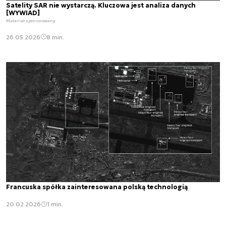
Satelity SAR nie wystarczą. Kluczowa jest analiza danych
[WYWIAD]
Materiał sponsorowany
26.05.2026
8 min.
Francuska spółka zainteresowana polską technologią
20.02.2026
1 min.