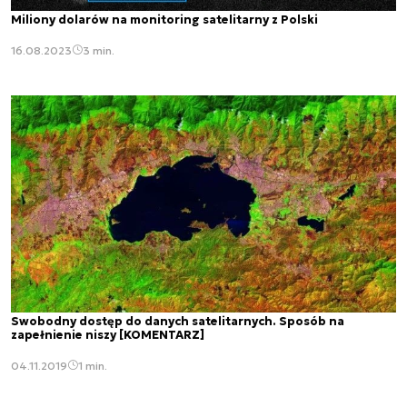
Miliony dolarów na monitoring satelitarny z Polski
16.08.2023
3 min.
Swobodny dostęp do danych satelitarnych. Sposób na
zapełnienie niszy [KOMENTARZ]
04.11.2019
1 min.