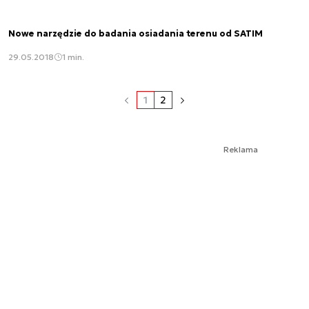
Nowe narzędzie do badania osiadania terenu od SATIM
29.05.2018
1 min.
1
2
Reklama