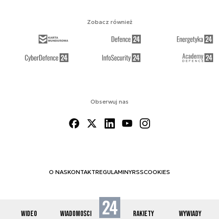
Zobacz również
Obserwuj nas
O NAS
KONTAKT
REGULAMINY
RSS
COOKIES
WIDEO
WIADOMOŚCI
RAKIETY
WYWIADY
© 2012-2026 SPACE24