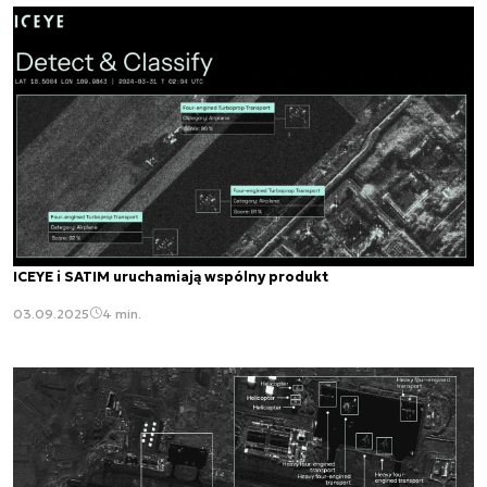
ICEYE i SATIM uruchamiają wspólny produkt
03.09.2025
4 min.