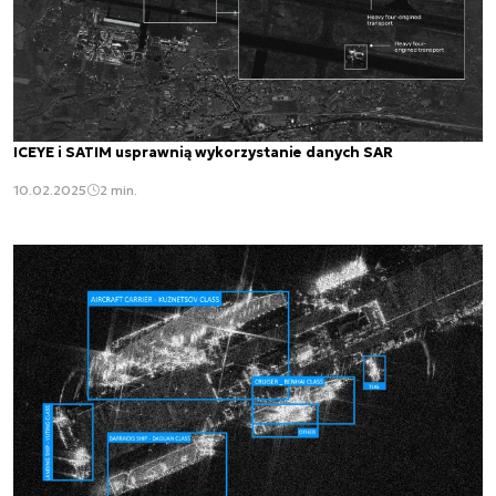
ICEYE i SATIM usprawnią wykorzystanie danych SAR
10.02.2025
2 min.