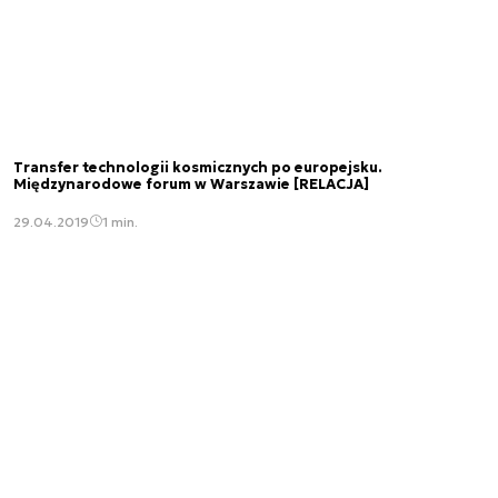
Transfer technologii kosmicznych po europejsku.
Międzynarodowe forum w Warszawie [RELACJA]
29.04.2019
1 min.