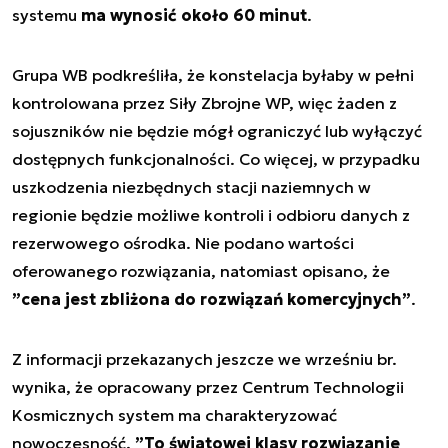
systemu
ma wynosić około 60 minut
.
Grupa WB podkreśliła, że konstelacja byłaby w pełni
kontrolowana przez Siły Zbrojne WP, więc żaden z
sojuszników nie będzie mógł ograniczyć lub wyłączyć
dostępnych funkcjonalności. Co więcej, w przypadku
uszkodzenia niezbędnych stacji naziemnych w
regionie będzie możliwe kontroli i odbioru danych z
rezerwowego ośrodka. Nie podano wartości
oferowanego rozwiązania, natomiast opisano, że
”cena jest zbliżona do rozwiązań komercyjnych”
.
Z informacji przekazanych jeszcze we wrześniu br.
wynika, że opracowany przez Centrum Technologii
Kosmicznych system ma charakteryzować
nowoczesność.
”To światowej klasy rozwiązanie