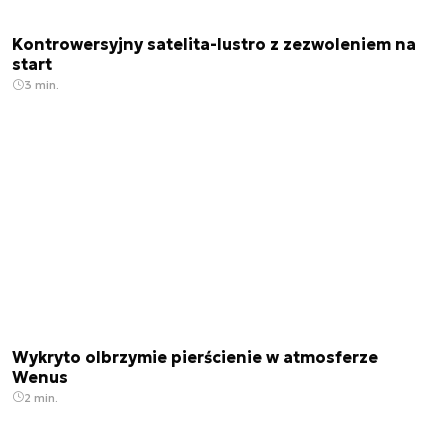
Kontrowersyjny satelita-lustro z zezwoleniem na
start
3 min.
Wykryto olbrzymie pierścienie w atmosferze
Wenus
2 min.