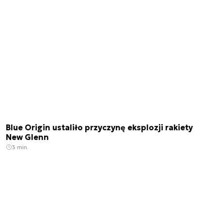
Blue Origin ustaliło przyczynę eksplozji rakiety
New Glenn
3 min.