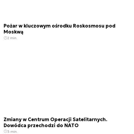
Pożar w kluczowym ośrodku Roskosmosu pod
Moskwą
2 min.
Zmiany w Centrum Operacji Satelitarnych.
Dowódca przechodzi do NATO
3 min.