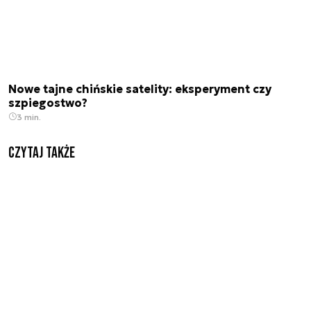
Nowe tajne chińskie satelity: eksperyment czy
szpiegostwo?
3 min.
Czytaj także