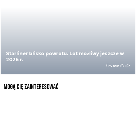
Starliner blisko powrotu. Lot możliwy jeszcze w
2026 r.
3 min.
1
Mogą Cię zainteresować