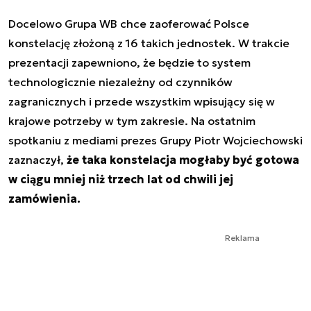
Docelowo Grupa WB chce zaoferować Polsce
konstelację złożoną z 16 takich jednostek. W trakcie
prezentacji zapewniono, że będzie to system
technologicznie niezależny od czynników
zagranicznych i przede wszystkim wpisujący się w
krajowe potrzeby w tym zakresie. Na ostatnim
spotkaniu z mediami prezes Grupy Piotr Wojciechowski
zaznaczył,
że taka konstelacja mogłaby być gotowa
w ciągu mniej niż trzech lat od chwili jej
zamówienia.
Reklama