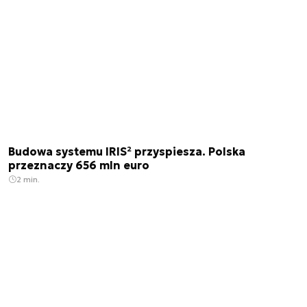
Budowa systemu IRIS² przyspiesza. Polska
przeznaczy 656 mln euro
2 min.