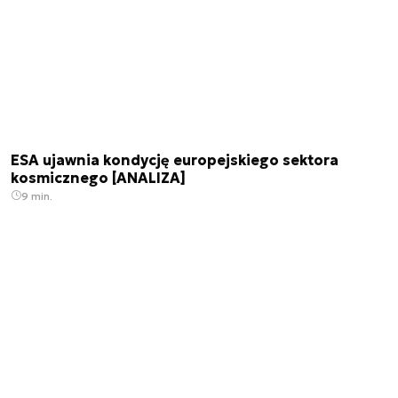
ESA ujawnia kondycję europejskiego sektora
kosmicznego [ANALIZA]
9 min.