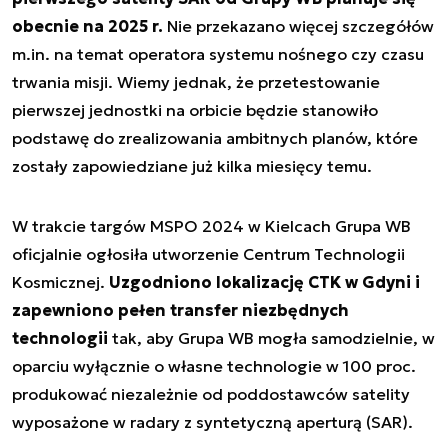
obecnie na 2025 r.
Nie przekazano więcej szczegółów
m.in. na temat operatora systemu nośnego czy czasu
trwania misji. Wiemy jednak, że przetestowanie
pierwszej jednostki na orbicie będzie stanowiło
podstawę do zrealizowania ambitnych planów, które
zostały zapowiedziane już kilka miesięcy temu.
W trakcie targów MSPO 2024 w Kielcach Grupa WB
oficjalnie ogłosiła utworzenie Centrum Technologii
Kosmicznej.
Uzgodniono lokalizację CTK w Gdyni i
zapewniono pełen transfer niezbędnych
technologii
tak, aby Grupa WB mogła samodzielnie, w
oparciu wyłącznie o własne technologie w 100 proc.
produkować niezależnie od poddostawców satelity
wyposażone w radary z syntetyczną aperturą (SAR).