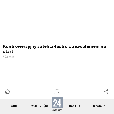
Kontrowersyjny satelita-lustro z zezwoleniem na
start
3 min.
WIDEO
WIADOMOŚCI
RAKIETY
WYWIADY