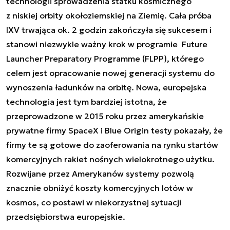
technologii sprowadzenia statku kosmicznego
z
niskiej orbity okołoziemskiej
na Ziemię. Cała próba
IXV trwająca ok. 2 godzin zakończyła się sukcesem i
stanowi niezwykle ważny krok w programie
Future
Launcher Preparatory Programme (FLPP), którego
celem jest opracowanie nowej generacji systemu do
wynoszenia ładunków na orbitę. Nowa, europejska
technologia jest tym bardziej istotna, że
przeprowadzone w 2015 roku przez amerykańskie
prywatne firmy SpaceX i Blue Origin testy pokazały, że
firmy te są gotowe do zaoferowania na rynku startów
komercyjnych rakiet nośnych wielokrotnego użytku.
Rozwijane przez Amerykanów systemy pozwolą
znacznie obniżyć koszty komercyjnych lotów w
kosmos, co postawi w niekorzystnej sytuacji
przedsiębiorstwa europejskie.