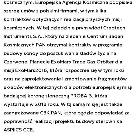
kosmicznym. Europejska Agencja Kosmiczna podpisała
szereg umów z polskimi firmami, w tym kilka
kontraktów dotyczących realizacji przyszłych misji
kosmicznych. W tej dziedzinie prym wiódł Creotech
Instruments S.A., który na zlecenie Centrum Badań
Kosmicznych PAN otrzymał kontrakty w programie
budowy sondy do poszukiwania śladów życia na
Czerwonej Planecie
ExoMars Trace Gas Orbiter dla
misji ExoMars2016
, która rozpocznie się w tym roku
oraz na
zaprojektowanie i zmontowanie fragmentów
układów elektronicznych
dla potrzeb europejskiej misji
badającej koronę słoneczną PROBA-3, która
wystartuje w 2018 roku. W tą samą misję jest także
zaangażowane
CBK PAN, które będzie
odpowiadać za
poprawność realizacji projektu budowy sterownika
ASPIICS CCB
.