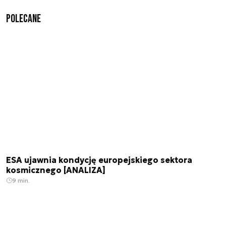
Polecane
ESA ujawnia kondycję europejskiego sektora
kosmicznego [ANALIZA]
9 min.