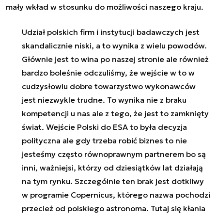
mały wkład w stosunku do możliwości naszego kraju.
Udział polskich firm i instytucji badawczych jest
skandalicznie niski, a to wynika z wielu powodów.
Głównie jest to wina po naszej stronie ale również
bardzo boleśnie odczuliśmy, że wejście w to w
cudzysłowiu dobre towarzystwo wykonawców
jest niezwykle trudne. To wynika nie z braku
kompetencji u nas ale z tego, że jest to zamknięty
świat. Wejście Polski do ESA to była decyzja
polityczna ale gdy trzeba robić biznes to nie
jesteśmy często równoprawnym partnerem bo są
inni, ważniejsi, którzy od dziesiątków lat działają
na tym rynku. Szczególnie ten brak jest dotkliwy
w programie Copernicus, którego nazwa pochodzi
przecież od polskiego astronoma. Tutaj się kłania