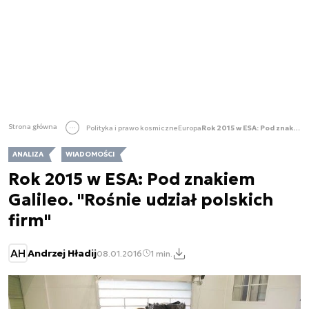
Strona główna
Polityka i prawo kosmiczne
Europa
Rok 2015 w ESA: Pod znakiem Galileo. "Rośnie udział polskich firm"
ANALIZA
WIADOMOŚCI
Rok 2015 w ESA: Pod znakiem
Galileo. "Rośnie udział polskich
firm"
AH
Andrzej Hładij
08.01.2016
1 min.