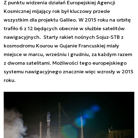
Z punktu widzenia działań Europejskiej Agencji
Kosmicznej mijający rok był kluczowy przede
wszystkim dla projektu Galileo. W 2015 roku na orbitę
trafiło 6 z 12 będących obecnie w służbie satelitów
nawigacyjnych. Starty rakiet nośnych Sojuz-STB z
kosmodromu Kourou w Gujanie Francuskiej miały
miejsce w marcu, wrześniu i grudniu, za każdym razem
z dwoma satelitami. Możliwości tego europejskiego
systemu nawigacyjnego znacznie więc wzrosły w 2015
roku.