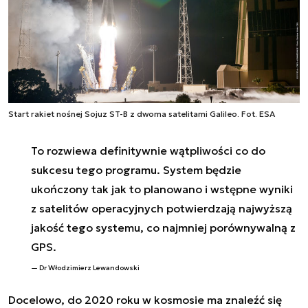
Start rakiet nośnej Sojuz ST-B z dwoma satelitami Galileo. Fot. ESA
To rozwiewa definitywnie wątpliwości co do
sukcesu tego programu. System będzie
ukończony tak jak to planowano i wstępne wyniki
z satelitów operacyjnych potwierdzają najwyższą
jakość tego systemu, co najmniej porównywalną z
GPS.
Dr Włodzimierz Lewandowski
Docelowo, do 2020 roku w kosmosie ma znaleźć się