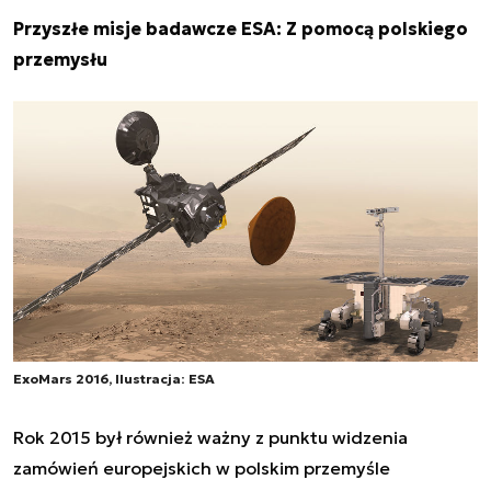
Przyszłe misje badawcze ESA: Z pomocą polskiego
przemysłu
ExoMars 2016, Ilustracja: ESA
Rok 2015 był również ważny z punktu widzenia
zamówień europejskich w polskim przemy
śle