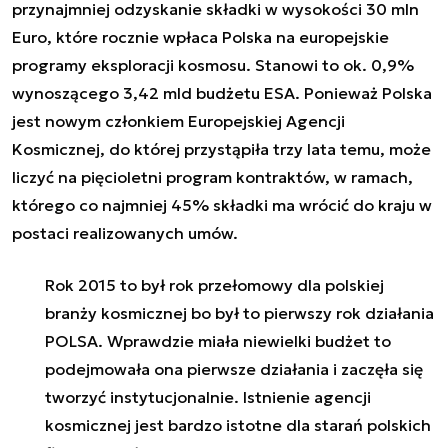
przynajmniej odzyskanie składki w wysokości 30 mln
Euro, które rocznie wpłaca Polska na europejskie
programy eksploracji kosmosu. Stanowi to ok. 0,9%
wynoszącego 3,42 mld budżetu ESA. Ponieważ Polska
jest nowym członkiem Europejskiej Agencji
Kosmicznej, do której przystąpiła trzy lata temu, może
liczyć na pięcioletni program kontraktów, w ramach,
którego co najmniej 45% składki ma wrócić do kraju w
postaci realizowanych umów.
Rok 2015 to był rok przełomowy dla polskiej
branży kosmicznej bo był to pierwszy rok działania
POLSA. Wprawdzie miała niewielki budżet to
podejmowała ona pierwsze działania i zaczęła się
tworzyć instytucjonalnie. Istnienie agencji
kosmicznej jest bardzo istotne dla starań polskich