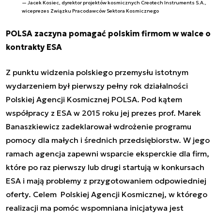
Jacek Kosiec, dyrektor projektów kosmicznych Creotech Instruments S.A.,
wiceprezes Związku Pracodawców Sektora Kosmicznego
POLSA zaczyna pomagać polskim firmom w walce o
kontrakty ESA
Z punktu widzenia polskiego przemysłu istotnym
wydarzeniem był pierwszy pełny rok działalności
Polskiej Agencji Kosmicznej POLSA. Pod kątem
współpracy z ESA w 2015 roku jej
prezes prof. Marek
Banaszkiewicz zadeklarował wdrożenie programu
pomocy dla małych i średnich przedsiębiorstw
.
W jego
ramach agencja zapewni wsparcie eksperckie dla firm,
które po raz pierwszy lub drugi startują w konkursach
ESA i mają problemy z przygotowaniem odpowiedniej
oferty. C
elem Polskiej Agencji Kosmicznej, w którego
realizacji ma pomóc wspomniana inicjatywa jest