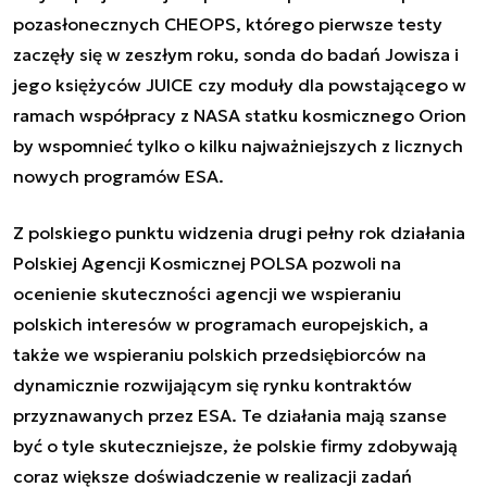
pozasłonecznych CHEOPS, którego pierwsze testy
zaczęły się w zeszłym roku
,
sonda do badań Jowisza i
jego księżyców JUICE
czy moduły dla powstającego w
ramach współpracy z NASA statku kosmicznego Orion
by wspomnieć tylko o kilku najważniejszych z licznych
nowych programów ESA.
Z polskiego punktu widzenia drugi pełny rok działania
Polskiej Agencji Kosmicznej POLSA pozwoli na
ocenienie skuteczności agencji we wspieraniu
polskich interesów w programach europejskich, a
także we wspieraniu polskich przedsiębiorców na
dynamicznie rozwijającym się rynku kontraktów
przyznawanych przez ESA. Te działania mają szanse
być o tyle skuteczniejsze, że polskie firmy zdobywają
coraz większe doświadczenie w realizacji zadań