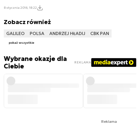
8 stycznia 2016, 18:22
Zobacz również
GALILEO
POLSA
ANDRZEJ HŁADIJ
CBK PAN
pokaż wszystkie
Wybrane okazje dla
REKLAMA
Ciebie
Reklama