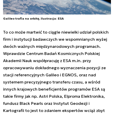
Galileo trafia na orbitę, Ilustracja: ESA
To co może martwić to ciągle niewielki udział polskich
firm i instytucji badawczych we wspomnianych wyżej
dwóch ważnych międzynarodowych programach.
Wprawdzie Centrum Badań Kosmicznych Polskiej
Akademii Nauk współpracuję z ESA m.in. przy
opracowywaniu dokładnego wyznaczenia pozycji ze
stacji referencyjnych Galileo i EGNOS, oraz nad
systemem precyzyjnego transferu czasu, a wśród
innych krajowych beneficjentów programów ESA są
takie firmy jak np. Astri Polska, Elproma Elektronika,
fundusz Black Pearls oraz Instytut Geodezji i
Kartografii to jest to zdaniem ekspertów wciąż zbyt