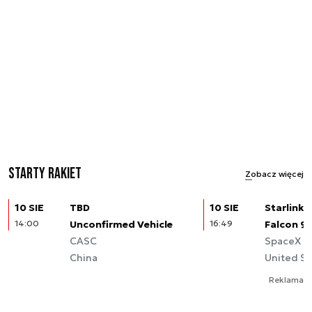
Starty rakiet
Zobacz więcej
10 SIE
TBD
10 SIE
Starlink (
14:00
Unconfirmed Vehicle
16:49
Falcon 9
CASC
SpaceX
China
United St
Reklama