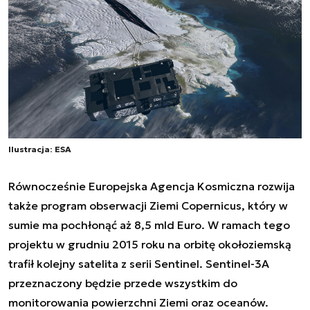
Ilustracja: ESA
Równocześnie Europejska Agencja Kosmiczna rozwija
także program obserwacji Ziemi Copernicus, który w
sumie ma pochłonąć aż 8,5 mld Euro. W ramach tego
projektu
w grudniu 2015 roku na orbitę okołoziemską
trafił kolejny satelita z serii Sentinel
. Sentinel-3A
przeznaczony będzie przede wszystkim do
monitorowania powierzchni Ziemi oraz oceanów.