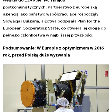
wejścia do ESA kolejnych krajów
postkomunistycznych. Partnerstwo z europejską
agencją jako państwo współpracujące rozpoczęły
Słowacja i Bułgaria, a Łotwa podpisała
Plan for the
European Cooperating State, co otwiera jej drogę do
pełnego członkostwa w najbliższej przyszłości.
Podsumowanie: W Europie z optymizmem w 2016
rok, przed Polską duże wyzwania