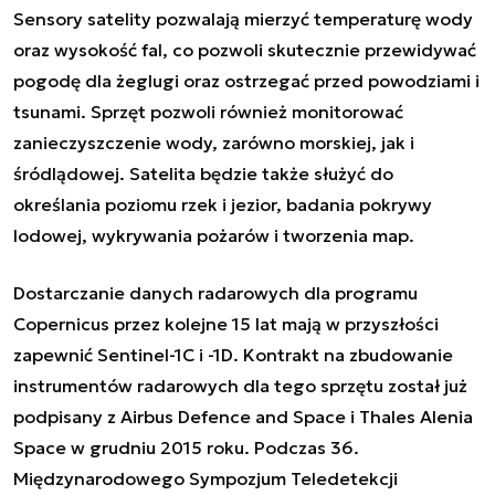
Sensory satelity pozwalają mierzyć temperaturę wody
oraz wysokość fal, co pozwoli skutecznie przewidywać
pogodę dla żeglugi oraz ostrzegać przed powodziami i
tsunami. Sprzęt pozwoli również monitorować
zanieczyszczenie wody, zarówno morskiej, jak i
śródlądowej. Satelita będzie także służyć do
określania poziomu rzek i jezior, badania pokrywy
lodowej, wykrywania pożarów i tworzenia map.
Dostarczanie danych radarowych dla programu
Copernicus przez kolejne 15 lat mają w przyszłości
zapewnić Sentinel-1C i -1D.
Kontrakt na zbudowanie
instrumentów radarowych dla tego sprzętu został już
podpisany z Airbus Defence and Space i Thales Alenia
Space w grudniu 2015 roku
. Podczas 36.
Międzynarodowego Sympozjum Teledetekcji