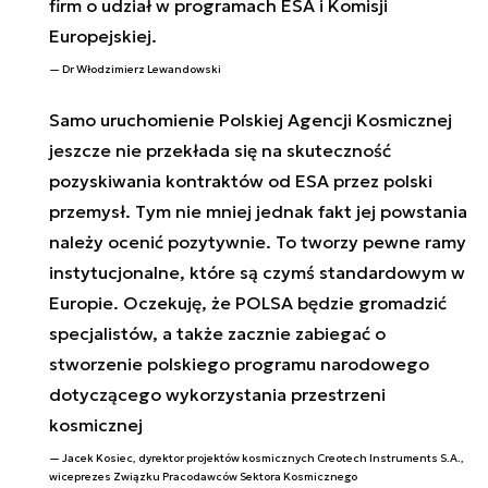
firm o udział w programach ESA i Komisji
Europejskiej.
Dr Włodzimierz Lewandowski
Samo uruchomienie Polskiej Agencji Kosmicznej
jeszcze nie przekłada się na skuteczność
pozyskiwania kontraktów od ESA przez polski
przemysł. Tym nie mniej jednak fakt jej powstania
należy ocenić pozytywnie. To tworzy pewne ramy
instytucjonalne, które są czymś standardowym w
Europie. Oczekuję, że POLSA będzie gromadzić
specjalistów, a także zacznie zabiegać o
stworzenie polskiego programu narodowego
dotyczącego wykorzystania przestrzeni
kosmicznej
Jacek Kosiec, dyrektor projektów kosmicznych Creotech Instruments S.A.,
wiceprezes Związku Pracodawców Sektora Kosmicznego