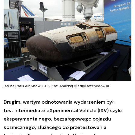
IXV na Paris Air Show 2015, Fot. Andrzej Hładij/Defence24.pl
Drugim, wartym odnotowania wydarzeniem był
test Intermediate eXperimental Vehicle (IXV
) czylu
eksperymentalnego, bezzałogowego pojazdu
kosmicznego
, służącego do przetestowania