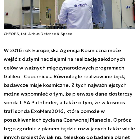
CHEOPS, fot. Airbus Defence & Space
W 2016 rok Europejska Agencja Kosmiczna może
wejść z dużymi nadziejami na realizację założonych
celów w ważnych międzynarodowych programach
Galileo i Copernicus. Równolegle realizowane będą
badawcze misje kosmiczne. Z tych najważniejszych
można wspomnieć o tym, że pierwsze dane dostarczy
sonda LISA Pathfinder, a także o tym, że w kosmos
trafi sonda ExoMars2016, która pomoże w
poszukiwaniach życia na Czerwonej Planecie. Oprócz
tego zgodnie z planem będzie rozwijanych także wiele
innych projektów jak np. teleskop do
badania planet