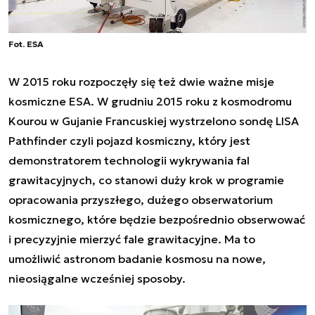
Fot. ESA
W 2015 roku rozpoczęły się też dwie ważne misje
kosmiczne ESA. W grudniu 2015 roku z kosmodromu
Kourou w Gujanie Francuskiej wystrzelono sondę
LISA
Pathfinder czyli pojazd kosmiczny, który jest
demonstratorem technologii wykrywania fal
grawitacyjnych
, co stanowi duży krok w
programie
opracowania przyszłego, dużego obserwatorium
kosmicznego, które będzie bezpośrednio obserwować
i precyzyjnie mierzyć fale grawitacyjne. Ma to
umożliwić astronom badanie kosmosu na nowe,
nieosiągalne wcześniej sposoby.