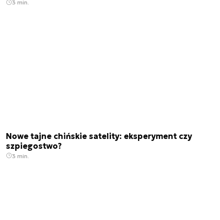
3 min.
Nowe tajne chińskie satelity: eksperyment czy
szpiegostwo?
3 min.