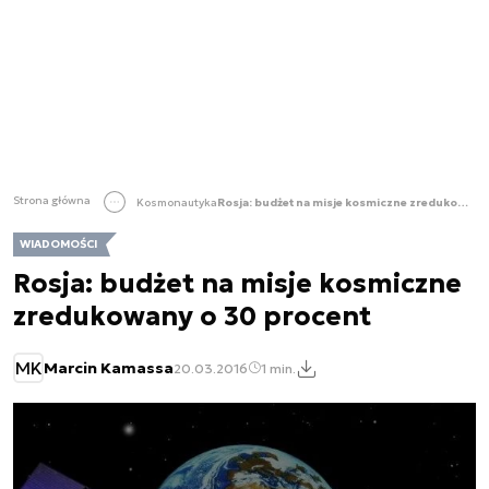
Strona główna
Kosmonautyka
Rosja: budżet na misje kosmiczne zredukowany o 30 procent
WIADOMOŚCI
Rosja: budżet na misje kosmiczne
zredukowany o 30 procent
MK
Marcin Kamassa
20.03.2016
1 min.