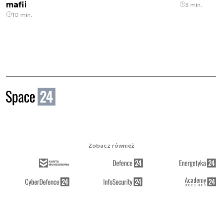
mafii
5 min.
10 min.
Zobacz również