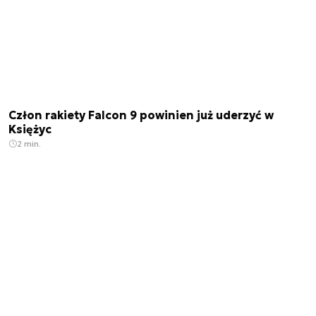
Człon rakiety Falcon 9 powinien już uderzyć w
Księżyc
2 min.