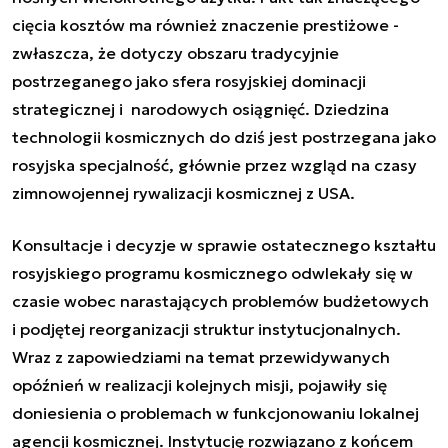
cięcia kosztów ma również znaczenie prestiżowe -
zwłaszcza, że dotyczy obszaru tradycyjnie
postrzeganego jako sfera rosyjskiej dominacji
strategicznej i narodowych osiągnięć. Dziedzina
technologii kosmicznych do dziś jest postrzegana jako
rosyjska specjalność, głównie przez wzgląd na czasy
zimnowojennej rywalizacji kosmicznej z USA.
Konsultacje i decyzje w sprawie ostatecznego kształtu
rosyjskiego programu kosmicznego odwlekały się w
czasie wobec narastających problemów budżetowych
i podjętej reorganizacji struktur instytucjonalnych.
Wraz z zapowiedziami na temat przewidywanych
opóźnień w realizacji kolejnych misji, pojawiły się
doniesienia o problemach w funkcjonowaniu lokalnej
agencji kosmicznej. Instytucję rozwiązano z końcem