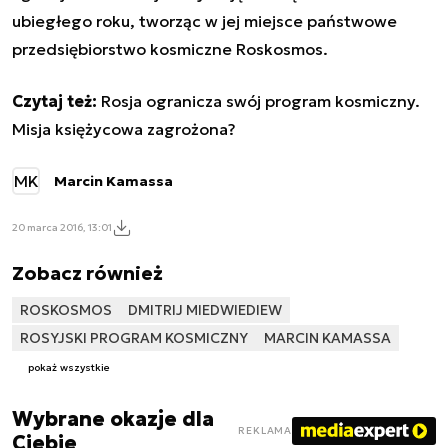
ubiegłego roku, tworząc w jej miejsce
państwowe
przedsiębiorstwo kosmiczne Roskosmos
.
Czytaj też:
Rosja ogranicza swój program kosmiczny.
Misja księżycowa zagrożona?
MK
Marcin Kamassa
20 marca 2016, 13:01
Zobacz również
ROSKOSMOS
DMITRIJ MIEDWIEDIEW
ROSYJSKI PROGRAM KOSMICZNY
MARCIN KAMASSA
pokaż wszystkie
Wybrane okazje dla
REKLAMA
Ciebie