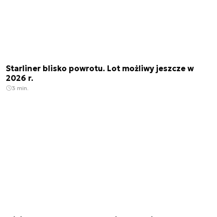
Starliner blisko powrotu. Lot możliwy jeszcze w
2026 r.
3 min.