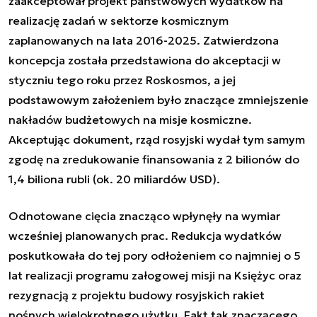
zaakceptował projekt państwowych wydatków na
realizację zadań w sektorze kosmicznym
zaplanowanych na lata 2016-2025. Zatwierdzona
koncepcja została przedstawiona do akceptacji w
styczniu tego roku przez Roskosmos, a jej
podstawowym założeniem było znaczące zmniejszenie
nakładów budżetowych na misje kosmiczne.
Akceptując dokument, rząd rosyjski wydał tym samym
zgodę na zredukowanie finansowania z 2 bilionów do
1,4 biliona rubli (ok. 20 miliardów USD).
Odnotowane cięcia znacząco wpłynęły na wymiar
wcześniej planowanych prac. Redukcja wydatków
poskutkowała do tej pory odłożeniem co najmniej o 5
lat realizacji programu załogowej misji na Księżyc oraz
rezygnacją z projektu budowy rosyjskich rakiet
nośnych wielokrotnego użytku. Fakt tak znaczącego