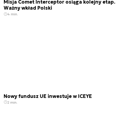
Misja Comet Interceptor osiąga kolejny etap.
Ważny wkład Polski
4 min.
Nowy fundusz UE inwestuje w ICEYE
2 min.