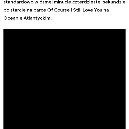
standardowo w ósmej minucie czterdziestej sekundzie
po starcie na barce
Of Course I Still Love You
na
Oceanie Atlantyckim.