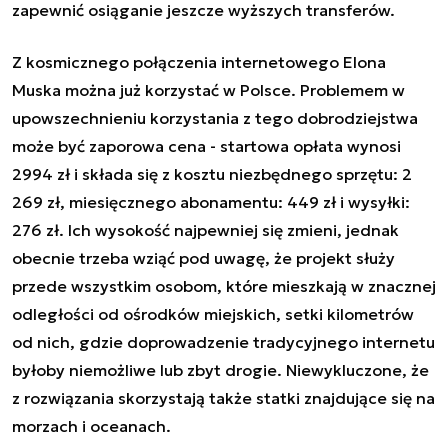
zapewnić osiąganie jeszcze wyższych transferów.
Z kosmicznego połączenia internetowego Elona
Muska można już korzystać w Polsce. Problemem w
upowszechnieniu korzystania z tego dobrodziejstwa
może być zaporowa cena - startowa opłata wynosi
2994 zł i składa się z kosztu niezbędnego sprzętu: 2
269 zł, miesięcznego abonamentu: 449 zł i wysyłki:
276 zł. Ich wysokość najpewniej się zmieni, jednak
obecnie trzeba wziąć pod uwagę, że projekt służy
przede wszystkim osobom, które mieszkają w znacznej
odległości od ośrodków miejskich, setki kilometrów
od nich, gdzie doprowadzenie tradycyjnego internetu
byłoby niemożliwe lub zbyt drogie. Niewykluczone, że
z rozwiązania skorzystają także statki znajdujące się na
morzach i oceanach.