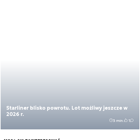
Starliner blisko powrotu. Lot możliwy jeszcze w
2026 r.
3 min.
1