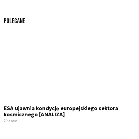
Polecane
ESA ujawnia kondycję europejskiego sektora
kosmicznego [ANALIZA]
9 min.