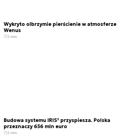
Wykryto olbrzymie pierścienie w atmosferze
Wenus
2 min.
Budowa systemu IRIS² przyspiesza. Polska
przeznaczy 656 mln euro
2 min.