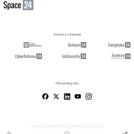
Zobacz również
Obserwuj nas
O NAS
KONTAKT
REGULAMINY
RSS
COOKIES