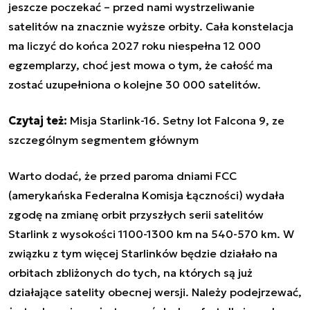
jeszcze poczekać – przed nami wystrzeliwanie
satelitów na znacznie wyższe orbity. Cała konstelacja
ma liczyć do końca 2027 roku niespełna 12 000
egzemplarzy, choć jest mowa o tym, że całość ma
zostać uzupełniona o kolejne 30 000 satelitów.
Czytaj też:
Misja Starlink-16. Setny lot Falcona 9, ze
szczególnym segmentem głównym
Warto dodać, że przed paroma dniami FCC
(amerykańska Federalna Komisja Łączności) wydała
zgodę na zmianę orbit przyszłych serii satelitów
Starlink z wysokości 1100-1300 km na 540-570 km. W
związku z tym więcej Starlinków będzie działało na
orbitach zbliżonych do tych, na których są już
działające satelity obecnej wersji. Należy podejrzewać,