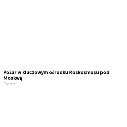
Pożar w kluczowym ośrodku Roskosmosu pod
Moskwą
2 min.