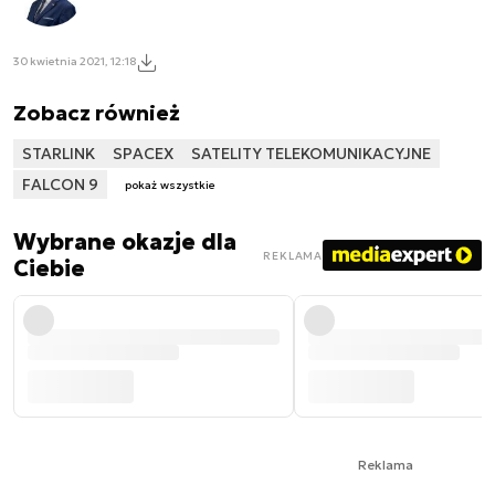
30 kwietnia 2021, 12:18
Zobacz również
STARLINK
SPACEX
SATELITY TELEKOMUNIKACYJNE
FALCON 9
pokaż wszystkie
Wybrane okazje dla
REKLAMA
Ciebie
Reklama