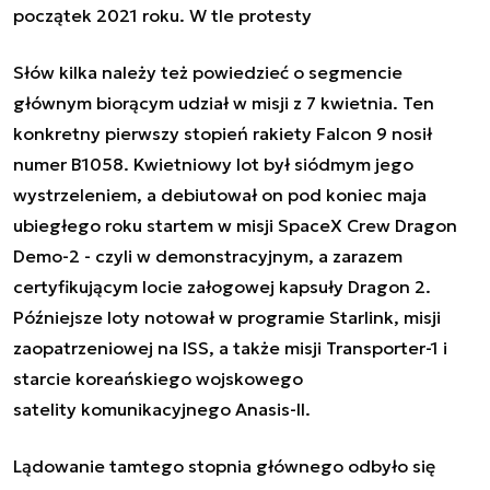
początek 2021 roku. W tle protesty
Słów kilka należy też powiedzieć o segmencie
głównym biorącym udział w misji z 7 kwietnia. Ten
konkretny pierwszy stopień rakiety Falcon 9 nosił
numer B1058. Kwietniowy lot był siódmym jego
wystrzeleniem, a debiutował on pod koniec maja
ubiegłego roku startem w misji SpaceX Crew Dragon
Demo-2 - czyli w demonstracyjnym, a zarazem
certyfikującym locie załogowej kapsuły Dragon 2.
Późniejsze loty notował w programie Starlink, misji
zaopatrzeniowej na ISS, a także misji Transporter-1 i
starcie koreańskiego wojskowego
satelity komunikacyjnego Anasis-II.
Lądowanie tamtego stopnia głównego odbyło się