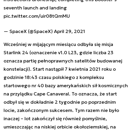
seventh launch and landing
pic.twitter.com/uir08tQmMU
— SpaceX (@SpaceX)
April 29, 2021
Wcześniej w mijającym miesiącu odbyła się misja
Starlink 24 (oznaczenie v1.0 L23, gdzie liczba 23
oznacza partię pełnoprawnych satelitów budowanej
konstelacji). Start nastąpił 7 kwietnia 2021 roku o
godzinie 18:43 czasu polskiego z kompleksu
startowego nr 40 bazy amerykańskich sił kosmicznych
na przylądku Cape Canaveral. To oznacza, że start
odbył się w dokładnie 2 tygodnie po poprzednim
locie, zakończonym sukcesem. Tym razem nie było
inaczej – lot zakończył się również pomyślnie,
umieszczając na niskiej orbicie okołoziemskiej, na