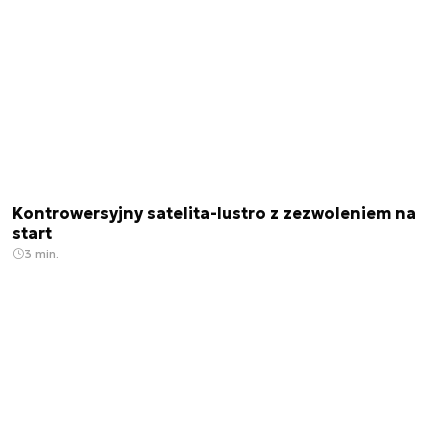
Kontrowersyjny satelita-lustro z zezwoleniem na
start
3 min.