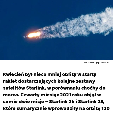
Fot. SpaceX [spacex.com]
Kwiecień był nieco mniej obfity w starty
rakiet dostarczających kolejne zestawy
satelitów Starlink, w porównaniu choćby do
marca. Czwarty miesiąc 2021 roku objął w
sumie dwie misje – Starlink 24 i Starlink 25,
które sumarycznie wprowadziły na orbitę 120