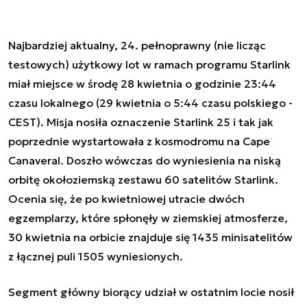
Najbardziej aktualny, 24. pełnoprawny (nie licząc
testowych) użytkowy lot w ramach programu Starlink
miał miejsce w środę 28 kwietnia o godzinie 23:44
czasu lokalnego (29 kwietnia o 5:44 czasu polskiego -
CEST). Misja nosiła oznaczenie Starlink 25 i tak jak
poprzednie wystartowała z kosmodromu na Cape
Canaveral. Doszło wówczas do wyniesienia na niską
orbitę okołoziemską zestawu 60 satelitów Starlink.
Ocenia się, że po kwietniowej utracie dwóch
egzemplarzy, które spłonęły w ziemskiej atmosferze,
30 kwietnia na orbicie znajduje się 1435 minisatelitów
z łącznej puli 1505 wyniesionych.
Segment główny biorący udział w ostatnim locie nosił