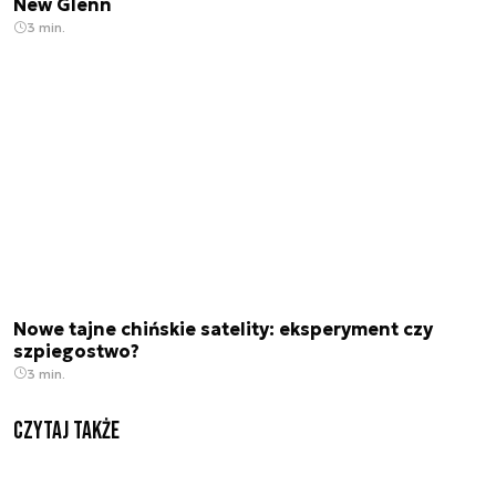
New Glenn
3 min.
Nowe tajne chińskie satelity: eksperyment czy
szpiegostwo?
3 min.
Czytaj także