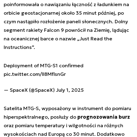
poinformowała o nawiązaniu łączność z ładunkiem na
orbicie geostacjonarnej około 35 minut później, po
czym nastąpiło rozłożenie paneli słonecznych. Dolny
segment rakiety Falcon 9 powrócił na Ziemię, lądując
na oceanicznej barce o nazwie „Just Read the
Instructions”.
Deployment of MTG-S1 confirmed
pic.twitter.com/ll8MflsnGr
— SpaceX (@SpaceX)
July 1, 2025
Satelita MTG-S, wyposażony w instrument do pomiaru
hiperspektralnego, posłuży do
prognozowania burz
oraz pomiaru temperatury i wilgotności na różnych
wysokościach nad Europą co 30 minut. Dodatkowo