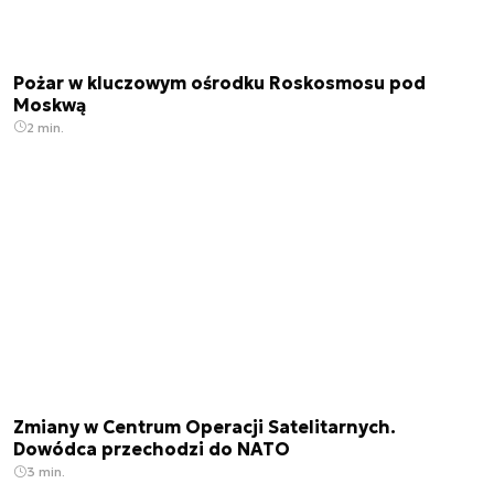
Pożar w kluczowym ośrodku Roskosmosu pod
Moskwą
2 min.
Zmiany w Centrum Operacji Satelitarnych.
Dowódca przechodzi do NATO
3 min.