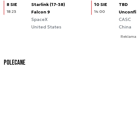
8 SIE
Starlink (17-38)
10 SIE
TBD
18:23
Falcon 9
14:00
Unconfir
SpaceX
CASC
United States
China
Reklama
Polecane