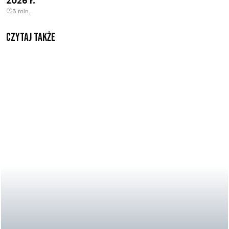
2026 r.
3 min.
Czytaj także