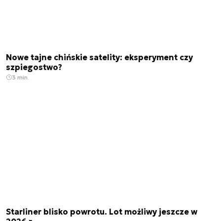
Nowe tajne chińskie satelity: eksperyment czy
szpiegostwo?
3 min.
Starliner blisko powrotu. Lot możliwy jeszcze w