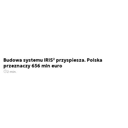
Budowa systemu IRIS² przyspiesza. Polska
przeznaczy 656 mln euro
2 min.