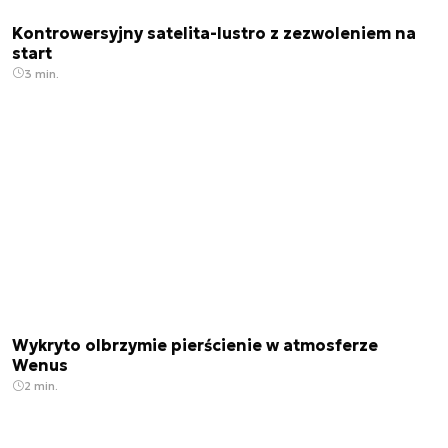
Kontrowersyjny satelita-lustro z zezwoleniem na
start
3 min.
Wykryto olbrzymie pierścienie w atmosferze
Wenus
2 min.