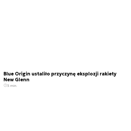
Blue Origin ustaliło przyczynę eksplozji rakiety
New Glenn
3 min.