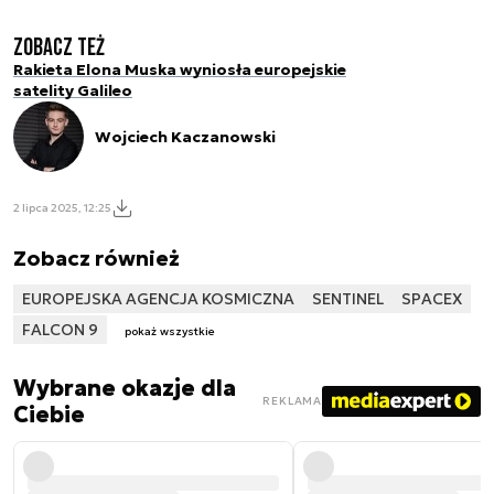
Zobacz też
Rakieta Elona Muska wyniosła europejskie
satelity Galileo
Wojciech Kaczanowski
2 lipca 2025, 12:25
Zobacz również
EUROPEJSKA AGENCJA KOSMICZNA
SENTINEL
SPACEX
FALCON 9
pokaż wszystkie
Wybrane okazje dla
REKLAMA
Ciebie