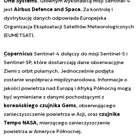
OHB Systems
. Głównym wykonawcą misji Sentinel-4
jest
Airbus Defence and Space
. Za kontrolę i
dystrybucję danych odpowiada Europejska
Organizacja Eksploatacji Satelitów Meteorologicznych
(EUMETSAT).
Copernicus
Sentinel-4 dołączy do misji Sentinel-5 i
Sentinel-5P, które dostarczają dane obserwacyjne
Ziemi z orbit polarnych. Jednocześnie podjęta
zostanie współpraca międzynarodowa. Informacje o
jakości powietrza nad Europą i Afryką Północną mogą
być wymieniane z danymi pochodzącymi z
koreańskiego czujnika Gems
, obserwującego
zanieczyszczenie powietrza w Azji, oraz
czujnika
Tempo NASA
, mierzącego zanieczyszczenie
powietrza w Ameryce Północnej.