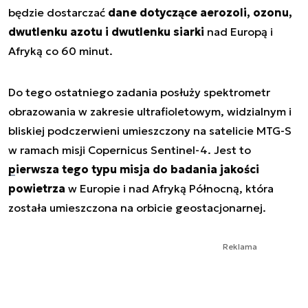
będzie dostarczać
dane dotyczące aerozoli, ozonu,
dwutlenku azotu i dwutlenku siarki
nad Europą i
Afryką co 60 minut.
Do tego ostatniego zadania posłuży spektrometr
obrazowania w zakresie ultrafioletowym, widzialnym i
bliskiej podczerwieni umieszczony na satelicie MTG-S
w ramach misji Copernicus Sentinel-4. Jest to
pierwsza tego typu misja do badania jakości
powietrza
w Europie i nad Afryką Północną, która
została umieszczona na orbicie geostacjonarnej.
Reklama