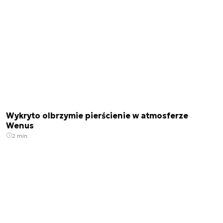
Wykryto olbrzymie pierścienie w atmosferze
Wenus
2 min.