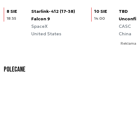
8 SIE
Starlink-412 (17-38)
10 SIE
TBD
18:35
Falcon 9
14:00
Unconfir
SpaceX
CASC
United States
China
Reklama
Polecane