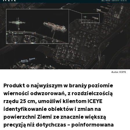
Autor. ICEYE
Produkt o najwyższym w branży poziomie
wierności odwzorowań, z rozdzielczością
rzędu 25 cm, umożliwi klientom ICEYE
identyfikowanie obiektów i zmian na
powierzchni Ziemi ze znacznie większą
precyzją niż dotychczas – poinformowana