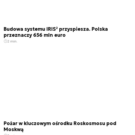
Budowa systemu IRIS² przyspiesza. Polska
przeznaczy 656 mln euro
2 min.
Pożar w kluczowym ośrodku Roskosmosu pod
Moskwą