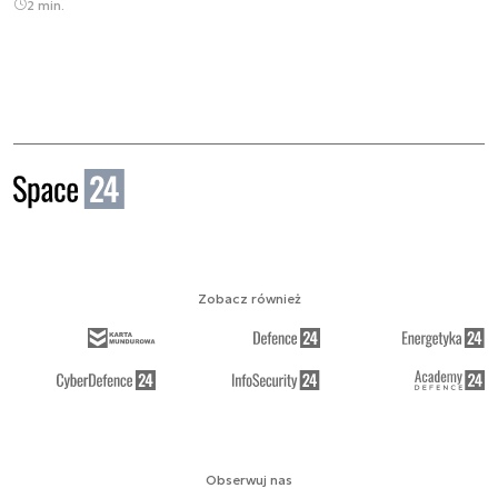
2 min.
Zobacz również
Obserwuj nas