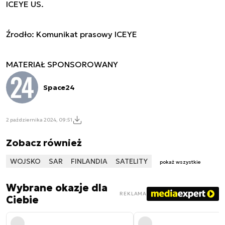
ICEYE US.
Źrodło: Komunikat prasowy ICEYE
MATERIAŁ SPONSOROWANY
Space24
2 października 2024, 09:51
Zobacz również
WOJSKO
SAR
FINLANDIA
SATELITY
pokaż wszystkie
Wybrane okazje dla
REKLAMA
Ciebie