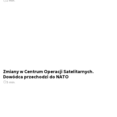
2 min.
Zmiany w Centrum Operacji Satelitarnych.
Dowódca przechodzi do NATO
3 min.