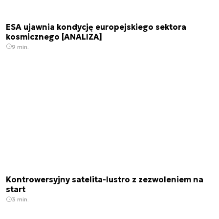
ESA ujawnia kondycję europejskiego sektora
kosmicznego [ANALIZA]
9 min.
Kontrowersyjny satelita-lustro z zezwoleniem na
start
3 min.