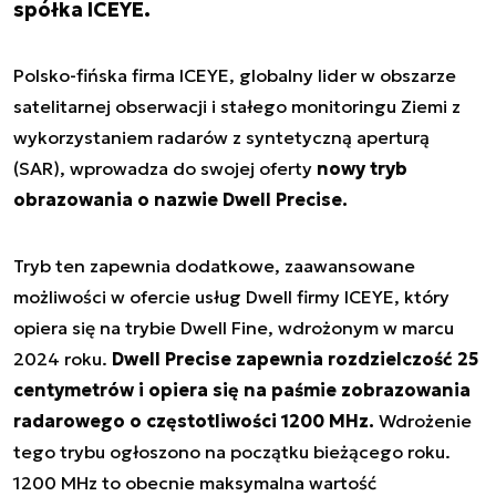
spółka ICEYE.
Polsko-fińska firma ICEYE, globalny lider w obszarze
satelitarnej obserwacji i stałego monitoringu Ziemi z
wykorzystaniem radarów z syntetyczną aperturą
(SAR), wprowadza do swojej oferty
nowy tryb
obrazowania o nazwie Dwell Precise.
Tryb ten zapewnia dodatkowe, zaawansowane
możliwości w ofercie usług Dwell firmy ICEYE, który
opiera się na trybie Dwell Fine, wdrożonym w marcu
2024 roku.
Dwell Precise zapewnia rozdzielczość 25
centymetrów i opiera się na paśmie zobrazowania
radarowego o częstotliwości 1200 MHz.
Wdrożenie
tego trybu ogłoszono na początku bieżącego roku.
1200 MHz to obecnie maksymalna wartość