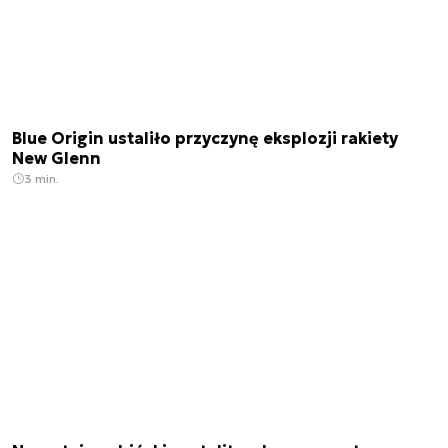
Blue Origin ustaliło przyczynę eksplozji rakiety
New Glenn
3 min.