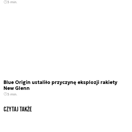
3 min.
Blue Origin ustaliło przyczynę eksplozji rakiety
New Glenn
3 min.
Czytaj także