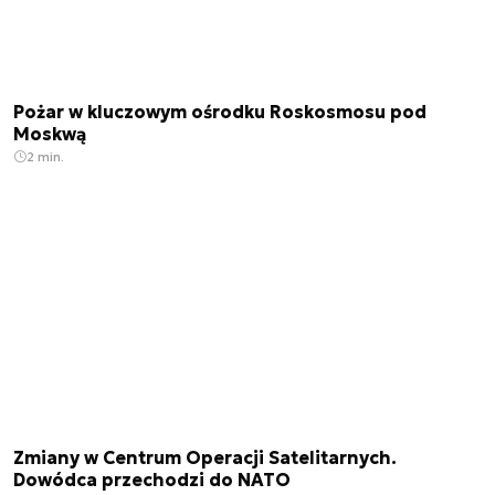
Pożar w kluczowym ośrodku Roskosmosu pod
Moskwą
2 min.
Zmiany w Centrum Operacji Satelitarnych.
Dowódca przechodzi do NATO