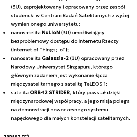
(3U), zaprojektowany i opracowany przez zespół
studencki w Centrum Badań Satelitarnych z wyżej
wymienionego uniwersytetu;
nanosatelita
NuLIoN
(3U) umożliwiający
bezproblemowy dostępu do Internetu Rzeczy
(Internet of Things; IoT);
nanosatelita
Galassia-2
(3U) opracowany przez
Narodowy Uniwersytet Singapuru, którego
głównym zadaniem jest wykonanie łącza
międzysatelitarnego z satelitą TeLEOS 1;
satelita
ORB-12 STRIDER
, który powstał dzięki
międzynarodowej współpracy, a jego misja polega
na demonstracji nowoczesnego systemu
napędowego dla małych konstelacji satelitarnych.