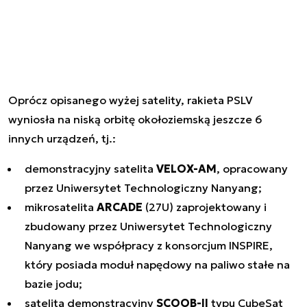
Oprócz opisanego wyżej satelity, rakieta PSLV
wyniosła na niską orbitę okołoziemską jeszcze 6
innych urządzeń, tj.:
demonstracyjny satelita
VELOX-AM
, opracowany
przez Uniwersytet Technologiczny Nanyang;
mikrosatelita
ARCADE
(27U) zaprojektowany i
zbudowany przez Uniwersytet Technologiczny
Nanyang we współpracy z konsorcjum INSPIRE,
który posiada moduł napędowy na paliwo stałe na
bazie jodu;
satelita demonstracyjny
SCOOB-II
typu CubeSat