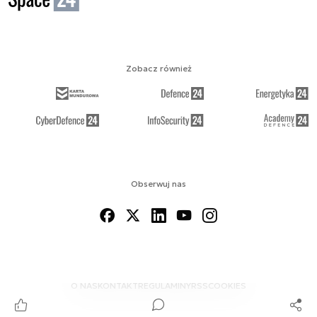
Zobacz również
Obserwuj nas
O NAS
KONTAKT
REGULAMINY
RSS
COOKIES