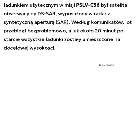
ładunkiem użytecznym w misji
PSLV-C56
był satelita
obserwacyjny DS-SAR, wyposażony w radar z
syntetyczną aperturą (SAR). Według komunikatów, lot
przebiegł bezproblemowo, a już około 20 minut po
starcie wszystkie ładunki zostały umieszczone na
docelowej wysokości.
Reklama