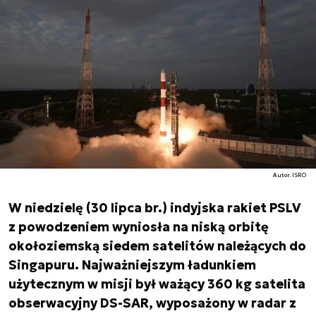
Autor. ISRO
W niedzielę (30 lipca br.) indyjska rakiet PSLV
z powodzeniem wyniosła na niską orbitę
okołoziemską siedem satelitów należących do
Singapuru. Najważniejszym ładunkiem
użytecznym w misji był ważący 360 kg satelita
obserwacyjny DS-SAR, wyposażony w radar z