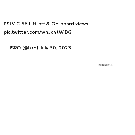
PSLV C-56 Lift-off & On-board views
pic.twitter.com/wnJc4tWIDG
— ISRO (@isro)
July 30, 2023
Reklama