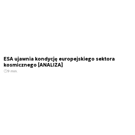
ESA ujawnia kondycję europejskiego sektora
kosmicznego [ANALIZA]
9 min.