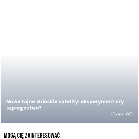
Nowe tajne chińskie satelity: eksperyment czy
szpiegostwo?
3 min.
Mogą Cię zainteresować