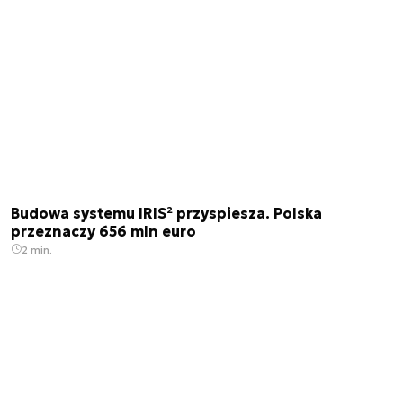
Budowa systemu IRIS² przyspiesza. Polska
przeznaczy 656 mln euro
2 min.