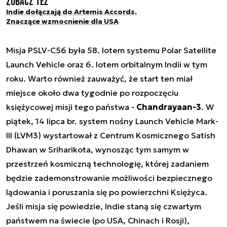
Zobacz też
Indie dołączają do Artemis Accords.
Znaczące wzmocnienie dla USA
Misja PSLV-C56 była 58. lotem systemu Polar Satellite
Launch Vehicle oraz 6. lotem orbitalnym Indii w tym
roku. Warto również zauważyć, że start ten miał
miejsce około dwa tygodnie po rozpoczęciu
księżycowej misji tego państwa -
Chandrayaan-3
. W
piątek, 14 lipca br. system nośny Launch Vehicle Mark-
III (LVM3) wystartował z Centrum Kosmicznego Satish
Dhawan w Sriharikota, wynosząc tym samym w
przestrzeń kosmiczną technologię, której zadaniem
będzie zademonstrowanie możliwości bezpiecznego
lądowania i poruszania się po powierzchni Księżyca.
Jeśli misja się powiedzie, Indie staną się czwartym
państwem na świecie (po USA, Chinach i Rosji),