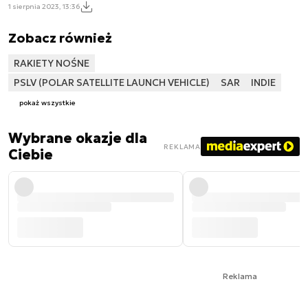
1 sierpnia 2023, 13:36
Zobacz również
RAKIETY NOŚNE
PSLV (POLAR SATELLITE LAUNCH VEHICLE)
SAR
INDIE
pokaż wszystkie
Wybrane okazje dla
REKLAMA
Ciebie
Reklama