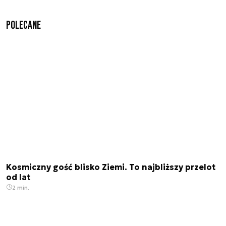
Polecane
Kosmiczny gość blisko Ziemi. To najbliższy przelot
od lat
2 min.