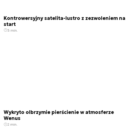
Kontrowersyjny satelita-lustro z zezwoleniem na
start
3 min.
Wykryto olbrzymie pierścienie w atmosferze
Wenus
2 min.