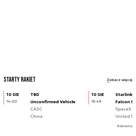
Starty rakiet
Zobacz więcej
10 SIE
TBD
10 SIE
Starlink (
14:00
Unconfirmed Vehicle
16:49
Falcon 9
CASC
SpaceX
China
United St
Reklama