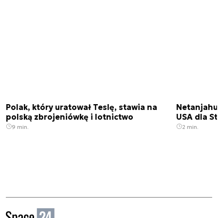
Polak, który uratował Teslę, stawia na
Netanjahu
polską zbrojeniówkę i lotnictwo
USA dla St
9 min.
2 min.