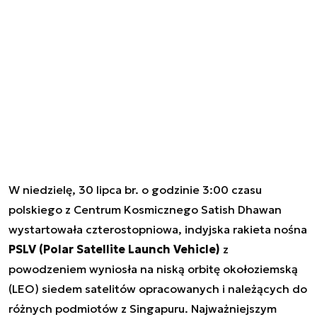
W niedzielę, 30 lipca br. o godzinie 3:00 czasu
polskiego z Centrum Kosmicznego Satish Dhawan
wystartowała czterostopniowa, indyjska rakieta nośna
PSLV (Polar Satellite Launch Vehicle)
z
powodzeniem wyniosła na niską orbitę okołoziemską
(LEO) siedem satelitów opracowanych i należących do
różnych podmiotów z Singapuru. Najważniejszym