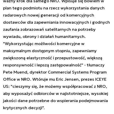
ważny krok dla samego NRO. Wpisuje się bowiem w
plan tego podmiotu na rzecz wykorzystania danych
radarowych nowej generacji od komercyjnych
dostawców dla zapewniania innowacyjnych i godnych
zaufania zobrazowań satelitarnych na potrzeby
wywiadu, obrony i działań humanitarnych.
"Wykorzystując możliwości komercyjne w
maksymalnym dostępnym stopniu, zapewniamy
zwiększoną elastyczność i przepustowość, większą
responsywność i lepszą zastępowalność" - tłumaczy
Pete Muend, dyrektor Commercial Systems Program
Office w NRO. Wtóruje mu Eric Jensen, prezes ICEYE
US: "cieszymy się, że możemy współpracować z NRO,
aby wyposażyć odbiorców w najistotniejsze, wysokiej
jakości dane potrzebne do wspierania podejmowania
krytycznych decyzji".