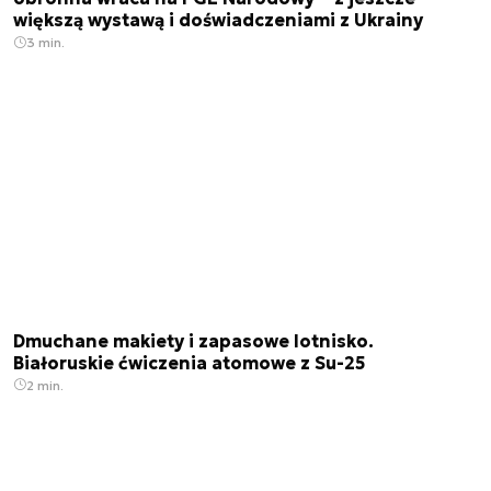
większą wystawą i doświadczeniami z Ukrainy
3 min.
Dmuchane makiety i zapasowe lotnisko.
Białoruskie ćwiczenia atomowe z Su-25
2 min.