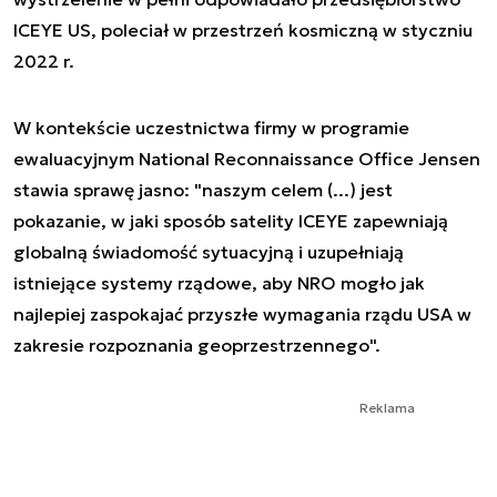
ICEYE US, poleciał w przestrzeń kosmiczną w styczniu
2022 r.
W kontekście uczestnictwa firmy w programie
ewaluacyjnym National Reconnaissance Office Jensen
stawia sprawę jasno: "naszym celem (...) jest
pokazanie, w jaki sposób satelity ICEYE zapewniają
globalną świadomość sytuacyjną i uzupełniają
istniejące systemy rządowe, aby NRO mogło jak
najlepiej zaspokajać przyszłe wymagania rządu USA w
zakresie rozpoznania geoprzestrzennego".
Reklama