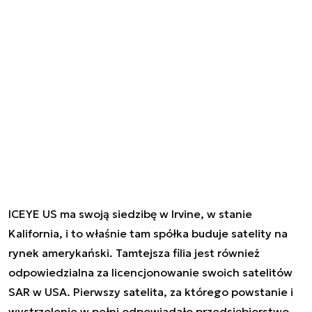
ICEYE US ma swoją siedzibę w Irvine, w stanie
Kalifornia, i to właśnie tam spółka buduje satelity na
rynek amerykański. Tamtejsza filia jest również
odpowiedzialna za licencjonowanie swoich satelitów
SAR w USA. Pierwszy satelita, za którego powstanie i
wystrzelenie w pełni odpowiadało przedsiębiorstwo