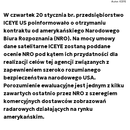
Autor. ICEYE
W czwartek 20 stycznia br. przedsiębiorstwo
ICEYE US poinformowało o otrzymaniu
kontraktu od amerykańskiego Narodowego
Biura Rozpoznania (NRO). Na mocy umowy
dane satelitarne ICEYE zostaną poddane
ocenie NRO pod kątem ich przydatności dla
realizacji celów tej agencji związanych z
zapewnieniem szeroko rozumianego
bezpieczeństwa narodowego USA.
Porozumienie ewaluacyjne jest jednym z kilku
zawartych ostatnio przez NRO z szeregiem
komercyjnych dostawców zobrazowań
radarowych działających na rynku
amerykańskim.