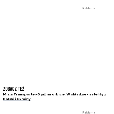
Reklama
Zobacz też
Misja Transporter-3 już na orbicie. W składzie - satelity z
Polski i Ukrainy
Reklama