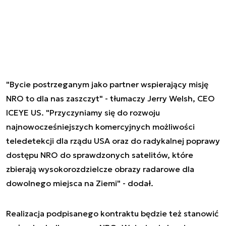
"Bycie postrzeganym jako partner wspierający misję
NRO to dla nas zaszczyt" - tłumaczy Jerry Welsh, CEO
ICEYE US. "Przyczyniamy się do rozwoju
najnowocześniejszych komercyjnych możliwości
teledetekcji dla rządu USA oraz do radykalnej poprawy
dostępu NRO do sprawdzonych satelitów, które
zbierają wysokorozdzielcze obrazy radarowe dla
dowolnego miejsca na Ziemi" - dodał.
Realizacja podpisanego kontraktu będzie też stanowić