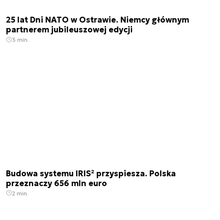
25 lat Dni NATO w Ostrawie. Niemcy głównym
partnerem jubileuszowej edycji
3 min.
Budowa systemu IRIS² przyspiesza. Polska
przeznaczy 656 mln euro
2 min.