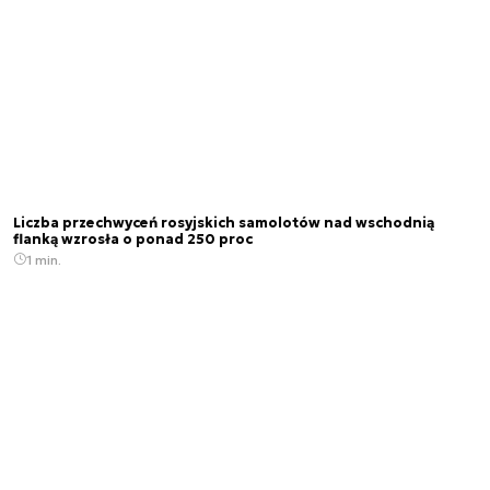
Liczba przechwyceń rosyjskich samolotów nad wschodnią
flanką wzrosła o ponad 250 proc
1 min.