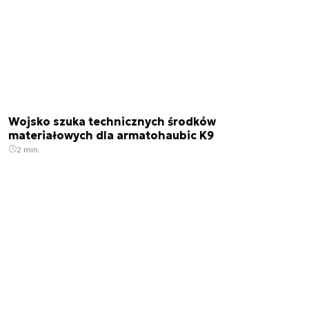
Wojsko szuka technicznych środków
materiałowych dla armatohaubic K9
2 min.