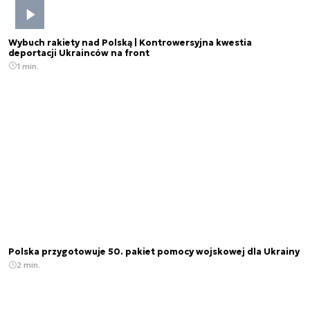
Wybuch rakiety nad Polską | Kontrowersyjna kwestia
deportacji Ukrainców na front
1 min.
Polska przygotowuje 50. pakiet pomocy wojskowej dla Ukrainy
2 min.