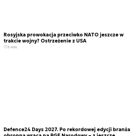
Rosyjska prowokacja przeciwko NATO jeszcze w
trakcie wojny? Ostrzeżenie z USA
3 min.
Defence24 Days 2027. Po rekordowej edycji branża
obronna wraca na PGE Narodowy – z jeszcze