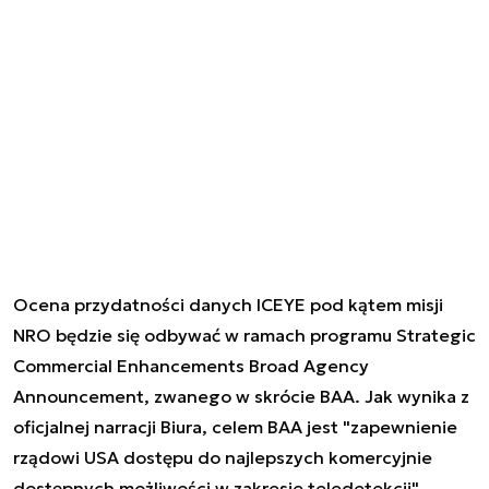
Ocena przydatności danych ICEYE pod kątem misji
NRO będzie się odbywać w ramach programu Strategic
Commercial Enhancements Broad Agency
Announcement, zwanego w skrócie BAA. Jak wynika z
oficjalnej narracji Biura, celem BAA jest "zapewnienie
rządowi USA dostępu do najlepszych komercyjnie
dostępnych możliwości w zakresie teledetekcji".