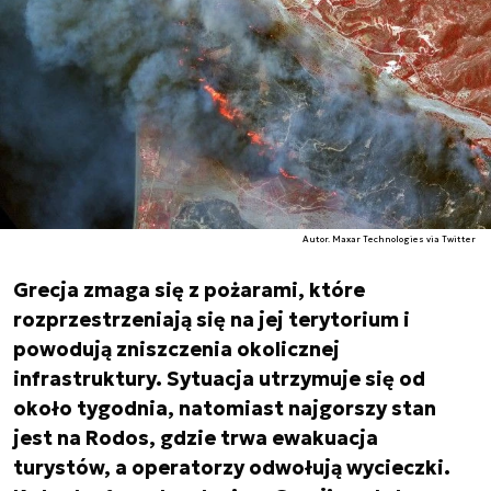
Autor. Maxar Technologies via Twitter
Grecja zmaga się z pożarami, które
rozprzestrzeniają się na jej terytorium i
powodują zniszczenia okolicznej
infrastruktury. Sytuacja utrzymuje się od
około tygodnia, natomiast najgorszy stan
jest na Rodos, gdzie trwa ewakuacja
turystów, a operatorzy odwołują wycieczki.