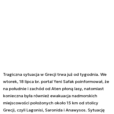
Tragiczna sytuacja w Grecji trwa już od tygodnia. We
wtorek, 18 lipca br. portal Yeni Safak poinformował, że
na południe i zachód od Aten płoną lasy, natomiast
konieczna była również ewakuacja nadmorskich
miejscowości położonych około 15 km od stolicy
Grecji, czyli Lagonisi, Saronida i Anawysos. Sytuację