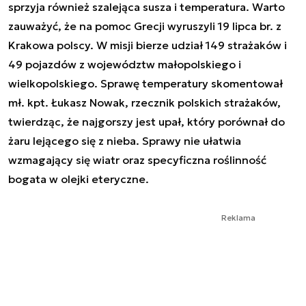
sprzyja również szalejąca susza i temperatura. Warto
zauważyć, że na pomoc Grecji wyruszyli 19 lipca br. z
Krakowa polscy. W misji bierze udział 149 strażaków i
49 pojazdów z województw małopolskiego i
wielkopolskiego. Sprawę temperatury skomentował
mł. kpt. Łukasz Nowak, rzecznik polskich strażaków,
twierdząc, że najgorszy jest upał, który porównał do
żaru lejącego się z nieba. Sprawy nie ułatwia
wzmagający się wiatr oraz specyficzna roślinność
bogata w olejki eteryczne.
Reklama