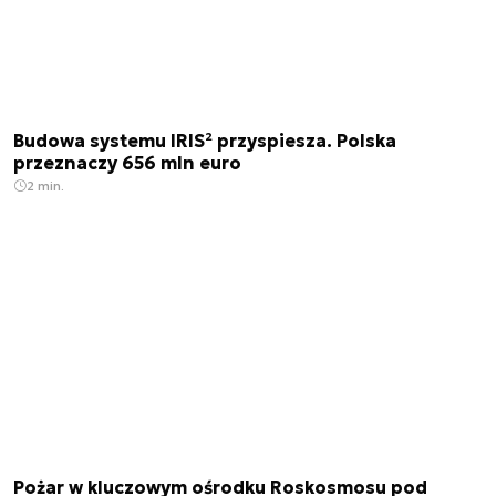
Budowa systemu IRIS² przyspiesza. Polska
przeznaczy 656 mln euro
2 min.
Pożar w kluczowym ośrodku Roskosmosu pod