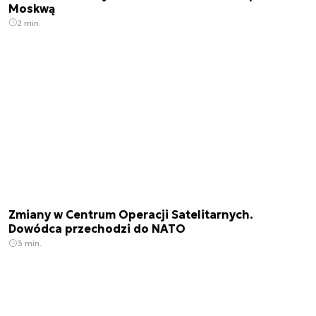
Moskwą
2 min.
Zmiany w Centrum Operacji Satelitarnych.
Dowódca przechodzi do NATO
3 min.