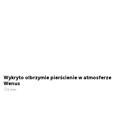
Wykryto olbrzymie pierścienie w atmosferze
Wenus
2 min.