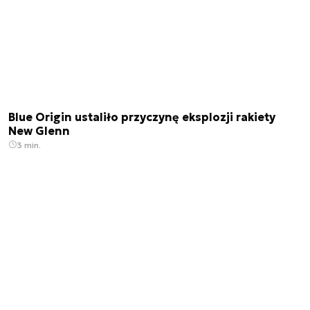
Blue Origin ustaliło przyczynę eksplozji rakiety
New Glenn
3 min.