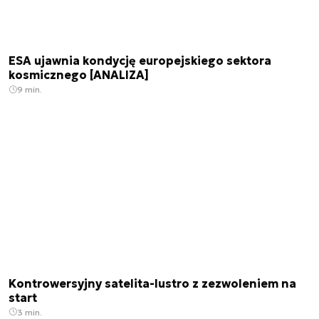
ESA ujawnia kondycję europejskiego sektora
kosmicznego [ANALIZA]
9 min.
Kontrowersyjny satelita-lustro z zezwoleniem na
start
3 min.