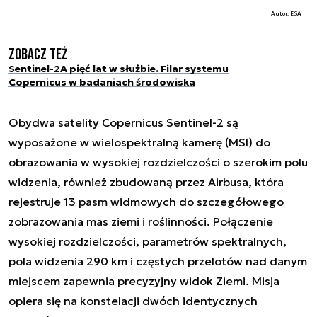
Autor. ESA
Zobacz też
Sentinel-2A pięć lat w służbie. Filar systemu
Copernicus w badaniach środowiska
Obydwa satelity Copernicus Sentinel-2 są
wyposażone w wielospektralną kamerę (MSI) do
obrazowania w wysokiej rozdzielczości o szerokim polu
widzenia, również zbudowaną przez Airbusa, która
rejestruje 13 pasm widmowych do szczegółowego
zobrazowania mas ziemi i roślinności. Połączenie
wysokiej rozdzielczości, parametrów spektralnych,
pola widzenia 290 km i częstych przelotów nad danym
miejscem zapewnia precyzyjny widok Ziemi. Misja
opiera się na konstelacji dwóch identycznych