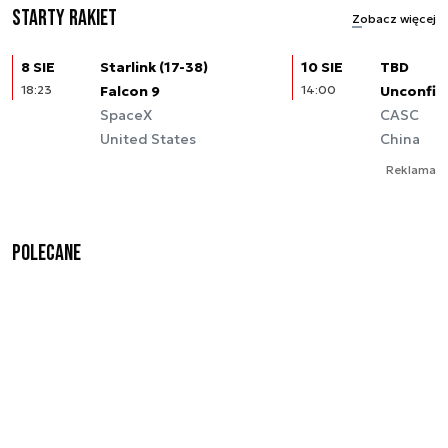
Starty rakiet
Zobacz więcej
8 SIE
Starlink (17-38)
10 SIE
TBD
18:23
Falcon 9
14:00
Unconfir
SpaceX
CASC
United States
China
Reklama
Polecane