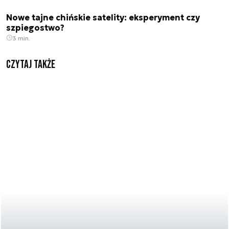
Nowe tajne chińskie satelity: eksperyment czy
szpiegostwo?
3 min.
Czytaj także