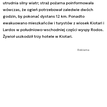
utrudnia silny wiatr; straż pożarna poinformowała
wówczas, że ogień potrzebował zaledwie dwóch
godzin, by pokonać dystans 12 km. Ponadto
ewakuowano mieszkańców i turystów z wiosek Kiotari i
Lardos w południowo-wschodniej części wyspy Rodos.
Żywioł uszkodził trzy hotele w Kiotari.
Reklama