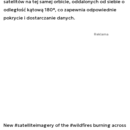
satelitów na tej samej orbicie, oddalonych od siebie o
odległość kątową 180°, co zapewnia odpowiednie
pokrycie i dostarczanie danych.
Reklama
New
#satelliteimagery
of the
#wildfires
burning across