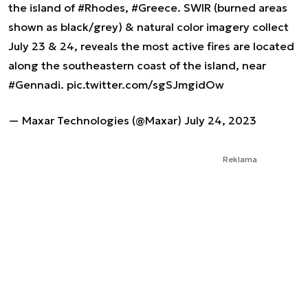
the island of
#Rhodes
,
#Greece
. SWIR (burned areas
shown as black/grey) & natural color imagery collect
July 23 & 24, reveals the most active fires are located
along the southeastern coast of the island, near
#Gennadi
.
pic.twitter.com/sgSJmgidOw
— Maxar Technologies (@Maxar)
July 24, 2023
Reklama