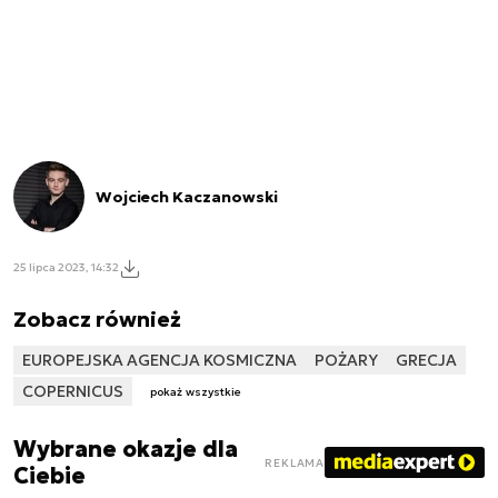
Wojciech Kaczanowski
25 lipca 2023, 14:32
Zobacz również
EUROPEJSKA AGENCJA KOSMICZNA
POŻARY
GRECJA
COPERNICUS
pokaż wszystkie
Wybrane okazje dla
REKLAMA
Ciebie