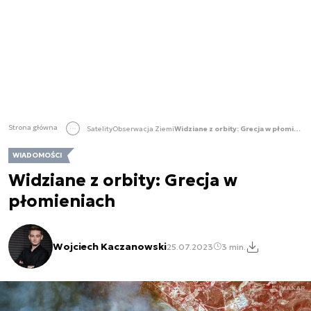
Strona główna
Satelity
Obserwacja Ziemi
Widziane z orbity: Grecja w płomieniach
WIADOMOŚCI
Widziane z orbity: Grecja w
płomieniach
Wojciech Kaczanowski
25.07.2023
3 min.