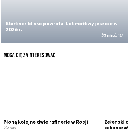
Starliner blisko powrotu. Lot możliwy jeszcze w
2026 r.
3 min.
1
Mogą Cię zainteresować
Płoną kolejne dwie rafinerie w Rosji
Zełenski 
zakończyć
2 min.