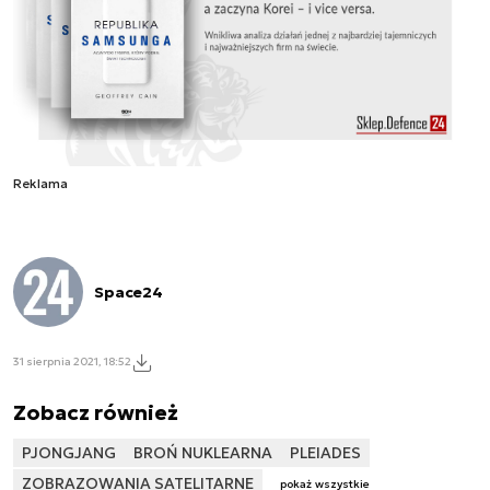
Reklama
Space24
31 sierpnia 2021, 18:52
Zobacz również
PJONGJANG
BROŃ NUKLEARNA
PLEIADES
ZOBRAZOWANIA SATELITARNE
pokaż wszystkie