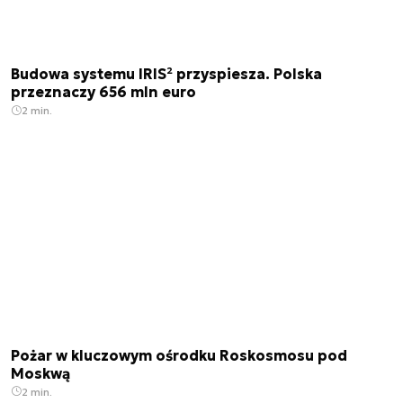
Budowa systemu IRIS² przyspiesza. Polska
przeznaczy 656 mln euro
2 min.
Pożar w kluczowym ośrodku Roskosmosu pod
Moskwą
2 min.