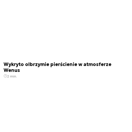
Wykryto olbrzymie pierścienie w atmosferze
Wenus
2 min.