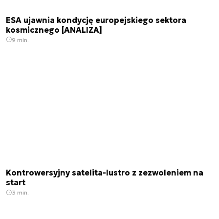
ESA ujawnia kondycję europejskiego sektora
kosmicznego [ANALIZA]
9 min.
Kontrowersyjny satelita-lustro z zezwoleniem na
start
3 min.