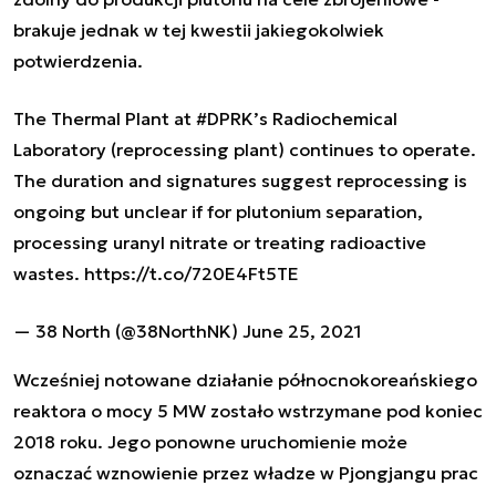
brakuje jednak w tej kwestii jakiegokolwiek
potwierdzenia.
The Thermal Plant at
#DPRK
’s Radiochemical
Laboratory (reprocessing plant) continues to operate.
The duration and signatures suggest reprocessing is
ongoing but unclear if for plutonium separation,
processing uranyl nitrate or treating radioactive
wastes.
https://t.co/720E4Ft5TE
— 38 North (@38NorthNK)
June 25, 2021
Wcześniej notowane działanie północnokoreańskiego
reaktora o mocy 5 MW zostało wstrzymane pod koniec
2018 roku. Jego ponowne uruchomienie może
oznaczać wznowienie przez władze w Pjongjangu prac