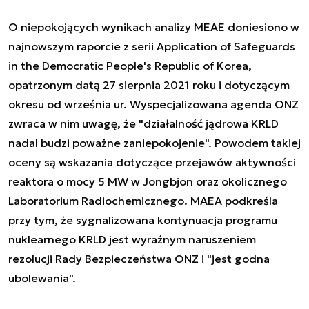
O niepokojących wynikach analizy MEAE doniesiono w
najnowszym raporcie z serii
Application of Safeguards
in the Democratic People's Republic of Korea
,
opatrzonym datą 27 sierpnia 2021 roku i dotyczącym
okresu od września ur. Wyspecjalizowana agenda ONZ
zwraca w nim uwagę, że "działalność jądrowa KRLD
nadal budzi poważne zaniepokojenie". Powodem takiej
oceny są wskazania dotyczące przejawów aktywności
reaktora o mocy 5 MW w Jongbjon oraz okolicznego
Laboratorium Radiochemicznego. MAEA podkreśla
przy tym, że sygnalizowana kontynuacja programu
nuklearnego KRLD jest wyraźnym naruszeniem
rezolucji Rady Bezpieczeństwa ONZ i "jest godna
ubolewania".