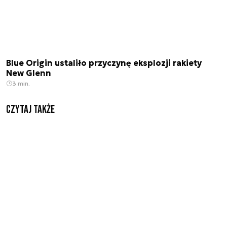
Blue Origin ustaliło przyczynę eksplozji rakiety
New Glenn
3 min.
Czytaj także