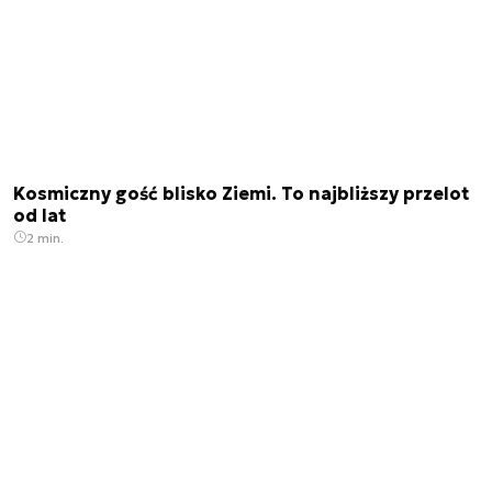
Kosmiczny gość blisko Ziemi. To najbliższy przelot
od lat
2 min.