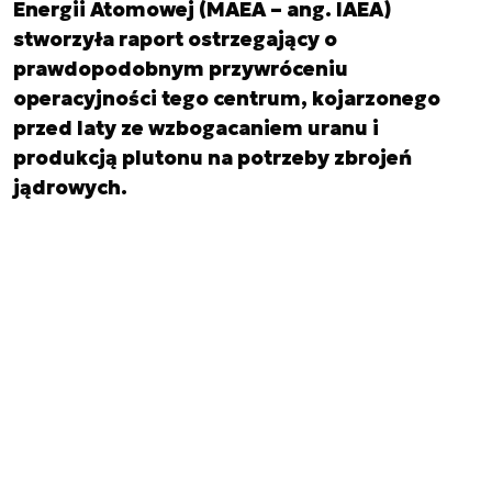
Energii Atomowej (MAEA – ang. IAEA)
stworzyła raport ostrzegający o
prawdopodobnym przywróceniu
operacyjności tego centrum, kojarzonego
przed laty ze wzbogacaniem uranu i
produkcją plutonu na potrzeby zbrojeń
jądrowych.