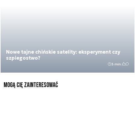
Nowe tajne chińskie satelity: eksperyment czy
szpiegostwo?
3 min.
Mogą Cię zainteresować