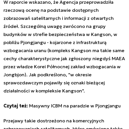
W raporcie wskazano, że Agencja przeprowadziła
rzeczową ocenę na podstawie dostępnych
zobrazowań satelitarnych i informacji z otwartych
źródeł. Szczególną uwagę zwrócono na grupy
budynków w strefie bezpieczeństwa w Kangson, w
pobliżu Pjongjangu - kojarzone z infrastrukturą
wzbogacania uranu (kompleks Kangson ma takie same
cechy charakterystyczne jak zgłoszony niegdyś MAEA
przez władze Korei Północnej zakład wzbogacania w
Jongbjon). Jak podkreślono, "w okresie
sprawozdawczym pojawiły się oznaki bieżącej
działalności w kompleksie Kangson".
Czytaj też:
Masywny ICBM na paradzie w Pjongjangu
Przejawy takie dostrzeżono na komercyjnych
zobrazowaniach satelitarnych, które omówiono także