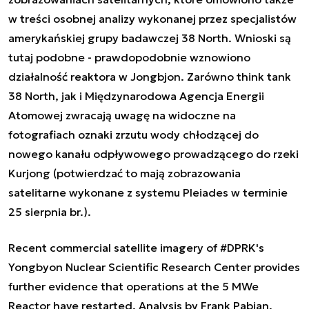
w treści osobnej analizy wykonanej przez specjalistów
amerykańskiej grupy badawczej 38 North. Wnioski są
tutaj podobne - prawdopodobnie wznowiono
działalność reaktora w Jongbjon. Zarówno think tank
38 North, jak i Międzynarodowa Agencja Energii
Atomowej zwracają uwagę na widoczne na
fotografiach oznaki zrzutu wody chłodzącej do
nowego kanału odpływowego prowadzącego do rzeki
Kurjong (potwierdzać to mają zobrazowania
satelitarne wykonane z systemu Pleiades w terminie
25 sierpnia br.).
Recent commercial satellite imagery of
#DPRK
's
Yongbyon Nuclear Scientific Research Center provides
further evidence that operations at the 5 MWe
Reactor have restarted. Analysis by Frank Pabian,