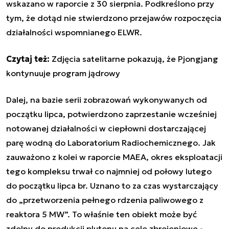
wskazano w raporcie z 30 sierpnia. Podkreślono przy
tym, że dotąd nie stwierdzono przejawów rozpoczęcia
działalności wspomnianego ELWR.
Czytaj też:
Zdjęcia satelitarne pokazują, że Pjongjang
kontynuuje program jądrowy
Dalej, na bazie serii zobrazowań wykonywanych od
początku lipca, potwierdzono zaprzestanie wcześniej
notowanej działalności w ciepłowni dostarczającej
parę wodną do Laboratorium Radiochemicznego. Jak
zauważono z kolei w raporcie MAEA, okres eksploatacji
tego kompleksu trwał co najmniej od połowy lutego
do początku lipca br. Uznano to za czas wystarczający
do „przetworzenia pełnego rdzenia paliwowego z
reaktora 5 MW”. To właśnie ten obiekt może być
zdolny do produkcji plutonu na cele zbrojeniowe -