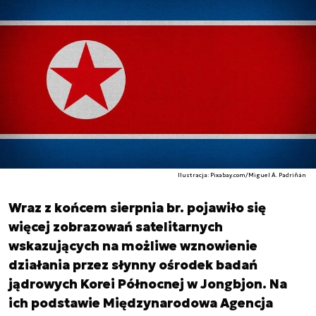
Ilustracja: Pixabay.com/Miguel Á. Padriñán
Wraz z końcem sierpnia br. pojawiło się
więcej zobrazowań satelitarnych
wskazujących na możliwe wznowienie
działania przez słynny ośrodek badań
jądrowych Korei Północnej w Jongbjon. Na
ich podstawie Międzynarodowa Agencja