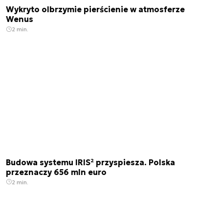
Wykryto olbrzymie pierścienie w atmosferze
Wenus
2 min.
Budowa systemu IRIS² przyspiesza. Polska
przeznaczy 656 mln euro
2 min.