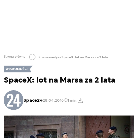
Strona główna
Kosmonautyka
SpaceX: lot na Marsa za 2 lata
WIADOMOŚCI
SpaceX: lot na Marsa za 2 lata
Space24
28.04.2016
1 min.