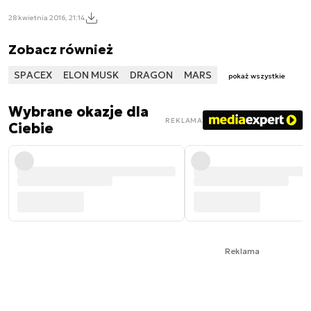
28 kwietnia 2016, 21:14
Zobacz również
SPACEX
ELON MUSK
DRAGON
MARS
pokaż wszystkie
Wybrane okazje dla
REKLAMA
Ciebie
Reklama