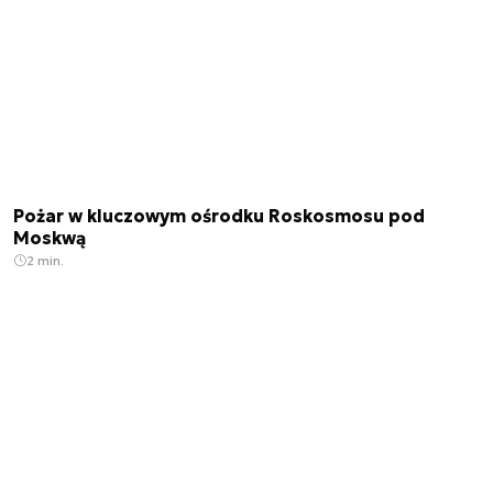
Pożar w kluczowym ośrodku Roskosmosu pod
Moskwą
2 min.