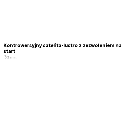
Kontrowersyjny satelita-lustro z zezwoleniem na
start
3 min.