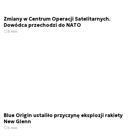
Zmiany w Centrum Operacji Satelitarnych.
Dowódca przechodzi do NATO
3 min.
Blue Origin ustaliło przyczynę eksplozji rakiety
New Glenn
3 min.