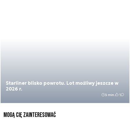
Starliner blisko powrotu. Lot możliwy jeszcze w
2026 r.
3 min.
1
Mogą Cię zainteresować