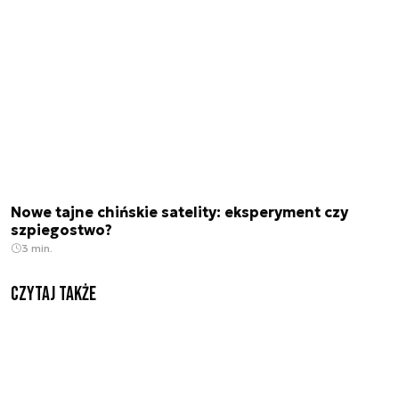
Nowe tajne chińskie satelity: eksperyment czy
szpiegostwo?
3 min.
Czytaj także