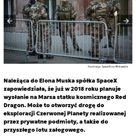
Następny slajd
Poprzedni slajd
Ilustracja: SpaceX via Wikipedia
Należąca do Elona Muska spółka SpaceX
zapowiedziała, że już w 2018 roku planuje
wysłanie na Marsa statku kosmicznego Red
Dragon. Może to otworzyć drogę do
eksploracji Czerwonej Planety realizowanej
przez prywatne podmioty, a także do
przyszłego lotu załogowego.