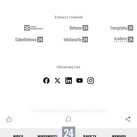
Zobacz również
Obserwuj nas
O NAS
KONTAKT
REGULAMINY
RSS
COOKIES