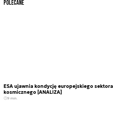
Polecane
ESA ujawnia kondycję europejskiego sektora
kosmicznego [ANALIZA]
9 min.